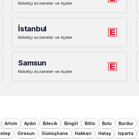
Nöbetçi eczaneler ve ilçeler
İstanbul
Nöbetçi eczaneler ve ilçeler
Samsun
Nöbetçi eczaneler ve ilçeler
Artvin
Aydın
Bilecik
Bingöl
Bitlis
Bolu
Burdur
antep
Giresun
Gümüşhane
Hakkari
Hatay
Isparta