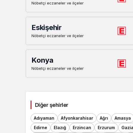
Nöbetçi eczaneler ve ilçeler
Eskişehir
Nöbetçi eczaneler ve ilçeler
Konya
Nöbetçi eczaneler ve ilçeler
Diğer şehirler
Adıyaman
Afyonkarahisar
Ağrı
Amasya
Edirne
Elazığ
Erzincan
Erzurum
Gazi