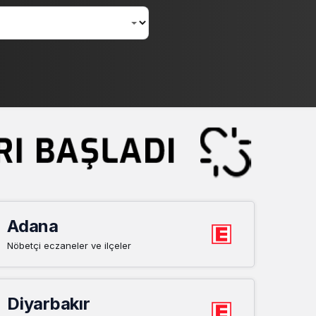
Sistem Modu
Sistem modunu seçin.
Adana
Nöbetçi eczaneler ve ilçeler
Diyarbakır