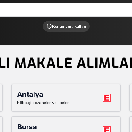
Konumumu kullan
Antalya
Nöbetçi eczaneler ve ilçeler
Bursa