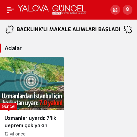
Adalar
Haberleri
Adalar
Güncel
Uzmanlar uyardı: 7’lik
deprem çok yakın
12 yıl önce