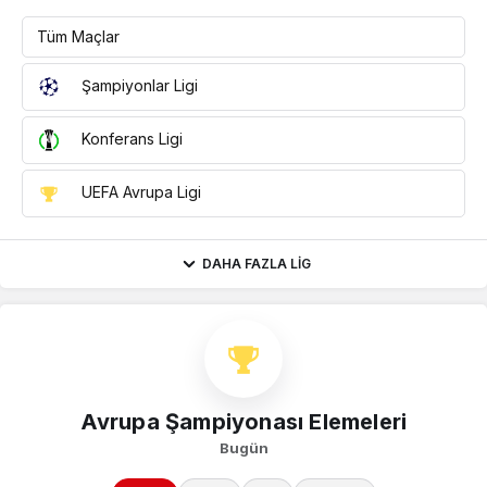
Tüm Maçlar
Şampiyonlar Ligi
Konferans Ligi
UEFA Avrupa Ligi
DAHA FAZLA LIG
Avrupa Şampiyonası Elemeleri
Bugün