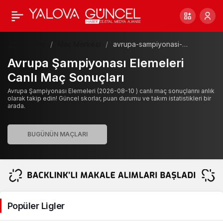
Haberler
Maç Merkezi
avrupa-sampiyonasi-
elemeleri
Avrupa Şampiyonası Elemeleri
Canlı Maç Sonuçları
Avrupa Şampiyonası Elemeleri (2026-08-10 ) canlı maç sonuçlarını anlık
olarak takip edin! Güncel skorlar, puan durumu ve takım istatistikleri bir
arada.
Popüler Ligler