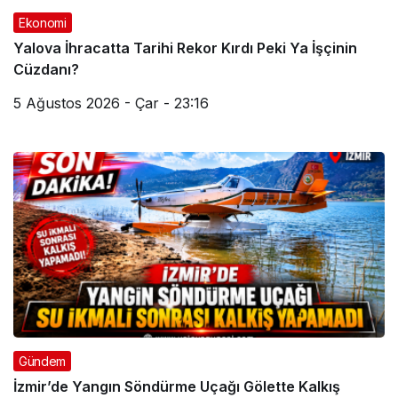
Ekonomi
Yalova İhracatta Tarihi Rekor Kırdı Peki Ya İşçinin
Cüzdanı?
5 Ağustos 2026 - Çar - 23:16
Gündem
İzmir’de Yangın Söndürme Uçağı Gölette Kalkış