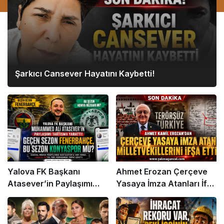
Şarkıcı Cansever Hayatını Kaybetti!
Yalova FK Başkanı
Ahmet Erozan Çerçeve
Atasever’in Paylaşımı
Yasaya İmza Atanları İfşa
Gündem Oldu
Etti