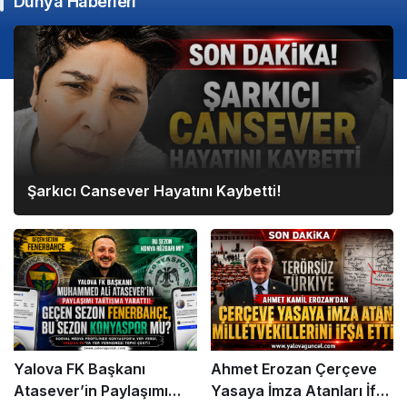
Dünya Haberleri
Şarkıcı Cansever Hayatını Kaybetti!
Yalova FK Başkanı
Ahmet Erozan Çerçeve
Atasever’in Paylaşımı
Yasaya İmza Atanları İfşa