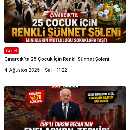
Genel
Çınarcık’ta 25 Çocuk İçin Renkli Sünnet Şöleni
4 Ağustos 2026 - Sal - 11:22