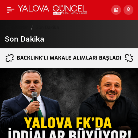
Haberler
Son Dakika
Son Dakika