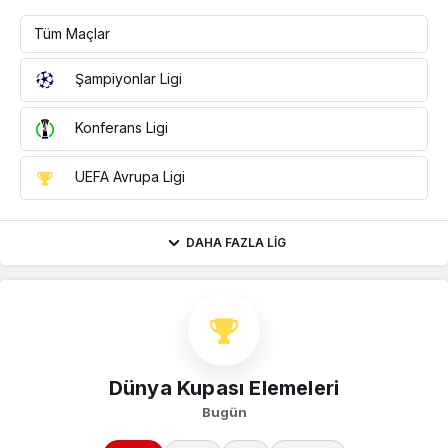
Tüm Maçlar
Şampiyonlar Ligi
Konferans Ligi
UEFA Avrupa Ligi
DAHA FAZLA LIG
Dünya Kupası Elemeleri
Bugün