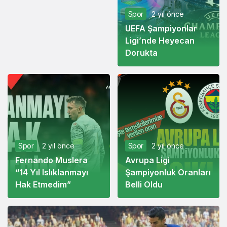
Spor
2 yıl önce
UEFA Şampiyonlar
Ligi’nde Heyecan
Dorukta
Spor
2 yıl önce
Spor
2 yıl önce
Fernando Muslera
Avrupa Ligi
“14 Yıl Islıklanmayı
Şampiyonluk Oranları
Hak Etmedim”
Belli Oldu