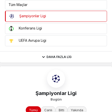
Tüm Maçlar
Şampiyonlar Ligi
Konferans Ligi
UEFA Avrupa Ligi
DAHA FAZLA LIG
Şampiyonlar Ligi
Bugün
Tümü
Canlı
Bitti
Yakında