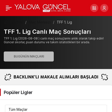
Haberler
Maç Merkezi
TFF 1. Lig
TFF 1. Lig Canlı Maç Sonuçları
TFF 1. Lig (2026-08-08 ) canlı maç sonuçlarını anlık olarak takip edin!
Güncel skorlar, puan durumu ve takım istatistikleri bir arada.
Popüler Ligler
Tüm Maçlar