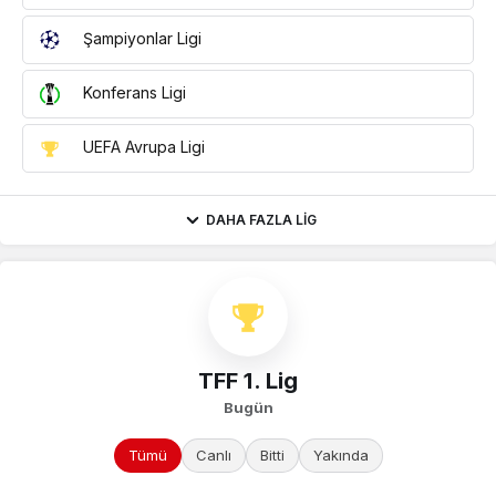
Şampiyonlar Ligi
Konferans Ligi
UEFA Avrupa Ligi
DAHA FAZLA LIG
TFF 1. Lig
Bugün
Tümü
Canlı
Bitti
Yakında