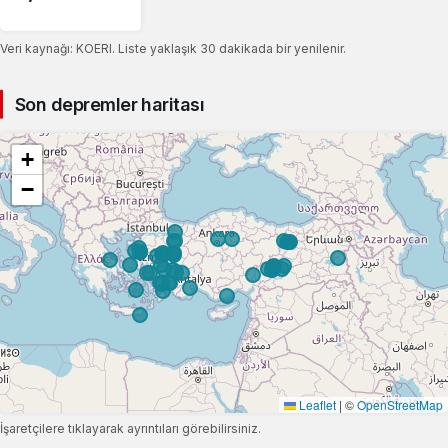
Veri kaynağı: KOERI. Liste yaklaşık 30 dakikada bir yenilenir.
Son depremler haritası
+
−
Leaflet
|
©
OpenStreetMap
İşaretçilere tıklayarak ayrıntıları görebilirsiniz.