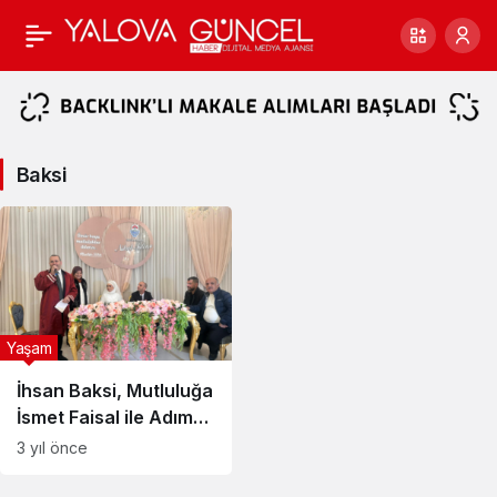
Baksi
Haberleri
Baksi
Yaşam
İhsan Baksi, Mutluluğa
İsmet Faisal ile Adım
Attı
3 yıl önce