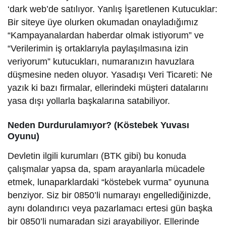
‘dark web’de satılıyor. Yanlış İşaretlenen Kutucuklar:
Bir siteye üye olurken okumadan onayladığımız
“Kampayanalardan haberdar olmak istiyorum” ve
“Verilerimin iş ortaklarıyla paylaşılmasına izin
veriyorum” kutucukları, numaranızın havuzlara
düşmesine neden oluyor. Yasadışı Veri Ticareti: Ne
yazık ki bazı firmalar, ellerindeki müşteri datalarını
yasa dışı yollarla başkalarına satabiliyor.
Neden Durdurulamıyor? (Köstebek Yuvası
Oyunu)
Devletin ilgili kurumları (BTK gibi) bu konuda
çalışmalar yapsa da, spam arayanlarla mücadele
etmek, lunaparklardaki “köstebek vurma” oyununa
benziyor. Siz bir 0850’li numarayı engellediğinizde,
aynı dolandırıcı veya pazarlamacı ertesi gün başka
bir 0850’li numaradan sizi arayabiliyor. Ellerinde