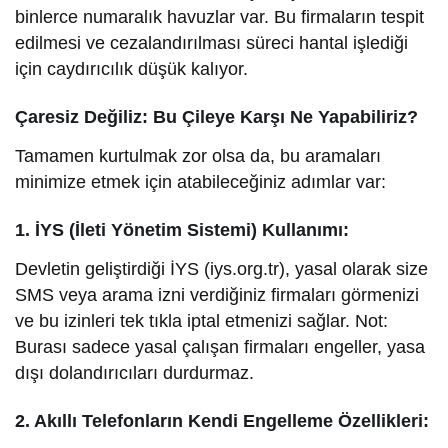
binlerce numaralık havuzlar var. Bu firmaların tespit
edilmesi ve cezalandırılması süreci hantal işlediği
için caydırıcılık düşük kalıyor.
Çaresiz Değiliz: Bu Çileye Karşı Ne Yapabiliriz?
Tamamen kurtulmak zor olsa da, bu aramaları
minimize etmek için atabileceğiniz adımlar var:
1. İYS (İleti Yönetim Sistemi) Kullanımı:
Devletin geliştirdiği İYS (iys.org.tr), yasal olarak size
SMS veya arama izni verdiğiniz firmaları görmenizi
ve bu izinleri tek tıkla iptal etmenizi sağlar. Not:
Burası sadece yasal çalışan firmaları engeller, yasa
dışı dolandırıcıları durdurmaz.
2. Akıllı Telefonların Kendi Engelleme Özellikleri: