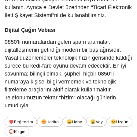
kullanın. Ayrıca e-Devlet üzerinden “Ticari Elektronik
İleti Şikayet Sistemi”ni de kullanabilirsiniz.
Dijital Çağın Vebası
0850’li numaralardan gelen spam aramalar,
dijitalleşmenin getirdiği modern bir baş ağrısıdır.
Yasal düzenlemeler teknolojik hızın gerisinde kaldığı
sürece bu kedi-fare oyunu devam edecektir. En iyi
savunma; bilinçli olmak, şüpheli hiçbir 0850’li
numaraya kişisel bilgi vermemek ve teknolojik
filtreleme araçlarını aktif olarak kullanmaktır.
Telefonumuzun tekrar “bizim” olacağı günlerin
umuduyla…
Beğendim
Harika
Haha
Vay
Üzgün
Kızgın