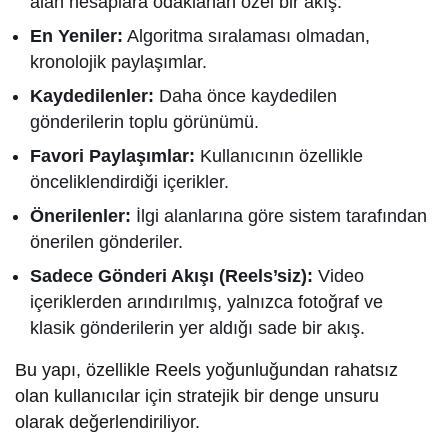
alan hesaplara odaklanan özel bir akış.
En Yeniler:
Algoritma sıralaması olmadan,
kronolojik paylaşımlar.
Kaydedilenler:
Daha önce kaydedilen
gönderilerin toplu görünümü.
Favori Paylaşımlar:
Kullanıcının özellikle
önceliklendirdiği içerikler.
Önerilenler:
İlgi alanlarına göre sistem tarafından
önerilen gönderiler.
Sadece Gönderi Akışı (Reels’siz):
Video
içeriklerden arındırılmış, yalnızca fotoğraf ve
klasik gönderilerin yer aldığı sade bir akış.
Bu yapı, özellikle Reels yoğunluğundan rahatsız
olan kullanıcılar için stratejik bir denge unsuru
olarak değerlendiriliyor.