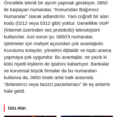
Öncelikle teknik bir ayrım yapmak gerekiyor. 0850
ile başlayan numaralar, “Konumdan Bağımsız
Numaralar” olarak adlandırılır. Yani coğrafi bir alan
kodu (0212 veya 0312 gibi) yoktur. Genellikle VoIP
(İnternet üzerinden ses protokolü) teknolojisini
kullanırlar. Asıl sorun şu: 0850’li numaralar,
işletmeler için maliyet açısından çok avantajlıdır.
Kurulumu kolaydır, yönetimi dijitaldir ve toplu arama
yapmaya çok uygundur. Bu avantajlar, ne yazık ki
kötü niyetli kişilerin de iştahını kabartıyor. Bankalar
ve kurumsal büyük firmalar da bu numaraları
kullansa da, 0850 öneki artık halk arasında
“dolandırıcı veya tacizci pazarlamacı” ile eş anlamlı
hale geldi.
Göz Atın