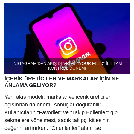
INSTAGRAM’DAN AKIŞ DEVRİMİ: “YOUR FEED” İLE TAM
KONTROL DÖNEMİ
İÇERİK ÜRETİCİLER VE MARKALAR İÇİN NE
ANLAMA GELİYOR?
Yeni akış modeli, markalar ve içerik üreticiler
açısından da önemli sonuçlar doğurabilir.
Kullanıcıların “Favoriler” ve “Takip Edilenler” gibi
sekmelere yönelmesi, sadık takipçi kitlesinin
değerini artırırken; “Önerilenler” alanı ise