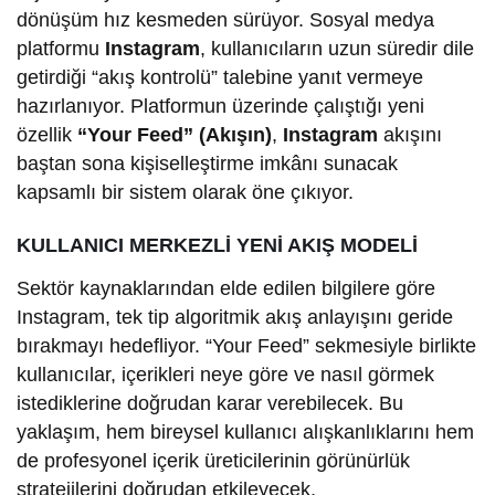
dönüşüm hız kesmeden sürüyor. Sosyal medya
platformu
Instagram
, kullanıcıların uzun süredir dile
getirdiği “akış kontrolü” talebine yanıt vermeye
hazırlanıyor. Platformun üzerinde çalıştığı yeni
özellik
“Your Feed” (Akışın)
,
Instagram
akışını
baştan sona kişiselleştirme imkânı sunacak
kapsamlı bir sistem olarak öne çıkıyor.
KULLANICI MERKEZLİ YENİ AKIŞ MODELİ
Sektör kaynaklarından elde edilen bilgilere göre
Instagram, tek tip algoritmik akış anlayışını geride
bırakmayı hedefliyor. “Your Feed” sekmesiyle birlikte
kullanıcılar, içerikleri neye göre ve nasıl görmek
istediklerine doğrudan karar verebilecek. Bu
yaklaşım, hem bireysel kullanıcı alışkanlıklarını hem
de profesyonel içerik üreticilerinin görünürlük
stratejilerini doğrudan etkileyecek.