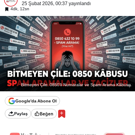
25 Şubat 2026, 00:37
yayınlandı
4dk, 12sn
Bitmeyen Çile: 0850’li Numaralar ve Spam Arama Kâbusu
Google'da Abone Ol
Beğen
Paylaş