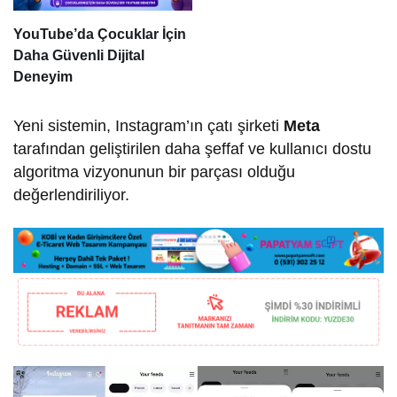
YouTube’da Çocuklar İçin
Daha Güvenli Dijital
Deneyim
Yeni sistemin, Instagram’ın çatı şirketi
Meta
tarafından geliştirilen daha şeffaf ve kullanıcı dostu
algoritma vizyonunun bir parçası olduğu
değerlendiriliyor.