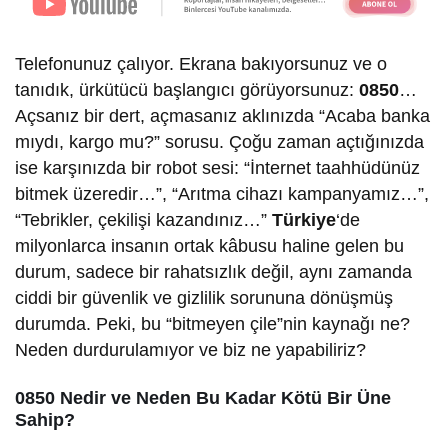
Telefonunuz çalıyor. Ekrana bakıyorsunuz ve o
tanıdık, ürkütücü başlangıcı görüyorsunuz:
0850
…
Açsanız bir dert, açmasanız aklınızda “Acaba banka
mıydı, kargo mu?” sorusu. Çoğu zaman açtığınızda
ise karşınızda bir robot sesi: “İnternet taahhüdünüz
bitmek üzeredir…”, “Arıtma cihazı kampanyamız…”,
“Tebrikler, çekilişi kazandınız…”
Türkiye
‘de
milyonlarca insanın ortak kâbusu haline gelen bu
durum, sadece bir rahatsızlık değil, aynı zamanda
ciddi bir güvenlik ve gizlilik sorununa dönüşmüş
durumda. Peki, bu “bitmeyen çile”nin kaynağı ne?
Neden durdurulamıyor ve biz ne yapabiliriz?
0850 Nedir ve Neden Bu Kadar Kötü Bir Üne
Sahip?