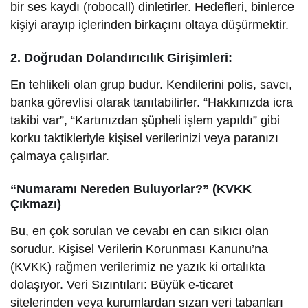
bir ses kaydı (robocall) dinletirler. Hedefleri, binlerce
kişiyi arayıp içlerinden birkaçını oltaya düşürmektir.
2. Doğrudan Dolandırıcılık Girişimleri:
En tehlikeli olan grup budur. Kendilerini polis, savcı,
banka görevlisi olarak tanıtabilirler. “Hakkınızda icra
takibi var”, “Kartınızdan şüpheli işlem yapıldı” gibi
korku taktikleriyle kişisel verilerinizi veya paranızı
çalmaya çalışırlar.
“Numaramı Nereden Buluyorlar?” (KVKK
Çıkmazı)
Bu, en çok sorulan ve cevabı en can sıkıcı olan
sorudur. Kişisel Verilerin Korunması Kanunu’na
(KVKK) rağmen verilerimiz ne yazık ki ortalıkta
dolaşıyor. Veri Sızıntıları: Büyük e-ticaret
sitelerinden veya kurumlardan sızan veri tabanları