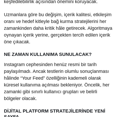
keşfedilebilirlik açısından önemini koruyacak.
Uzmanlara göre bu değişim, içerik kalitesi, etkileşim
oranı ve hedef kitleyle bağ kurma stratejilerini her
zamankinden daha kritik hâle getirecek. Algoritmaya
oynayan içerik yerine, gerçekten tercih edilen içerik
öne çıkacak.
NE ZAMAN KULLANIMA SUNULACAK?
Instagram cephesinden henüz resmi bir tarih
paylaşılmadı. Ancak testlerin olumlu sonuçlanması
hâlinde “Your Feed” özelliğinin kademeli olarak
küresel kullanıma açılması bekleniyor. Öncelik, her
zamanki gibi sınırlı kullanıcı grupları ve belirli
bölgeler olacak.
DİJİTAL PLATFORM STRATEJİLERİNDE YENİ
SAYFA