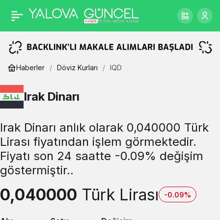
Haberler
Döviz Kurları
IQD
Irak Dinarı
Irak Dinarı anlık olarak 0,040000 Türk
Lirası fiyatından işlem görmektedir.
Fiyatı son 24 saatte -0.09% değişim
göstermiştir..
0,040000
Türk Lirası
-0.09%