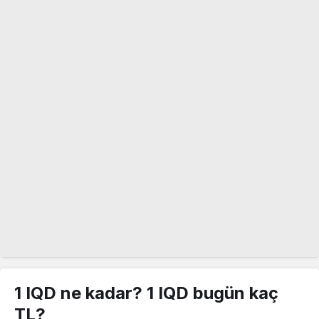
1 IQD ne kadar? 1 IQD bugün kaç
TL?