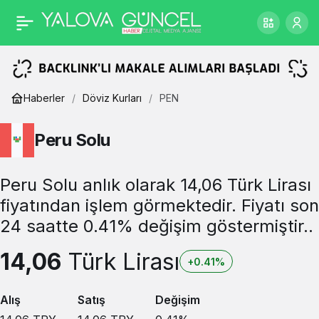
Haberler
Döviz Kurları
PEN
Peru Solu
Peru Solu anlık olarak 14,06 Türk Lirası
fiyatından işlem görmektedir. Fiyatı son
24 saatte 0.41% değişim göstermiştir..
14,06
Türk Lirası
+0.41%
Alış
Satış
Değişim