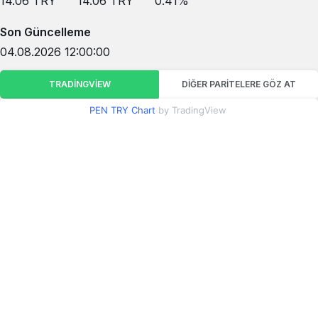
14.06
TRY
14.06
TRY
0.41
%
Son Güncelleme
04.08.2026 12:00:00
TRADINGVIEW
DIĞER PARITELERE GÖZ AT
PEN TRY Chart
by TradingView