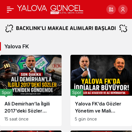
Yalova
FK
Haberleri
Yalova FK
Spor
Spor
Ali Demirhan’la İlgili
Yalova FK’da Gözler
2017’deki Sözler
Yönetim ve Mali
Yeniden Gündemde
Süreçte
15 saat önce
5 gün önce