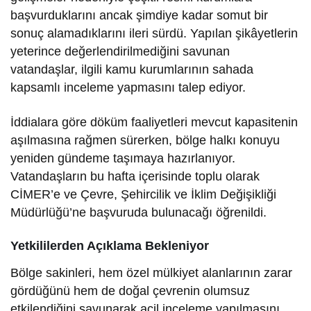
başvurduklarını ancak şimdiye kadar somut bir
sonuç alamadıklarını ileri sürdü. Yapılan şikâyetlerin
yeterince değerlendirilmediğini savunan
vatandaşlar, ilgili kamu kurumlarının sahada
kapsamlı inceleme yapmasını talep ediyor.
İddialara göre döküm faaliyetleri mevcut kapasitenin
aşılmasına rağmen sürerken, bölge halkı konuyu
yeniden gündeme taşımaya hazırlanıyor.
Vatandaşların bu hafta içerisinde toplu olarak
CİMER’e ve Çevre, Şehircilik ve İklim Değişikliği
Müdürlüğü’ne başvuruda bulunacağı öğrenildi.
Yetkililerden Açıklama Bekleniyor
Bölge sakinleri, hem özel mülkiyet alanlarının zarar
gördüğünü hem de doğal çevrenin olumsuz
etkilendiğini savunarak acil inceleme yapılmasını