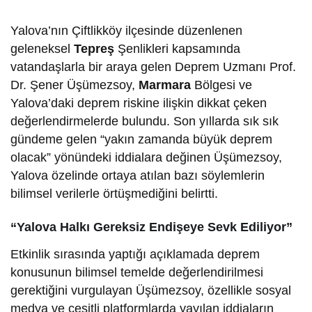
Yalova’nın Çiftlikköy ilçesinde düzenlenen
geleneksel
Tepreş
Şenlikleri kapsamında
vatandaşlarla bir araya gelen Deprem Uzmanı Prof.
Dr. Şener Üşümezsoy,
Marmara
Bölgesi ve
Yalova’daki deprem riskine ilişkin dikkat çeken
değerlendirmelerde bulundu. Son yıllarda sık sık
gündeme gelen “yakın zamanda büyük deprem
olacak” yönündeki iddialara değinen Üşümezsoy,
Yalova özelinde ortaya atılan bazı söylemlerin
bilimsel verilerle örtüşmediğini belirtti.
“Yalova Halkı Gereksiz Endişeye Sevk Ediliyor”
Etkinlik sırasında yaptığı açıklamada deprem
konusunun bilimsel temelde değerlendirilmesi
gerektiğini vurgulayan Üşümezsoy, özellikle sosyal
medya ve çeşitli platformlarda yayılan iddiaların