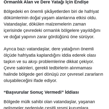
Ormanlık Alan ve Dere Yatağı İçin Endişe
Bölgedeki en önemli şikâyetlerden biri de hafriyat
dökümlerinin doğal yaşam alanlarına etkisi oldu.
Vatandaşlar, dökülen malzemelerin zaman
içerisinde çevredeki ormanlık bölgelere yayıldığını
ve doğal yapının zarar gördüğünü öne sürüyor.
Ayrıca bazı vatandaşlar, dere yatağının önemli
ölçüde hafriyatla kaplandığını iddia ederek olası
taşkın ve su akışı problemlerine dikkat çekiyor.
Çevre sakinleri, gerekli tedbirlerin alınmaması
halinde bölgede geri dönüşü zor çevresel zararların
oluşabileceğini ifade ediyor.
“Başvurular Sonuç Vermedi” İddiası
Bölgede mülk sahibi olan vatandaşlar, yaşanan
gelişmeler nedeniyle çeşitli resmi kurumlara