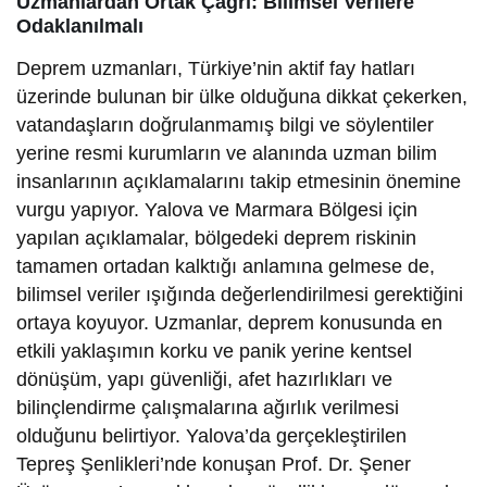
Uzmanlardan Ortak Çağrı: Bilimsel Verilere
Odaklanılmalı
Deprem uzmanları, Türkiye’nin aktif fay hatları
üzerinde bulunan bir ülke olduğuna dikkat çekerken,
vatandaşların doğrulanmamış bilgi ve söylentiler
yerine resmi kurumların ve alanında uzman bilim
insanlarının açıklamalarını takip etmesinin önemine
vurgu yapıyor. Yalova ve Marmara Bölgesi için
yapılan açıklamalar, bölgedeki deprem riskinin
tamamen ortadan kalktığı anlamına gelmese de,
bilimsel veriler ışığında değerlendirilmesi gerektiğini
ortaya koyuyor. Uzmanlar, deprem konusunda en
etkili yaklaşımın korku ve panik yerine kentsel
dönüşüm, yapı güvenliği, afet hazırlıkları ve
bilinçlendirme çalışmalarına ağırlık verilmesi
olduğunu belirtiyor. Yalova’da gerçekleştirilen
Tepreş Şenlikleri’nde konuşan Prof. Dr. Şener