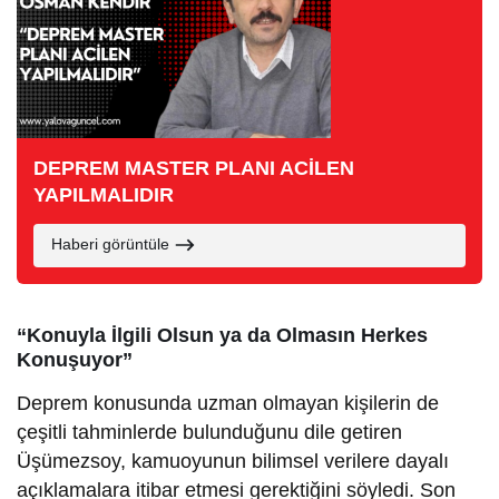
DEPREM MASTER PLANI ACİLEN
YAPILMALIDIR
Haberi görüntüle
“Konuyla İlgili Olsun ya da Olmasın Herkes
Konuşuyor”
Deprem konusunda uzman olmayan kişilerin de
çeşitli tahminlerde bulunduğunu dile getiren
Üşümezsoy, kamuoyunun bilimsel verilere dayalı
açıklamalara itibar etmesi gerektiğini söyledi. Son