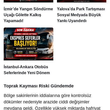
İzmir’de Yangın Söndürme
Yalova’da Park Tartışması
Uçağı Gölette Kalkış
Sosyal Medyada Büyük
Yapamadı!
Yankı Uyandırdı
İstanbul-Ankara Otobüs
Seferlerinde Yeni Dönem
Toprak Kayması Riski Gündemde
Bölge sakinlerinin iddialarına göre kontrolsüz
dökümler nedeniyle arazide ciddi değişimler
meydana geldi. Özellikle yüksek miktarda hafriyat