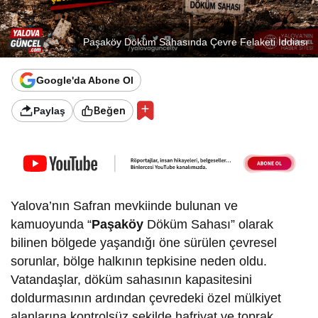
Paşaköy Döküm Sahasında Çevre Felaketi İddiası
Google'da Abone Ol
Beğen
Paylaş
Yalova’nın Safran mevkiinde bulunan ve
kamuoyunda “
Paşaköy
Döküm Sahası” olarak
bilinen bölgede yaşandığı öne sürülen çevresel
sorunlar, bölge halkının tepkisine neden oldu.
Vatandaşlar, döküm sahasının kapasitesini
doldurmasının ardından çevredeki özel mülkiyet
alanlarına kontrolsüz şekilde hafriyat ve toprak