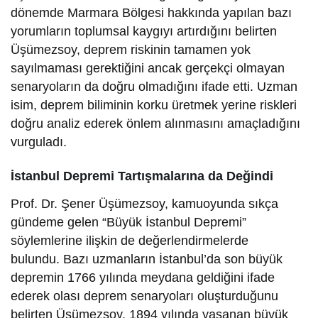
dönemde Marmara Bölgesi hakkında yapılan bazı
yorumların toplumsal kaygıyı artırdığını belirten
Üşümezsoy, deprem riskinin tamamen yok
sayılmaması gerektiğini ancak gerçekçi olmayan
senaryoların da doğru olmadığını ifade etti. Uzman
isim, deprem biliminin korku üretmek yerine riskleri
doğru analiz ederek önlem alınmasını amaçladığını
vurguladı.
İstanbul Depremi Tartışmalarına da Değindi
Prof. Dr. Şener Üşümezsoy, kamuoyunda sıkça
gündeme gelen “Büyük İstanbul Depremi”
söylemlerine ilişkin de değerlendirmelerde
bulundu. Bazı uzmanların İstanbul’da son büyük
depremin 1766 yılında meydana geldiğini ifade
ederek olası deprem senaryoları oluşturduğunu
belirten Üşümezsoy, 1894 yılında yaşanan büyük