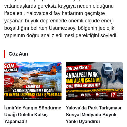
vatandaşlarda gereksiz kaygıya neden olduğunu
ifade etti. Yalova’daki fay hatlarının geçmişte
yaşanan büyük depremlerle önemli ölçüde enerji
boşalttığını belirten Üşümezsoy, bölgenin jeolojik
yapısının doğru analiz edilmesi gerektiğini söyledi.
Göz Atın
İzmir’de Yangın Söndürme
Yalova’da Park Tartışması
Uçağı Gölette Kalkış
Sosyal Medyada Büyük
Yapamadı!
Yankı Uyandırdı