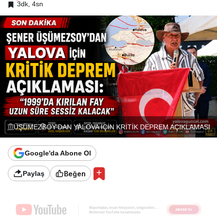
3dk, 4sn
ÜŞÜMEZSOY'DAN YALOVA İÇİN KRİTİK DEPREM AÇIKLAMASI
Google'da Abone Ol
Beğen
Paylaş