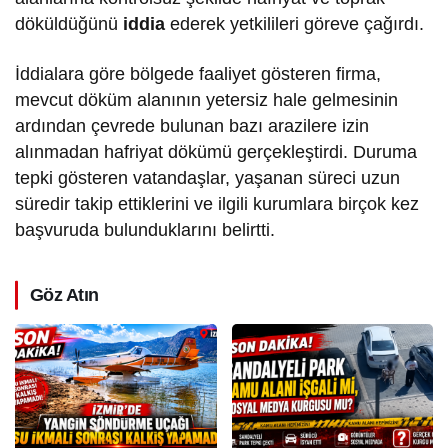
döküldüğünü
iddia
ederek yetkilileri göreve çağırdı.
İddialara göre bölgede faaliyet gösteren firma,
mevcut döküm alanının yetersiz hale gelmesinin
ardından çevrede bulunan bazı arazilere izin
alınmadan hafriyat dökümü gerçekleştirdi. Duruma
tepki gösteren vatandaşlar, yaşanan süreci uzun
süredir takip ettiklerini ve ilgili kurumlara birçok kez
başvuruda bulunduklarını belirtti.
Göz Atın