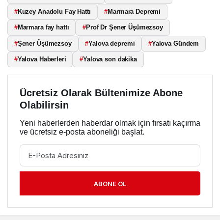
#
Kuzey Anadolu Fay Hattı
#
Marmara Depremi
#
Marmara fay hattı
#
Prof Dr Şener Üşümezsoy
#
Şener Üşümezsoy
#
Yalova depremi
#
Yalova Gündem
#
Yalova Haberleri
#
Yalova son dakika
Ücretsiz Olarak Bültenimize Abone
Olabilirsin
Yeni haberlerden haberdar olmak için fırsatı kaçırma
ve ücretsiz e-posta aboneliği başlat.
ABONE OL