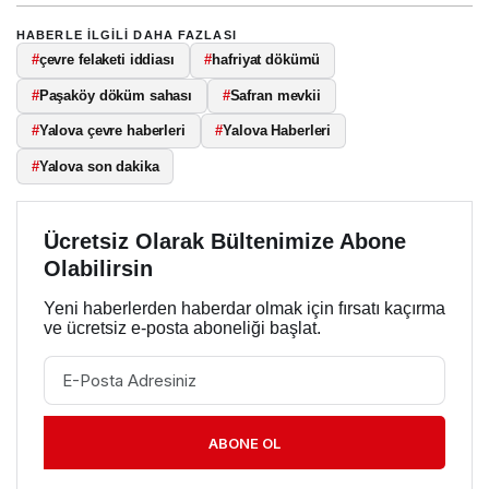
HABERLE ILGILI DAHA FAZLASI
#
çevre felaketi iddiası
#
hafriyat dökümü
#
Paşaköy döküm sahası
#
Safran mevkii
#
Yalova çevre haberleri
#
Yalova Haberleri
#
Yalova son dakika
Ücretsiz Olarak Bültenimize Abone
Olabilirsin
Yeni haberlerden haberdar olmak için fırsatı kaçırma
ve ücretsiz e-posta aboneliği başlat.
ABONE OL