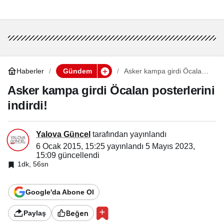
Haberler
Gündem
Asker kampa girdi Öcalan
posterlerini indirdi!
Asker kampa girdi Öcalan posterlerini
indirdi!
Yalova Güncel
tarafından yayınlandı
6 Ocak 2015, 15:25
yayınlandı
5 Mayıs 2023,
15:09
güncellendi
1dk, 56sn
Google'da Abone Ol
Beğen
Paylaş