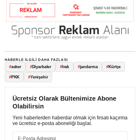
HABERLE ILGILI DAHA FAZLASI
#
asker
#
Diyarbakır
#
Irak
#
jandarma
#
Kürtçe
#
PKK
#
Yenişehir
Ücretsiz Olarak Bültenimize Abone
Olabilirsin
Yeni haberlerden haberdar olmak için fırsatı kaçırma
ve ücretsiz e-posta aboneliği başlat.