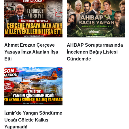
Ahmet Erozan Çerçeve
AHBAP Soruşturmasında
Yasaya İmza Atanları İfşa
İncelenen Bağış Listesi
Etti
Gündemde
İzmir’de Yangın Söndürme
Uçağı Gölette Kalkış
Yapamadı!