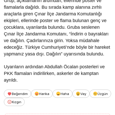
Grup, açıklamanın ardından, ellerinde poster ve
flamalarla dağıldı. Bu sırada kamp alanına zırhlı
araçlarla giren Çınar İlçe Jandarma Komutanlığı
ekipleri, ellerinde poster ve flama bulunan genç ve
çocuklara, uyarılarda bulundu. Gruba seslenen
Çınar İlçe Jandarma Komutanı, “İndirin o bayrakları
ve dağılın. Çadırlarınıza girin. Yoksa müdahale
edeceğiz. Türkiye Cumhuriyeti’nde böyle bir hareket
yapmanız yasa dışı. Dağılın” uyarısında bulundu.
Uyarıların ardından Abdullah Öcalan posterleri ve
PKK flamaları indirilirken, askerler de kamptan
ayrıldı.
Beğendim
Harika
Haha
Vay
Üzgün
Kızgın