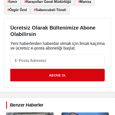
#
İzmir
#
Karayolları Genel Müdürlüğü
#
Manisa
#
Özgür Özel
#
Sabuncubeli Tüneli
Ücretsiz Olarak Bültenimize Abone
Olabilirsin
Yeni haberlerden haberdar olmak için fırsatı kaçırma
ve ücretsiz e-posta aboneliği başlat.
ABONE OL
Benzer Haberler