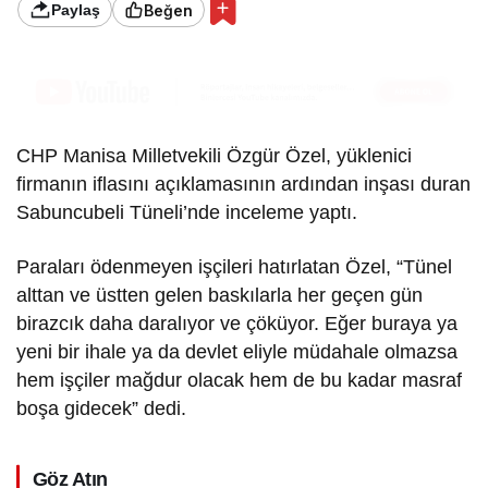
Beğen
Paylaş
CHP Manisa Milletvekili Özgür Özel, yüklenici
firmanın iflasını açıklamasının ardından inşası duran
Sabuncubeli Tüneli’nde inceleme yaptı.
Paraları ödenmeyen işçileri hatırlatan Özel, “Tünel
alttan ve üstten gelen baskılarla her geçen gün
birazcık daha daralıyor ve çöküyor. Eğer buraya ya
yeni bir ihale ya da devlet eliyle müdahale olmazsa
hem işçiler mağdur olacak hem de bu kadar masraf
boşa gidecek” dedi.
Göz Atın