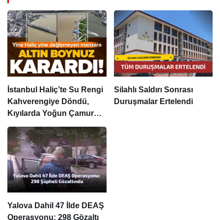
İstanbul Haliç’te Su Rengi
Silahlı Saldırı Sonrası
Kahverengiye Döndü,
Duruşmalar Ertelendi
Kıyılarda Yoğun Çamur
Görüldü
Yalova Dahil 47 İlde DEAŞ
Operasyonu: 298 Gözaltı