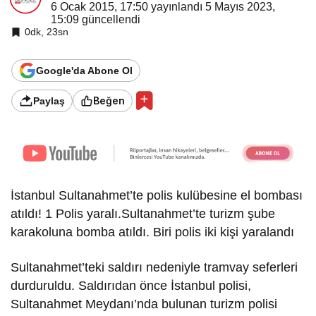
6 Ocak 2015, 17:50
yayınlandı
5 Mayıs 2023,
15:09
güncellendi
0dk, 23sn
Google'da Abone Ol
Beğen
Paylaş
İstanbul Sultanahmet’te polis kulübesine el bombası
atıldı! 1 Polis yaralı.Sultanahmet’te turizm şube
karakoluna bomba atıldı. Biri polis iki kişi yaralandı
Sultanahmet’teki saldırı nedeniyle tramvay seferleri
durduruldu. Saldırıdan önce İstanbul polisi,
Sultanahmet Meydanı’nda bulunan turizm polisi