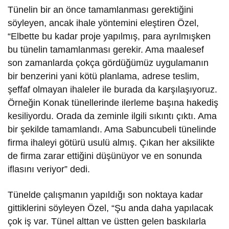
Tünelin bir an önce tamamlanması gerektiğini
söyleyen, ancak ihale yöntemini eleştiren Özel,
“Elbette bu kadar proje yapılmış, para ayrılmışken
bu tünelin tamamlanması gerekir. Ama maalesef
son zamanlarda çokça gördüğümüz uygulamanın
bir benzerini yani kötü planlama, adrese teslim,
şeffaf olmayan ihaleler ile burada da karşılaşıyoruz.
Örneğin Konak tünellerinde ilerleme başına hakediş
kesiliyordu. Orada da zeminle ilgili sıkıntı çıktı. Ama
bir şekilde tamamlandı. Ama Sabuncubeli tünelinde
firma ihaleyi götürü usulü almış. Çıkan her aksilikte
de firma zarar ettiğini düşünüyor ve en sonunda
iflasını veriyor” dedi.
Tünelde çalışmanın yapıldığı son noktaya kadar
gittiklerini söyleyen Özel, “Şu anda daha yapılacak
çok iş var. Tünel alttan ve üstten gelen baskılarla