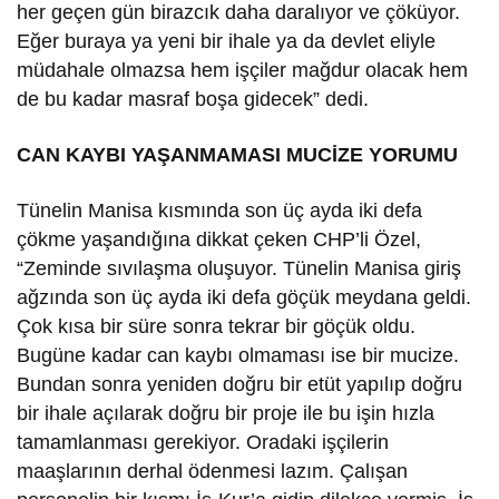
her geçen gün birazcık daha daralıyor ve çöküyor.
Eğer buraya ya yeni bir ihale ya da devlet eliyle
müdahale olmazsa hem işçiler mağdur olacak hem
de bu kadar masraf boşa gidecek” dedi.
CAN KAYBI YAŞANMAMASI MUCİZE YORUMU
Tünelin Manisa kısmında son üç ayda iki defa
çökme yaşandığına dikkat çeken CHP’li Özel,
“Zeminde sıvılaşma oluşuyor. Tünelin Manisa giriş
ağzında son üç ayda iki defa göçük meydana geldi.
Çok kısa bir süre sonra tekrar bir göçük oldu.
Bugüne kadar can kaybı olmaması ise bir mucize.
Bundan sonra yeniden doğru bir etüt yapılıp doğru
bir ihale açılarak doğru bir proje ile bu işin hızla
tamamlanması gerekiyor. Oradaki işçilerin
maaşlarının derhal ödenmesi lazım. Çalışan