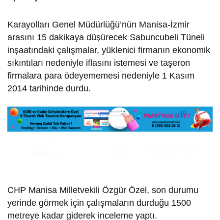
Karayolları Genel Müdürlüğü’nün Manisa-İzmir
arasını 15 dakikaya düşürecek Sabuncubeli Tüneli
inşaatındaki çalışmalar, yüklenici firmanın ekonomik
sıkıntıları nedeniyle iflasını istemesi ve taşeron
firmalara para ödeyememesi nedeniyle 1 Kasım
2014 tarihinde durdu.
CHP Manisa Milletvekili Özgür Özel, son durumu
yerinde görmek için çalışmaların durduğu 1500
metreye kadar giderek inceleme yaptı.