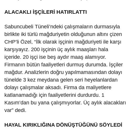
ALACAKLI İŞÇİLERİ HATIRLATTI
Sabuncubeli Tüneli’ndeki çalışmaların durmasıyla
birlikte iki türlü mağduriyetin olduğunun altını çizen
CHP’li Özel, “İlk olarak işçinin mağduriyeti ile karşı
karşıyayız. 200 işçinin üç aylık maaşları hala
içeride. 20 işçi ise beş aydır maaş alamıyor.
Firmanın bütün faaliyetleri durmuş durumda. İşçiler
mağdur. Analizlerin doğru yapılmamasından dolayı
tünelde 3 kez meydana gelen seri heyelanlardan
dolayı çalışmalar aksadı. Firma da maliyetlere
katlanamadığı için faaliyetlerini durdurdu. 1
Kasım’dan bu yana çalışmıyorlar. Üç aylık alacakları
var” dedi.
HAYAL KIRIKLIĞINA DÖNÜŞTÜĞÜNÜ SÖYLEDİ