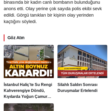
binasında bir kadın canlı bombanın bulunduğunu
anons etti. Olay yerine çok sayıda polis ekibi sevk
edildi. Görgü tanıkları bir kişinin olay yerinden
kaçtığını söyledi.
Göz Atın
İstanbul Haliç’te Su Rengi
Silahlı Saldırı Sonrası
Kahverengiye Döndü,
Duruşmalar Ertelendi
Kıyılarda Yoğun Çamur
Görüldü