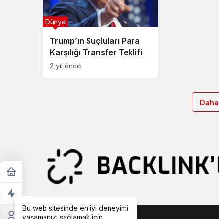
Dünya
Trump’ın Suçluları Para
Karşılığı Transfer Teklifi
2 yıl önce
Daha
Bu web sitesinde en iyi deneyimi
yaşamanızı sağlamak için