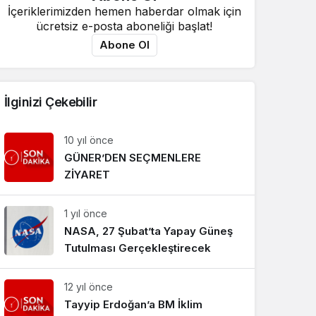
İçeriklerimizden hemen haberdar olmak için
ücretsiz e-posta aboneliği başlat!
Abone Ol
İlginizi Çekebilir
10 yıl önce
GÜNER’DEN SEÇMENLERE
ZİYARET
1 yıl önce
NASA, 27 Şubat’ta Yapay Güneş
Tutulması Gerçekleştirecek
12 yıl önce
Tayyip Erdoğan’a BM İklim