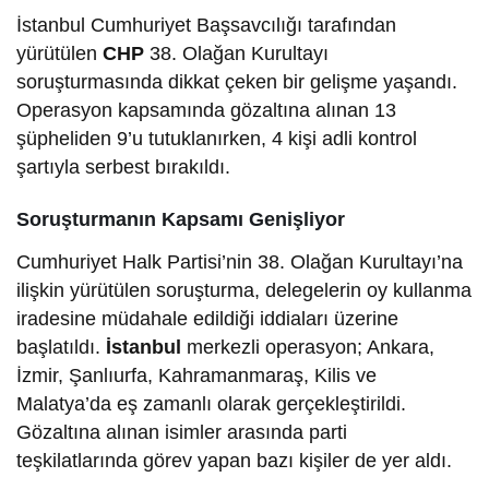
İstanbul Cumhuriyet Başsavcılığı tarafından
yürütülen
CHP
38. Olağan Kurultayı
soruşturmasında dikkat çeken bir gelişme yaşandı.
Operasyon kapsamında gözaltına alınan 13
şüpheliden 9’u tutuklanırken, 4 kişi adli kontrol
şartıyla serbest bırakıldı.
Soruşturmanın Kapsamı Genişliyor
Cumhuriyet Halk Partisi’nin 38. Olağan Kurultayı’na
ilişkin yürütülen soruşturma, delegelerin oy kullanma
iradesine müdahale edildiği iddiaları üzerine
başlatıldı.
İstanbul
merkezli operasyon; Ankara,
İzmir, Şanlıurfa, Kahramanmaraş, Kilis ve
Malatya’da eş zamanlı olarak gerçekleştirildi.
Gözaltına alınan isimler arasında parti
teşkilatlarında görev yapan bazı kişiler de yer aldı.