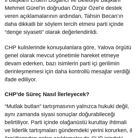
İl Başkanı Erdem Doğancı ve Belediye Başkanı
Mehmet Gürel’in doğrudan Özgür Özel’e destek
veren açıklamalarının ardından, Tahsin Becan’ın
daha dikkatli bir söylem tercih etmesi parti içinde
“denge siyaseti” olarak değerlendirildi.
CHP kulislerinde konuşulanlara göre, Yalova örgütü
genel olarak mevcut yönetimle hareket etmeye
devam ederken, bazı isimlerin parti içi gerilimin
derinleşmemesi için daha kontrollü mesajlar verdiği
ifade ediliyor.
CHP’de Süreç Nasıl İlerleyecek?
“Mutlak butlan” tartışmasının yalnızca hukuki değil,
aynı zamanda siyasi sonuçlar doğurabileceği
belirtiliyor. Parti içinde olağanüstü kurultay ihtimali
ve liderlik tartışmaları gündemdeki yerini korurken, il