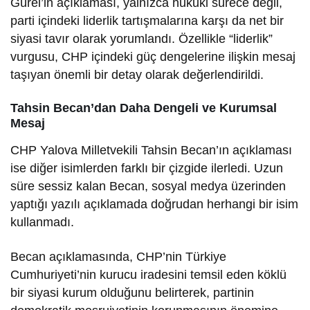
Gürel’in açıklaması, yalnızca hukuki sürece değil,
parti içindeki liderlik tartışmalarına karşı da net bir
siyasi tavır olarak yorumlandı. Özellikle “liderlik”
vurgusu, CHP içindeki güç dengelerine ilişkin mesaj
taşıyan önemli bir detay olarak değerlendirildi.
Tahsin Becan’dan Daha Dengeli ve Kurumsal
Mesaj
CHP Yalova Milletvekili Tahsin Becan’ın açıklaması
ise diğer isimlerden farklı bir çizgide ilerledi. Uzun
süre sessiz kalan Becan, sosyal medya üzerinden
yaptığı yazılı açıklamada doğrudan herhangi bir isim
kullanmadı.
Becan açıklamasında, CHP’nin Türkiye
Cumhuriyeti’nin kurucu iradesini temsil eden köklü
bir siyasi kurum olduğunu belirterek, partinin