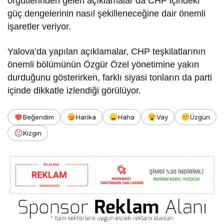
örgütlerinden gelen açıklamalar da CHP içindeki
güç dengelerinin nasıl şekilleneceğine dair önemli
işaretler veriyor.
Yalova’da yapılan açıklamalar, CHP teşkilatlarının
önemli bölümünün Özgür Özel yönetimine yakın
durduğunu gösterirken, farklı siyasi tonların da parti
içinde dikkatle izlendiği görülüyor.
Beğendim
Harika
Haha
Vay
Üzgün
Kızgın