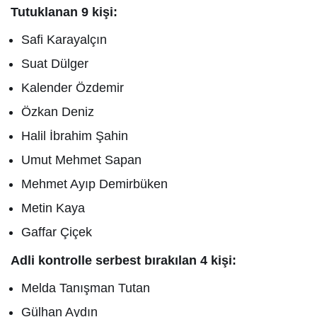
Tutuklanan 9 kişi:
Safi Karayalçın
Suat Dülger
Kalender Özdemir
Özkan Deniz
Halil İbrahim Şahin
Umut Mehmet Sapan
Mehmet Ayıp Demirbüken
Metin Kaya
Gaffar Çiçek
Adli kontrolle serbest bırakılan 4 kişi:
Melda Tanışman Tutan
Gülhan Aydın