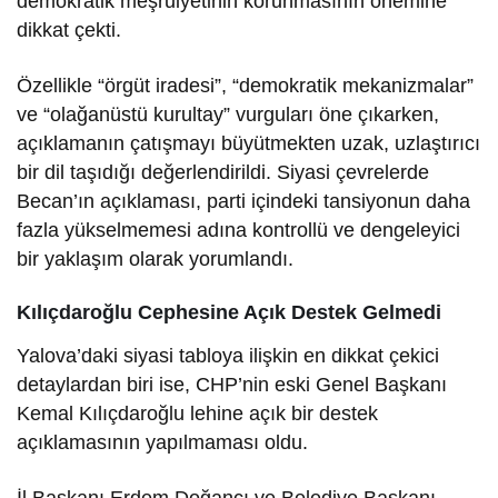
demokratik meşruiyetinin korunmasının önemine
dikkat çekti.
Özellikle “örgüt iradesi”, “demokratik mekanizmalar”
ve “olağanüstü kurultay” vurguları öne çıkarken,
açıklamanın çatışmayı büyütmekten uzak, uzlaştırıcı
bir dil taşıdığı değerlendirildi. Siyasi çevrelerde
Becan’ın açıklaması, parti içindeki tansiyonun daha
fazla yükselmemesi adına kontrollü ve dengeleyici
bir yaklaşım olarak yorumlandı.
Kılıçdaroğlu Cephesine Açık Destek Gelmedi
Yalova’daki siyasi tabloya ilişkin en dikkat çekici
detaylardan biri ise, CHP’nin eski Genel Başkanı
Kemal Kılıçdaroğlu lehine açık bir destek
açıklamasının yapılmaması oldu.