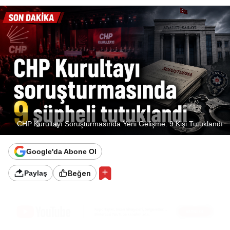
CHP Kurultayı Soruşturmasında Yeni Gelişme: 9 Kişi Tutuklandı
Google'da Abone Ol
Beğen
Paylaş