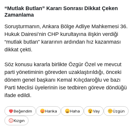
“Mutlak Butlan” Kararı Sonrası Dikkat Çeken
Zamanlama
Soruşturmanın, Ankara Bölge Adliye Mahkemesi 36.
Hukuk Dairesi’nin CHP kurultayına ilişkin verdiği
“mutlak butlan” kararının ardından hız kazanması
dikkat çekti.
Söz konusu kararla birlikte Özgür Özel ve mevcut
parti yönetiminin görevden uzaklaştırıldığı, önceki
dönem genel başkanı Kemal Kılıçdaroğlu ve bazı
Parti Meclisi üyelerinin ise tedbiren göreve döndüğü
ifade edildi.
Beğendim
Harika
Haha
Vay
Üzgün
Kızgın