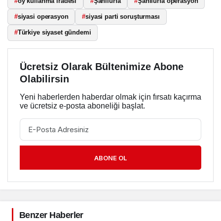
#
oy kullanma iradesi
#
Şanlıurfa
#
Şanlıurfa operasyon
#
siyasi operasyon
#
siyasi parti soruşturması
#
Türkiye siyaset gündemi
Ücretsiz Olarak Bültenimize Abone
Olabilirsin
Yeni haberlerden haberdar olmak için fırsatı kaçırma
ve ücretsiz e-posta aboneliği başlat.
ABONE OL
Benzer Haberler