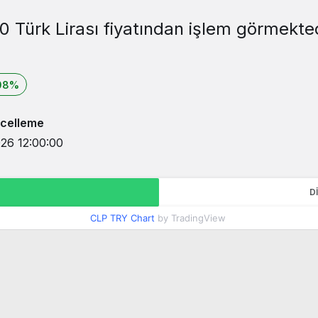
00 Türk Lirası fiyatından işlem görmekte
08%
celleme
26 12:00:00
D
CLP TRY Chart
by TradingView