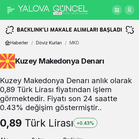
Haberler
Döviz Kurları
MKD
Kuzey Makedonya Denarı
Kuzey Makedonya Denarı anlık olarak
0,89 Türk Lirası fiyatından işlem
görmektedir. Fiyatı son 24 saatte
0.43% değişim göstermiştir..
0,89
Türk Lirası
+0.43%