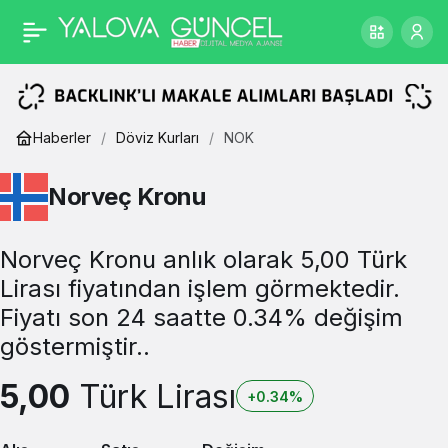
Haberler
Döviz Kurları
NOK
Norveç Kronu
Norveç Kronu anlık olarak 5,00 Türk
Lirası fiyatından işlem görmektedir.
Fiyatı son 24 saatte 0.34% değişim
göstermiştir..
5,00
Türk Lirası
+0.34%