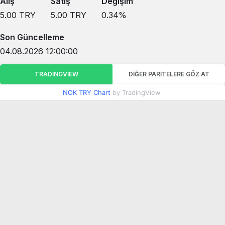
Alış
Satış
Değişim
5.00
TRY
5.00
TRY
0.34
%
Son Güncelleme
04.08.2026 12:00:00
TRADINGVIEW
DIĞER PARITELERE GÖZ AT
NOK TRY Chart
by TradingView