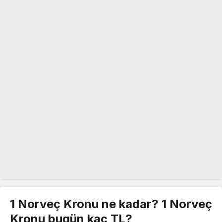
1 Norveç Kronu ne kadar? 1 Norveç
Kronu bugün kaç TL?