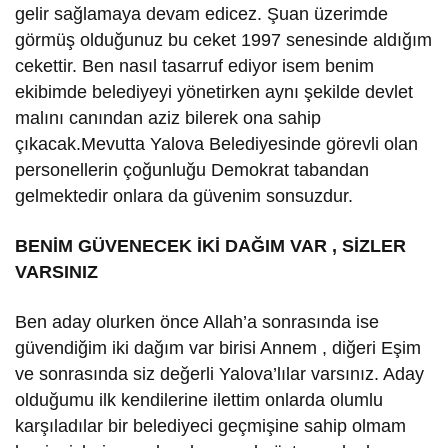
gelir sağlamaya devam edicez. Şuan üzerimde
görmüş olduğunuz bu ceket 1997 senesinde aldığım
cekettir. Ben nasıl tasarruf ediyor isem benim
ekibimde belediyeyi yönetirken aynı şekilde devlet
malını canından aziz bilerek ona sahip
çıkacak.Mevutta Yalova Belediyesinde görevli olan
personellerin çoğunluğu Demokrat tabandan
gelmektedir onlara da güvenim sonsuzdur.
BENİM GÜVENECEK İKİ DAĞIM VAR , SİZLER
VARSINIZ
Ben aday olurken önce Allah’a sonrasında ise
güvendiğim iki dağım var birisi Annem , diğeri Eşim
ve sonrasında siz değerli Yalova’lılar varsınız. Aday
olduğumu ilk kendilerine ilettim onlarda olumlu
karşıladılar bir belediyeci geçmişine sahip olmam