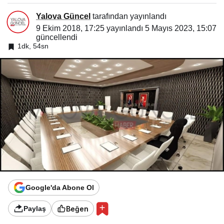
Yalova Güncel
tarafından yayınlandı
9 Ekim 2018, 17:25
yayınlandı
5 Mayıs 2023, 15:07
güncellendi
1dk, 54sn
Google'da Abone Ol
Beğen
Paylaş