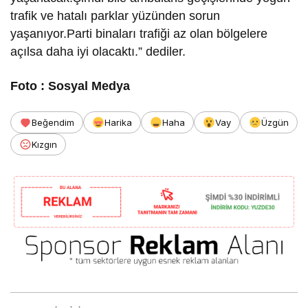
trafik ve hatalı parklar yüzünden sorun
yaşanıyor.Parti binaları trafiği az olan bölgelere
açılsa daha iyi olacaktı.” dediler.
Foto : Sosyal Medya
Beğendim
Harika
Haha
Vay
Üzgün
Kızgın