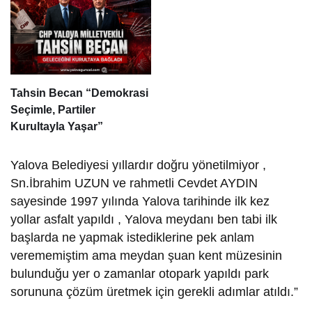
Tahsin Becan “Demokrasi
Seçimle, Partiler
Kurultayla Yaşar”
Yalova Belediyesi yıllardır doğru yönetilmiyor ,
Sn.İbrahim UZUN ve rahmetli Cevdet AYDIN
sayesinde 1997 yılında Yalova tarihinde ilk kez
yollar asfalt yapıldı , Yalova meydanı ben tabi ilk
başlarda ne yapmak istediklerine pek anlam
verememiştim ama meydan şuan kent müzesinin
bulunduğu yer o zamanlar otopark yapıldı park
sorununa çözüm üretmek için gerekli adımlar atıldı.”