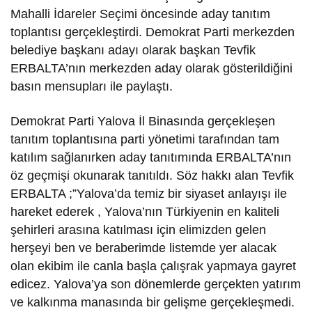
Mahalli İdareler Seçimi öncesinde aday tanıtım
toplantısı gerçekleştirdi. Demokrat Parti merkezden
belediye başkanı adayı olarak başkan Tevfik
ERBALTA’nın merkezden aday olarak gösterildiğini
basın mensupları ile paylaştı.
Demokrat Parti Yalova İl Binasında gerçekleşen
tanıtım toplantısına parti yönetimi tarafından tam
katılım sağlanırken aday tanıtımında ERBALTA’nın
öz geçmişi okunarak tanıtıldı. Söz hakkı alan Tevfik
ERBALTA ;”Yalova’da temiz bir siyaset anlayışı ile
hareket ederek , Yalova’nın Türkiyenin en kaliteli
şehirleri arasına katılması için elimizden gelen
herşeyi ben ve beraberimde listemde yer alacak
olan ekibim ile canla başla çalışrak yapmaya gayret
edicez. Yalova’ya son dönemlerde gerçekten yatırım
ve kalkınma manasında bir gelişme gerçekleşmedi.