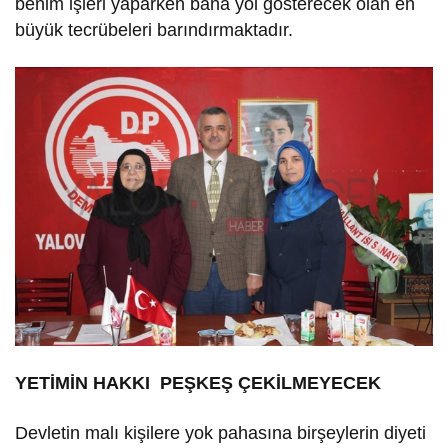
benim işleri yaparken bana yol gösterecek olan en
büyük tecrübeleri barındırmaktadır.
YETİMİN HAKKI PEŞKEŞ ÇEKİLMEYECEK
Devletin malı kişilere yok pahasına birşeylerin diyeti