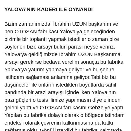
YALOVA’NIN KADERİ İLE OYNANDI
Bizim zamanımızda İbrahim UZUN başkanım ve
ben OTOSAN fabrikası Yalova’ya geleceğinden
bizimle bir toplantı yapmak istediler o zaman bize
söylenen bize arsayı bulun parası neyse veririz.
Yalova’ya geldiğimizde İbrahim UZUN Başkanıma
arsayı gerekirse bedava verelim sonuçta bu fabrika
Yalova’ya yatırım yapmaya geliyor ve bu şehire
istihdam sağlaması anlamına geliyor.Tabi biz bu
düşünceler ile onların istedikleri boyutlarda sahil
bandında bir arazi arayışı içinde iken Yalova’nın
bazı güçleri o tesis ilimize yapılmasın diye elinden
geleni yaptı ve OTOSAN farrikasını Gebze’ye yaptı.
Yapılan bu fabrika dolaylı olarak o bölgede istihdam
endeksli olarak çevrenin kalkınmasına da katkı
sağlamış oldu. Gönül isterdiki bu fabrika Yalova’da