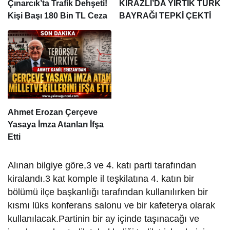
Çınarcık’ta Trafik Dehşeti!
KİRAZLI’DA YIRTIK TÜRK
Kişi Başı 180 Bin TL Ceza
BAYRAĞI TEPKİ ÇEKTİ
Ahmet Erozan Çerçeve
Yasaya İmza Atanları İfşa
Etti
Alınan bilgiye göre,3 ve 4. katı parti tarafından
kiralandı.3 kat komple il teşkilatına 4. katın bir
bölümü ilçe başkanlığı tarafından kullanılırken bir
kısmı lüks konferans salonu ve bir kafeterya olarak
kullanılacak.Partinin bir ay içinde taşınacağı ve