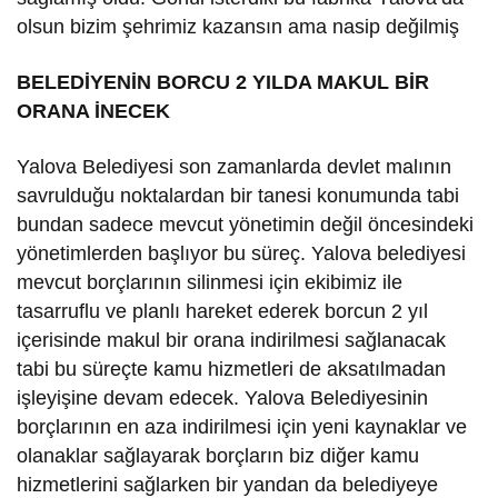
olsun bizim şehrimiz kazansın ama nasip değilmiş
BELEDİYENİN BORCU 2 YILDA MAKUL BİR
ORANA İNECEK
Yalova Belediyesi son zamanlarda devlet malının
savrulduğu noktalardan bir tanesi konumunda tabi
bundan sadece mevcut yönetimin değil öncesindeki
yönetimlerden başlıyor bu süreç. Yalova belediyesi
mevcut borçlarının silinmesi için ekibimiz ile
tasarruflu ve planlı hareket ederek borcun 2 yıl
içerisinde makul bir orana indirilmesi sağlanacak
tabi bu süreçte kamu hizmetleri de aksatılmadan
işleyişine devam edecek. Yalova Belediyesinin
borçlarının en aza indirilmesi için yeni kaynaklar ve
olanaklar sağlayarak borçların biz diğer kamu
hizmetlerini sağlarken bir yandan da belediyeye