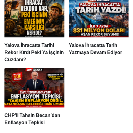
Yalova İhracatta Tarihi
Yalova İhracatta Tarih
Rekor Kırdı Peki Ya İşçinin
Yazmaya Devam Ediyor
Cüzdanı?
CHP’li Tahsin Becan’dan
Enflasyon Tepkisi