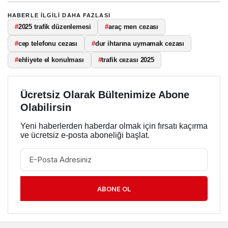
HABERLE ILGILI DAHA FAZLASI
#
2025 trafik düzenlemesi
#
araç men cezası
#
cep telefonu cezası
#
dur ihtarına uymamak cezası
#
ehliyete el konulması
#
trafik cezası 2025
Ücretsiz Olarak Bültenimize Abone
Olabilirsin
Yeni haberlerden haberdar olmak için fırsatı kaçırma
ve ücretsiz e-posta aboneliği başlat.
ABONE OL