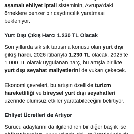
aşamalı ehliyet iptali
sisteminin, Avrupa’daki
örneklere benzer bir caydırıcılık yaratması
bekleniyor.
Yurt Dışı Çıkış Harcı 1.230 TL Olacak
Son yıllarda sık sık tartışma konusu olan
yurt dışı
çıkış harcı
, 2026 itibarıyla
1.230 TL
olacak. 2025’te
1.000 TL olarak uygulanan harç, bu artışla birlikte
yurt dışı seyahat maliyetlerini
de yukarı çekecek.
Ekonomi çevreleri, bu artışın özellikle
turizm
hareketliliği
ve
bireysel yurt dışı seyahatleri
üzerinde olumsuz etkiler yaratabileceğini belirtiyor.
Ehliyet Ücretleri de Artıyor
Sürücü adaylarını da ilgilendiren bir diğer başlık ise