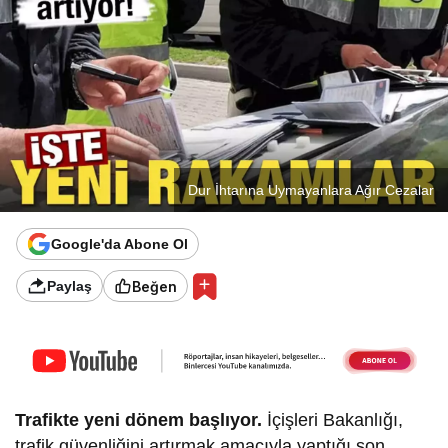
Dur İhtarına Uymayanlara Ağır Cezalar
Google'da Abone Ol
Beğen
Paylaş
Trafikte yeni dönem başlıyor.
İçişleri Bakanlığı,
trafik güvenliğini artırmak amacıyla yaptığı son