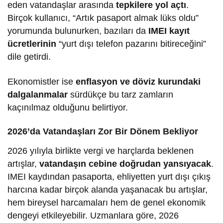
eden vatandaşlar arasında
tepkilere yol açtı
.
Birçok kullanıcı, “Artık pasaport almak lüks oldu”
yorumunda bulunurken, bazıları da
IMEI kayıt
ücretlerinin
“yurt dışı telefon pazarını bitireceğini”
dile getirdi.
Ekonomistler ise
enflasyon ve döviz kurundaki
dalgalanmalar
sürdükçe bu tarz zamların
kaçınılmaz olduğunu belirtiyor.
2026’da Vatandaşları Zor Bir Dönem Bekliyor
2026 yılıyla birlikte vergi ve harçlarda beklenen
artışlar,
vatandaşın cebine doğrudan yansıyacak
.
IMEI kaydından pasaporta, ehliyetten yurt dışı çıkış
harcına kadar birçok alanda yaşanacak bu artışlar,
hem bireysel harcamaları hem de genel ekonomik
dengeyi etkileyebilir. Uzmanlara göre, 2026