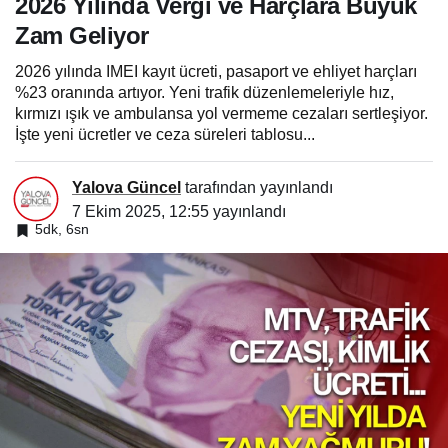
2026 Yılında Vergi ve Harçlara Büyük
Zam Geliyor
2026 yılında IMEI kayıt ücreti, pasaport ve ehliyet harçları
%23 oranında artıyor. Yeni trafik düzenlemeleriyle hız,
kırmızı ışık ve ambulansa yol vermeme cezaları sertleşiyor.
İşte yeni ücretler ve ceza süreleri tablosu...
Yalova Güncel
tarafından yayınlandı
7 Ekim 2025, 12:55
yayınlandı
5dk, 6sn