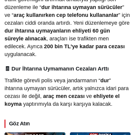
düzenleme ile “
dur ihtarına uymayan sürücüler
”
ve “
araç kullanırken cep telefonu kullananlar
” için
cezaları ciddi oranda artırdı. Yeni düzenlemeye göre
dur
ihtarına uymayanların ehliyeti 60 gün
süreyle alınacak
, araçları ise trafikten men
edilecek. Ayrıca
200 bin TL’ye kadar para cezası
uygulanacak.
🧾
Dur İhtarına Uymamanın Cezaları Arttı
Trafikte görevli polis veya jandarmanın “
dur
”
ihtarına uymayan sürücüler, artık yalnızca idari para
cezası ile değil,
araç men cezası
ve
ehliyete el
koyma
yaptırımıyla da karşı karşıya kalacak.
Göz Atın