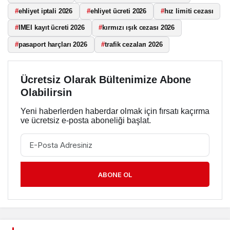
#
ehliyet iptali 2026
#
ehliyet ücreti 2026
#
hız limiti cezası
#
IMEI kayıt ücreti 2026
#
kırmızı ışık cezası 2026
#
pasaport harçları 2026
#
trafik cezaları 2026
Ücretsiz Olarak Bültenimize Abone
Olabilirsin
Yeni haberlerden haberdar olmak için fırsatı kaçırma
ve ücretsiz e-posta aboneliği başlat.
ABONE OL