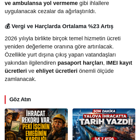
ve ambulansa yol vermeme
gibi ihlallere
uygulanacak cezalar da ağırlaştırıldı.
💰
Vergi ve Harçlarda Ortalama %23 Artış
2026 yılıyla birlikte birçok temel hizmetin ücreti
yeniden değerleme oranına göre artırılacak.
Özellikle yurt dışına çıkış yapan vatandaşları
yakından ilgilendiren
pasaport harçları
,
IMEI kayıt
ücretleri
ve
ehliyet ücretleri
önemli ölçüde
zamlanacak.
Göz Atın