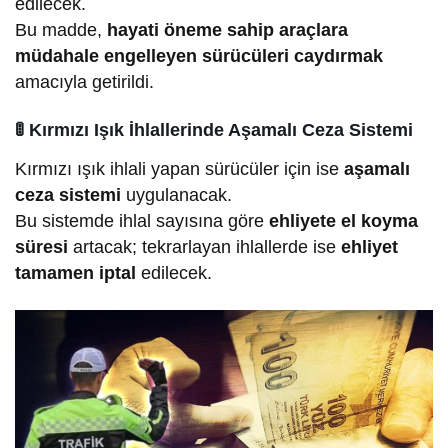
edilecek.
Bu madde,
hayati öneme sahip araçlara
müdahale engelleyen sürücüleri caydırmak
amacıyla getirildi.
🚦
Kırmızı Işık İhlallerinde Aşamalı Ceza Sistemi
Kırmızı ışık ihlali yapan sürücüler için ise
aşamalı
ceza sistemi
uygulanacak.
Bu sistemde ihlal sayısına göre
ehliyete el koyma
süresi
artacak; tekrarlayan ihlallerde ise
ehliyet
tamamen iptal
edilecek.