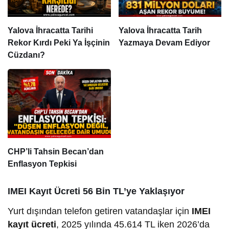
Yalova İhracatta Tarihi
Yalova İhracatta Tarih
Rekor Kırdı Peki Ya İşçinin
Yazmaya Devam Ediyor
Cüzdanı?
CHP’li Tahsin Becan’dan
Enflasyon Tepkisi
IMEI Kayıt Ücreti 56 Bin TL’ye Yaklaşıyor
Yurt dışından telefon getiren vatandaşlar için
IMEI
kayıt ücreti
, 2025 yılında 45.614 TL iken 2026’da