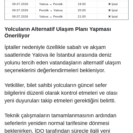
09.07.2026
Yalova → Pendik
19:00
❌ İptal
09.07.2026
Pendik → Yalova
20:00
❌ İptal
09.07.2026
Yalova → Pendik
21:00
❌ İptal
Yolcuların Alternatif Ulaşım Planı Yapması
Öneriliyor
İptaller nedeniyle özellikle sabah ve akşam
saatlerinde Yalova ile İstanbul arasında deniz
yolunu tercih eden vatandaşların alternatif ulaşım
seçeneklerini değerlendirmeleri bekleniyor.
Yetkililer, bilet sahibi yolcuların güncel sefer
bilgilerini düzenli olarak kontrol etmeleri ve olası
yeni duyuruları takip etmeleri gerektiğini belirtti.
Teknik çalışmaların tamamlanmasının ardından
seferlerin yeniden normal tarifesine dönmesi
beklenirken, İDO tarafından süreçle ilgili yeni