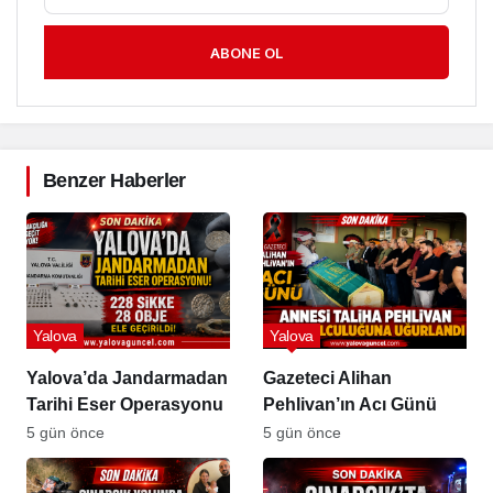
ABONE OL
Benzer Haberler
Yalova
Yalova
Yalova’da Jandarmadan
Gazeteci Alihan
Tarihi Eser Operasyonu
Pehlivan’ın Acı Günü
5 gün önce
5 gün önce