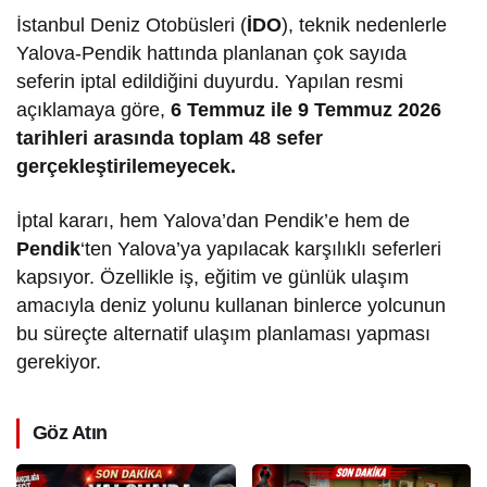
İstanbul Deniz Otobüsleri (
İDO
), teknik nedenlerle
Yalova-Pendik hattında planlanan çok sayıda
seferin iptal edildiğini duyurdu. Yapılan resmi
açıklamaya göre,
6 Temmuz ile 9 Temmuz 2026
tarihleri arasında toplam 48 sefer
gerçekleştirilemeyecek.
İptal kararı, hem Yalova’dan Pendik’e hem de
Pendik
‘ten Yalova’ya yapılacak karşılıklı seferleri
kapsıyor. Özellikle iş, eğitim ve günlük ulaşım
amacıyla deniz yolunu kullanan binlerce yolcunun
bu süreçte alternatif ulaşım planlaması yapması
gerekiyor.
Göz Atın