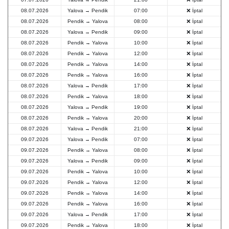
08.07.2026
Yalova → Pendik
07:00
❌ İptal
08.07.2026
Pendik → Yalova
08:00
❌ İptal
08.07.2026
Yalova → Pendik
09:00
❌ İptal
08.07.2026
Pendik → Yalova
10:00
❌ İptal
08.07.2026
Pendik → Yalova
12:00
❌ İptal
08.07.2026
Pendik → Yalova
14:00
❌ İptal
08.07.2026
Pendik → Yalova
16:00
❌ İptal
08.07.2026
Yalova → Pendik
17:00
❌ İptal
08.07.2026
Pendik → Yalova
18:00
❌ İptal
08.07.2026
Yalova → Pendik
19:00
❌ İptal
08.07.2026
Pendik → Yalova
20:00
❌ İptal
08.07.2026
Yalova → Pendik
21:00
❌ İptal
09.07.2026
Yalova → Pendik
07:00
❌ İptal
09.07.2026
Pendik → Yalova
08:00
❌ İptal
09.07.2026
Yalova → Pendik
09:00
❌ İptal
09.07.2026
Pendik → Yalova
10:00
❌ İptal
09.07.2026
Pendik → Yalova
12:00
❌ İptal
09.07.2026
Pendik → Yalova
14:00
❌ İptal
09.07.2026
Pendik → Yalova
16:00
❌ İptal
09.07.2026
Yalova → Pendik
17:00
❌ İptal
09.07.2026
Pendik → Yalova
18:00
❌ İptal