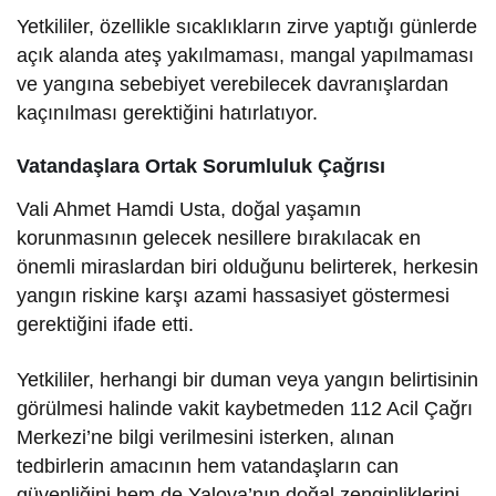
Yetkililer, özellikle sıcaklıkların zirve yaptığı günlerde
açık alanda ateş yakılmaması, mangal yapılmaması
ve yangına sebebiyet verebilecek davranışlardan
kaçınılması gerektiğini hatırlatıyor.
Vatandaşlara Ortak Sorumluluk Çağrısı
Vali Ahmet Hamdi Usta, doğal yaşamın
korunmasının gelecek nesillere bırakılacak en
önemli miraslardan biri olduğunu belirterek, herkesin
yangın riskine karşı azami hassasiyet göstermesi
gerektiğini ifade etti.
Yetkililer, herhangi bir duman veya yangın belirtisinin
görülmesi halinde vakit kaybetmeden 112 Acil Çağrı
Merkezi’ne bilgi verilmesini isterken, alınan
tedbirlerin amacının hem vatandaşların can
güvenliğini hem de Yalova’nın doğal zenginliklerini