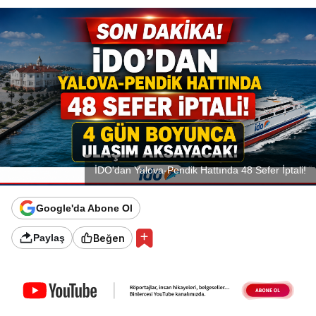
İDO'dan Yalova-Pendik Hattında 48 Sefer İptali!
Google'da Abone Ol
Beğen
Paylaş