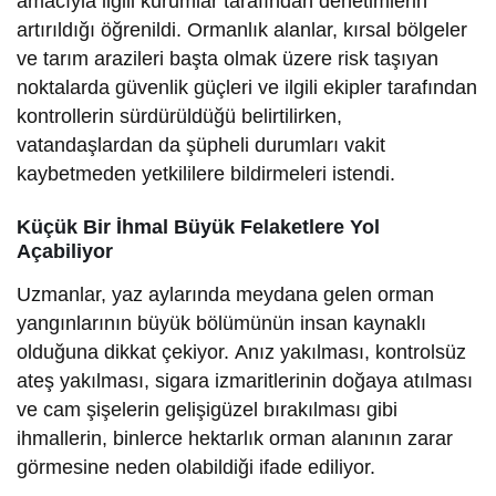
amacıyla ilgili kurumlar tarafından denetimlerin
artırıldığı öğrenildi. Ormanlık alanlar, kırsal bölgeler
ve tarım arazileri başta olmak üzere risk taşıyan
noktalarda güvenlik güçleri ve ilgili ekipler tarafından
kontrollerin sürdürüldüğü belirtilirken,
vatandaşlardan da şüpheli durumları vakit
kaybetmeden yetkililere bildirmeleri istendi.
Küçük Bir İhmal Büyük Felaketlere Yol
Açabiliyor
Uzmanlar, yaz aylarında meydana gelen orman
yangınlarının büyük bölümünün insan kaynaklı
olduğuna dikkat çekiyor. Anız yakılması, kontrolsüz
ateş yakılması, sigara izmaritlerinin doğaya atılması
ve cam şişelerin gelişigüzel bırakılması gibi
ihmallerin, binlerce hektarlık orman alanının zarar
görmesine neden olabildiği ifade ediliyor.