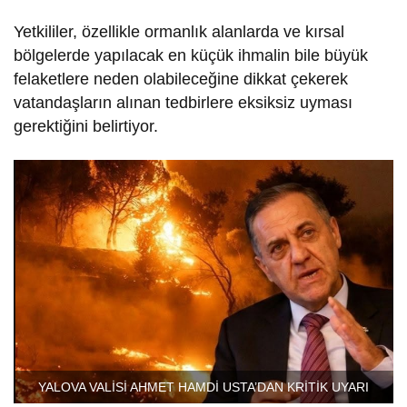
Yetkililer, özellikle ormanlık alanlarda ve kırsal
bölgelerde yapılacak en küçük ihmalin bile büyük
felaketlere neden olabileceğine dikkat çekerek
vatandaşların alınan tedbirlere eksiksiz uyması
gerektiğini belirtiyor.
YALOVA VALİSİ AHMET HAMDİ USTA’DAN KRİTİK UYARI