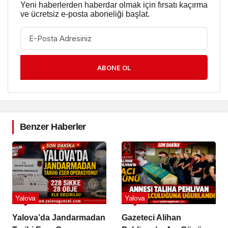
Yeni haberlerden haberdar olmak için fırsatı kaçırma
ve ücretsiz e-posta aboneliği başlat.
ABONE OL
Benzer Haberler
Yalova
Yalova
Yalova’da Jandarmadan
Gazeteci Alihan