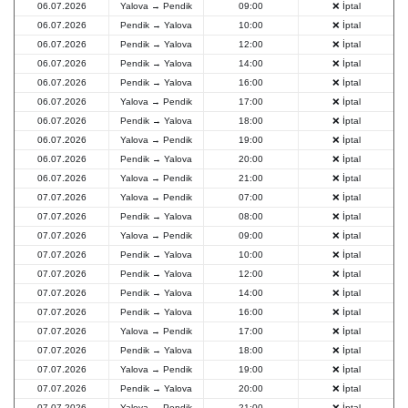
06.07.2026
Yalova → Pendik
09:00
❌ İptal
06.07.2026
Pendik → Yalova
10:00
❌ İptal
06.07.2026
Pendik → Yalova
12:00
❌ İptal
06.07.2026
Pendik → Yalova
14:00
❌ İptal
06.07.2026
Pendik → Yalova
16:00
❌ İptal
06.07.2026
Yalova → Pendik
17:00
❌ İptal
06.07.2026
Pendik → Yalova
18:00
❌ İptal
06.07.2026
Yalova → Pendik
19:00
❌ İptal
06.07.2026
Pendik → Yalova
20:00
❌ İptal
06.07.2026
Yalova → Pendik
21:00
❌ İptal
07.07.2026
Yalova → Pendik
07:00
❌ İptal
07.07.2026
Pendik → Yalova
08:00
❌ İptal
07.07.2026
Yalova → Pendik
09:00
❌ İptal
07.07.2026
Pendik → Yalova
10:00
❌ İptal
07.07.2026
Pendik → Yalova
12:00
❌ İptal
07.07.2026
Pendik → Yalova
14:00
❌ İptal
07.07.2026
Pendik → Yalova
16:00
❌ İptal
07.07.2026
Yalova → Pendik
17:00
❌ İptal
07.07.2026
Pendik → Yalova
18:00
❌ İptal
07.07.2026
Yalova → Pendik
19:00
❌ İptal
07.07.2026
Pendik → Yalova
20:00
❌ İptal
07.07.2026
Yalova → Pendik
21:00
❌ İptal