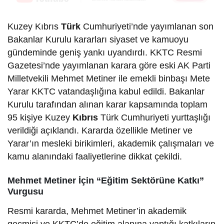
Kuzey Kıbrıs
Türk
Cumhuriyeti’nde yayımlanan son
Bakanlar Kurulu kararları siyaset ve kamuoyu
gündeminde geniş yankı uyandırdı. KKTC Resmi
Gazetesi’nde yayımlanan karara göre eski AK Parti
Milletvekili Mehmet Metiner ile emekli binbaşı Mete
Yarar KKTC vatandaşlığına kabul edildi. Bakanlar
Kurulu tarafından alınan karar kapsamında toplam
95 kişiye Kuzey
Kıbrıs
Türk Cumhuriyeti yurttaşlığı
verildiği açıklandı. Kararda özellikle Metiner ve
Yarar’ın mesleki birikimleri, akademik çalışmaları ve
kamu alanındaki faaliyetlerine dikkat çekildi.
Mehmet Metiner İçin “Eğitim Sektörüne Katkı”
Vurgusu
Resmi kararda, Mehmet Metiner’in akademik