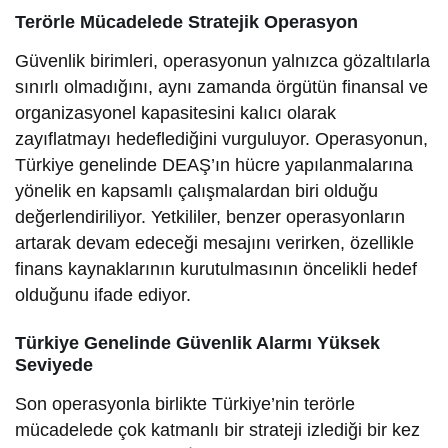
Terörle Mücadelede Stratejik Operasyon
Güvenlik birimleri, operasyonun yalnızca gözaltılarla
sınırlı olmadığını, aynı zamanda örgütün finansal ve
organizasyonel kapasitesini kalıcı olarak
zayıflatmayı hedeflediğini vurguluyor. Operasyonun,
Türkiye genelinde DEAŞ’ın hücre yapılanmalarına
yönelik en kapsamlı çalışmalardan biri olduğu
değerlendiriliyor. Yetkililer, benzer operasyonların
artarak devam edeceği mesajını verirken, özellikle
finans kaynaklarının kurutulmasının öncelikli hedef
olduğunu ifade ediyor.
Türkiye Genelinde Güvenlik Alarmı Yüksek
Seviyede
Son operasyonla birlikte Türkiye’nin terörle
mücadelede çok katmanlı bir strateji izlediği bir kez