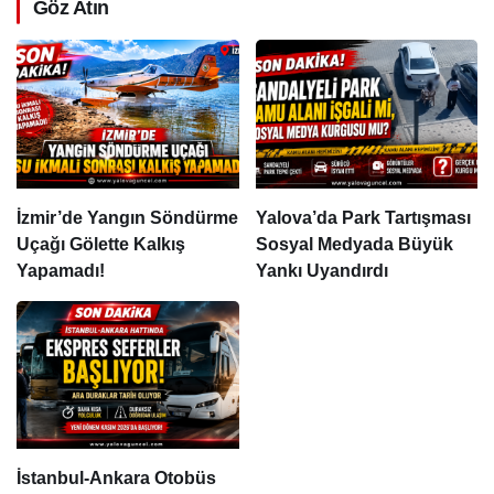
Göz Atın
İzmir’de Yangın Söndürme
Yalova’da Park Tartışması
Uçağı Gölette Kalkış
Sosyal Medyada Büyük
Yapamadı!
Yankı Uyandırdı
İstanbul-Ankara Otobüs