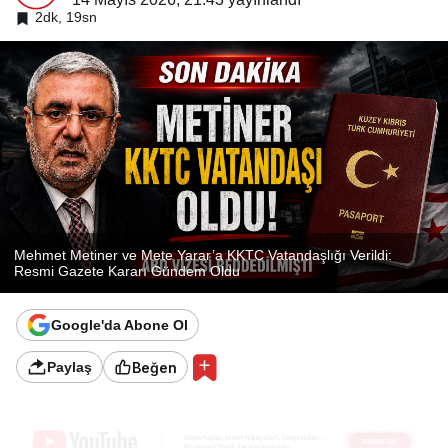
2dk, 19sn
Mehmet Metiner ve Mete Yarar’a KKTC Vatandaşlığı Verildi:
Resmi Gazete Kararı Gündem Oldu
Google'da Abone Ol
Beğen
Paylaş