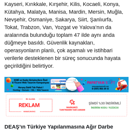
Kayseri, Kırıkkale, Kırşehir, Kilis, Kocaeli, Konya,
Kütahya, Malatya, Manisa, Mardin, Mersin, Muğla,
Nevşehir, Osmaniye, Sakarya, Siirt, Şanlıurfa,
Tokat, Trabzon, Van, Yozgat ve Yalova’nın da
aralarında bulunduğu toplam 47 ilde aynı anda
düğmeye basıldı. Güvenlik kaynakları,
operasyonların planlı, çok aşamalı ve istihbari
verilerle desteklenen bir süreç sonucunda hayata
geçirildiğini belirtiyor.
DEAŞ’ın Türkiye Yapılanmasına Ağır Darbe