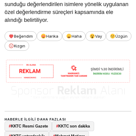
sunduğu değerlendirilen isimlere yönelik uygulanan
özel değerlendirme süreçleri kapsamında ele
alındığı belirtiliyor.
Beğendim
Harika
Haha
Vay
Üzgün
Kızgın
HABERLE ILGILI DAHA FAZLASI
#
KKTC Resmi Gazete
#
KKTC son dakika