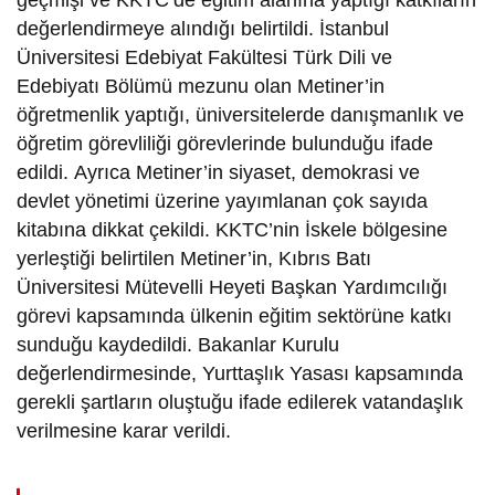
geçmişi ve KKTC’de eğitim alanına yaptığı katkıların
değerlendirmeye alındığı belirtildi. İstanbul
Üniversitesi Edebiyat Fakültesi Türk Dili ve
Edebiyatı Bölümü mezunu olan Metiner’in
öğretmenlik yaptığı, üniversitelerde danışmanlık ve
öğretim görevliliği görevlerinde bulunduğu ifade
edildi. Ayrıca Metiner’in siyaset, demokrasi ve
devlet yönetimi üzerine yayımlanan çok sayıda
kitabına dikkat çekildi. KKTC’nin İskele bölgesine
yerleştiği belirtilen Metiner’in, Kıbrıs Batı
Üniversitesi Mütevelli Heyeti Başkan Yardımcılığı
görevi kapsamında ülkenin eğitim sektörüne katkı
sunduğu kaydedildi. Bakanlar Kurulu
değerlendirmesinde, Yurttaşlık Yasası kapsamında
gerekli şartların oluştuğu ifade edilerek vatandaşlık
verilmesine karar verildi.