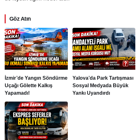
Göz Atın
İzmir’de Yangın Söndürme
Yalova’da Park Tartışması
Uçağı Gölette Kalkış
Sosyal Medyada Büyük
Yapamadı!
Yankı Uyandırdı