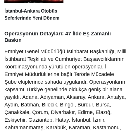
İstanbul-Ankara Otobüs
Seferlerinde Yeni Dönem
Operasyonun Detayları: 47 İlde Eş Zamanlı
Baskın
Emniyet Genel Müdürlüğü İstihbarat Başkanlığı, Milli
İstihbarat Teşkilatı ve Cumhuriyet Başsavcılıklarının
koordinasyonunda yürütülen operasyonlar, İl
Emniyet Müdürlüklerine bağlı Terörle Mücadele
Şube ekiplerince sahada uygulandı. Operasyonların
kapsamı Türkiye genelinde oldukça geniş bir alana
yayıldı. Adana, Adıyaman, Aksaray, Ankara, Antalya,
Aydın, Batman, Bilecik, Bingöl, Burdur, Bursa,
Çanakkale, Çorum, Diyarbakır, Edirne, Elazığ,
Eskişehir, Gaziantep, Hatay, İstanbul, İzmir,
Kahramanmaraş, Karabük, Karaman, Kastamonu,