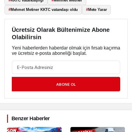
#
KKTC vatandaşlığı
#
Mehmet Metiner
#
Mehmet Metiner KKTC vatandaşı oldu
#
Mete Yarar
Ücretsiz Olarak Bültenimize Abone
Olabilirsin
Yeni haberlerden haberdar olmak için fırsatı kaçırma
ve ücretsiz e-posta aboneliği başlat.
ABONE OL
Benzer Haberler