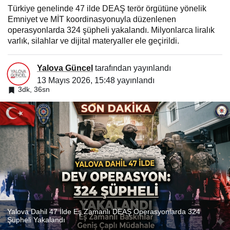
Türkiye genelinde 47 ilde DEAŞ terör örgütüne yönelik
Emniyet ve MİT koordinasyonuyla düzenlenen
operasyonlarda 324 şüpheli yakalandı. Milyonlarca liralık
varlık, silahlar ve dijital materyaller ele geçirildi.
Yalova Güncel
tarafından yayınlandı
13 Mayıs 2026, 15:48
yayınlandı
3dk, 36sn
Yalova Dahil 47 İlde Eş Zamanlı DEAŞ Operasyonlarda 324
Şüpheli Yakalandı