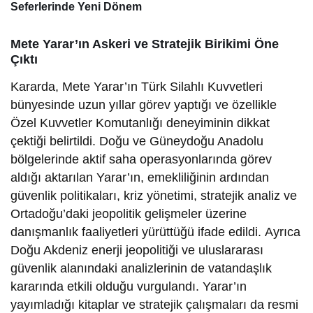
Seferlerinde Yeni Dönem
Mete Yarar’ın Askeri ve Stratejik Birikimi Öne
Çıktı
Kararda, Mete Yarar’ın Türk Silahlı Kuvvetleri
bünyesinde uzun yıllar görev yaptığı ve özellikle
Özel Kuvvetler Komutanlığı deneyiminin dikkat
çektiği belirtildi. Doğu ve Güneydoğu Anadolu
bölgelerinde aktif saha operasyonlarında görev
aldığı aktarılan Yarar’ın, emekliliğinin ardından
güvenlik politikaları, kriz yönetimi, stratejik analiz ve
Ortadoğu’daki jeopolitik gelişmeler üzerine
danışmanlık faaliyetleri yürüttüğü ifade edildi. Ayrıca
Doğu Akdeniz enerji jeopolitiği ve uluslararası
güvenlik alanındaki analizlerinin de vatandaşlık
kararında etkili olduğu vurgulandı. Yarar’ın
yayımladığı kitaplar ve stratejik çalışmaları da resmi