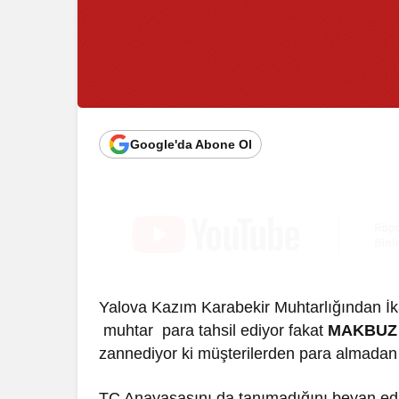
Google'da Abone Ol
Yalova Kazım Karabekir Muhtarlığından İk
muhtar para tahsil ediyor fakat
MAKBUZ 
zannediyor ki müşterilerden para almadan
TC Anayasasını da tanımadığını beyan edi