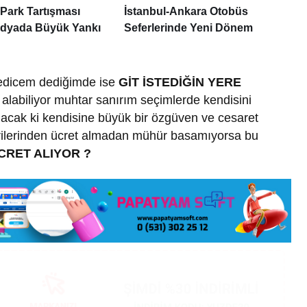
Park Tartışması
İstanbul-Ankara Otobüs
dyada Büyük Yankı
Seferlerinde Yeni Dönem
 edicem dediğimde ise
GİT İSTEDİĞİN YERE
alabiliyor muhtar sanırım seçimlerde kendisini
olacak ki kendisine büyük bir özgüven ve cesaret
rilerinden ücret almadan mühür basamıyorsa bu
RET ALIYOR ?