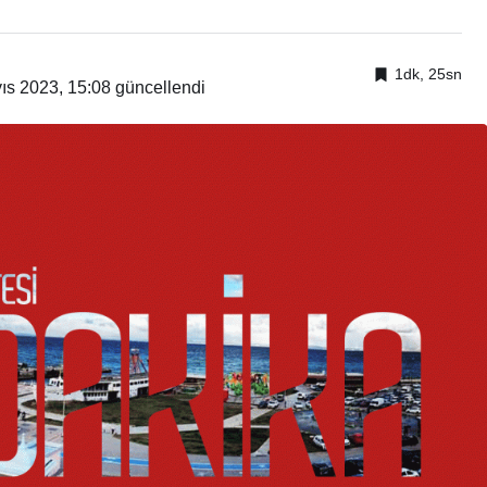
1dk, 25sn
ıs 2023, 15:08
güncellendi