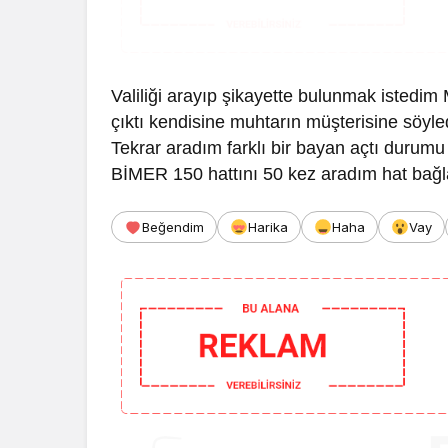
Valiliği arayıp şikayette bulunmak istedim 
çıktı kendisine muhtarın müşterisine söyle
Tekrar aradım farklı bir bayan açtı durumu
BİMER 150 hattını 50 kez aradım hat bağl
Beğendim
Harika
Haha
Vay