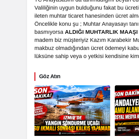
Valiliğinin uygun bulduğunu fakat bu ücret
ileten muhtar ticaret hanesinden ücret alm
Öncelikle konu şu ; Muhtar Anayasayı tan
basmıyorsa
ALDIĞI MUHTARLIK MAAŞI (
madem biz müşteriyiz Kazım Karabekir Mu
makbuz olmadığından ücret ödemeyi kabu
lüksüne sahip veya o yetkisi kendisine kim
Göz Atın