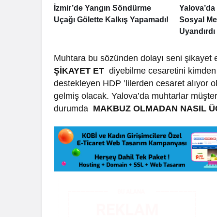
İzmir’de Yangın Söndürme
Yalova’da 
Uçağı Gölette Kalkış Yapamadı!
Sosyal Me
Uyandırdı
Muhtara bu sözünden dolayı seni şikayet
ŞİKAYET ET
diyebilme cesaretini kimden 
destekleyen HDP ’lilerden cesaret alıyor 
gelmiş olacak. Yalova’da muhtarlar müşte
durumda
MAKBUZ OLMADAN NASIL ÜC