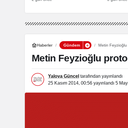
Haberler
Gündem
Metin Feyzioğlu p
Metin Feyzioğlu protoko
Yalova Güncel
tarafından yayınlandı
25 Kasım 2014, 00:56
yayınlandı
5 May