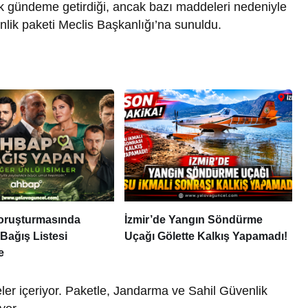
 gündeme getirdiği, ancak bazı maddeleri nedeniyle
üvenlik paketi Meclis Başkanlığı’na sunuldu.
ruşturmasında
İzmir’de Yangın Söndürme
Bağış Listesi
Uçağı Gölette Kalkış Yapamadı!
e
ler içeriyor. Paketle, Jandarma ve Sahil Güvenlik