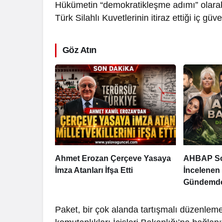
Hükümetin “demokratikleşme adımı” olarak
Türk Silahlı Kuvetlerinin itiraz ettiği iç g
Göz Atın
Ahmet Erozan Çerçeve Yasaya
AHBAP So
İmza Atanları İfşa Etti
İncelenen 
Gündemd
Paket, bir çok alanda tartışmalı düzenleme