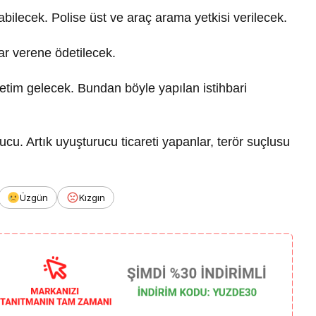
pabilecek. Polise üst ve araç arama yetkisi verilecek.
ar verene ödetilecek.
etim gelecek. Bundan böyle yapılan istihbari
ucu. Artık uyuşturucu ticareti yapanlar, terör suçlusu
Üzgün
Kızgın