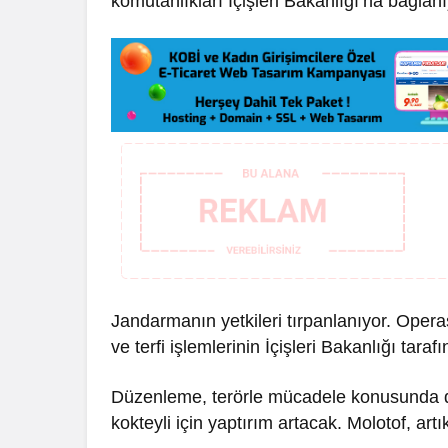
komutanlıkları İçişleri Bakanlığı’na bağlanı
Jandarmanın yetkileri tırpanlanıyor. Opera
ve terfi işlemlerinin İçişleri Bakanlığı tara
Düzenleme, terörle mücadele konusunda da 
kokteyli için yaptırım artacak. Molotof, artık