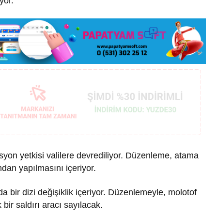
yor.
syon yetkisi valilere devrediliyor. Düzenleme, atama
fından yapılmasını içeriyor.
bir dizi değişiklik içeriyor. Düzenlemeyle, molotof
 bir saldırı aracı sayılacak.