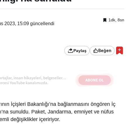
1dk, 8sn
ıs 2023, 15:09
güncellendi
Beğen
Paylaş
nın İçişleri Bakanlığı’na bağlanmasını öngören İç
ı’na sunuldu. Paket, Jandarma, emniyet ve nüfus
mli değişiklikler içeririyor.