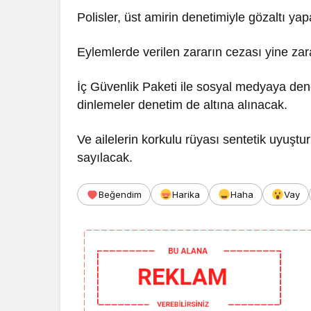
Polisler, üst amirin denetimiyle gözaltı ya
Eylemlerde verilen zararın cezası yine zar
İç Güvenlik Paketi ile sosyal medyaya den
dinlemeler denetim de altına alınacak.
Ve ailelerin korkulu rüyası sentetik uyuştur
sayılacak.
Beğendim
Harika
Haha
Vay