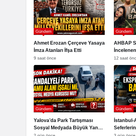
Spor
İzmir’de Yangın
Söndürme Uçağı Gölette
Yalova FK’
Kalkış Yapamadı!
Yönetim ve
Gündem
Gündem
Ahmet Erozan Çerçeve Yasaya
AHBAP S
İmza Atanları İfşa Etti
İncelenen
Gündem
9 saat önce
12 saat ön
Gündem
Gündem
Yalova’da Park Tartışması
İstanbul
Sosyal Medyada Büyük Yankı
Seferler
Uyandırdı
2 gün önce
3 gün önce