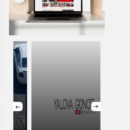
Siyaset