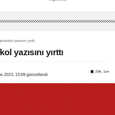
rotokol yazısını yırttı
l yazısını yırttı
2dk, 1sn
ıs 2023, 15:09
güncellendi