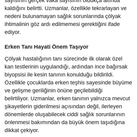
sayısının gerçek vaka sayısının oldukça altında
kaldığını belirtti. Uzmanlar, özellikle tekrarlayan ve
nedeni bulunamayan sağlık sorunlarında çölyak
ihtimalinin göz ardı edilmemesi gerektiğini ifade
ediyor.
Erken Tanı Hayati Önem Taşıyor
Çölyak hastalığının tanı sürecinde ilk olarak özel
kan testlerinin uygulandığı, ardından ince bağırsak
biyopsisi ile kesin tanının konulduğu bildirildi.
Özellikle çocuklarda erken teşhis sayesinde büyüme
ve gelişme geriliğinin önüne geçilebildiği
belirtiliyor. Uzmanlar, erken tanının yalnızca mevcut
şikayetlerin giderilmesi açısından değil, ilerleyen
dönemlerde oluşabilecek ciddi sağlık sorunlarının
önlenmesi bakımından da büyük önem taşıdığına
dikkat çekiyor.