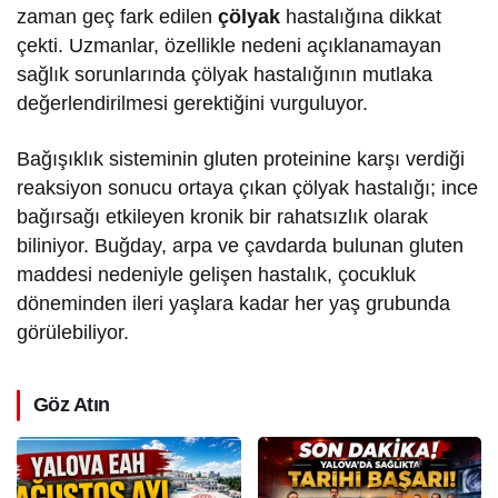
zaman geç fark edilen
çölyak
hastalığına dikkat
çekti. Uzmanlar, özellikle nedeni açıklanamayan
sağlık sorunlarında çölyak hastalığının mutlaka
değerlendirilmesi gerektiğini vurguluyor.
Bağışıklık sisteminin gluten proteinine karşı verdiği
reaksiyon sonucu ortaya çıkan çölyak hastalığı; ince
bağırsağı etkileyen kronik bir rahatsızlık olarak
biliniyor. Buğday, arpa ve çavdarda bulunan gluten
maddesi nedeniyle gelişen hastalık, çocukluk
döneminden ileri yaşlara kadar her yaş grubunda
görülebiliyor.
Göz Atın