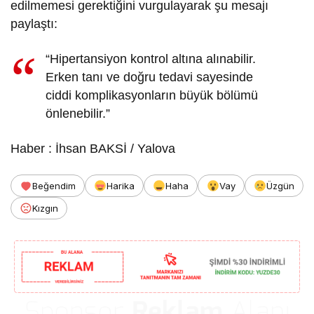
edilmemesi gerektiğini vurgulayarak şu mesajı
paylaştı:
“Hipertansiyon kontrol altına alınabilir.
Erken tanı ve doğru tedavi sayesinde
ciddi komplikasyonların büyük bölümü
önlenebilir.”
Haber : İhsan BAKSİ / Yalova
Beğendim
Harika
Haha
Vay
Üzgün
Kızgın