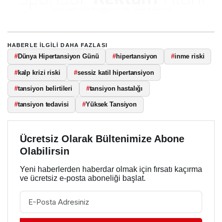
HABERLE ILGILI DAHA FAZLASI
#
Dünya Hipertansiyon Günü
#
hipertansiyon
#
inme riski
#
kalp krizi riski
#
sessiz katil hipertansiyon
#
tansiyon belirtileri
#
tansiyon hastalığı
#
tansiyon tedavisi
#
Yüksek Tansiyon
Ücretsiz Olarak Bültenimize Abone
Olabilirsin
Yeni haberlerden haberdar olmak için fırsatı kaçırma
ve ücretsiz e-posta aboneliği başlat.