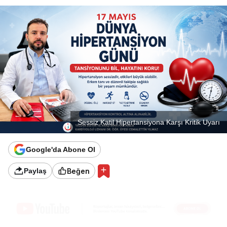
Sessiz Katil Hipertansiyona Karşı Kritik Uyarı
Google'da Abone Ol
Beğen
Paylaş