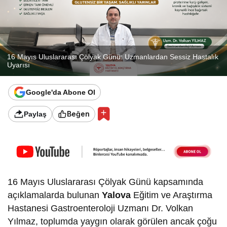
16 Mayıs Uluslararası Çölyak Günü: Uzmanlardan Sessiz Hastalık
Uyarısı
Google'da Abone Ol
Beğen
Paylaş
16 Mayıs Uluslararası Çölyak Günü kapsamında
açıklamalarda bulunan
Yalova
Eğitim ve Araştırma
Hastanesi Gastroenteroloji Uzmanı Dr. Volkan
Yılmaz, toplumda yaygın olarak görülen ancak çoğu