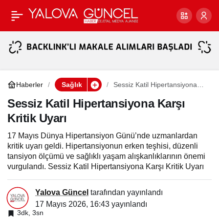
16 Mayıs Uluslararası
Paylaş
Çölyak Günü:
Uzmanlardan Sessiz
Haberler
Sağlık
Sessiz Katil Hipertansiyona
Karşı Kritik Uyarı
Hastalık Uyarısı
Sessiz Katil Hipertansiyona Karşı
Kritik Uyarı
17 Mayıs Dünya Hipertansiyon Günü’nde uzmanlardan
kritik uyarı geldi. Hipertansiyonun erken teşhisi, düzenli
tansiyon ölçümü ve sağlıklı yaşam alışkanlıklarının önemi
vurgulandı. Sessiz Katil Hipertansiyona Karşı Kritik Uyarı
Yalova Güncel
tarafından yayınlandı
17 Mayıs 2026, 16:43
yayınlandı
3dk, 3sn