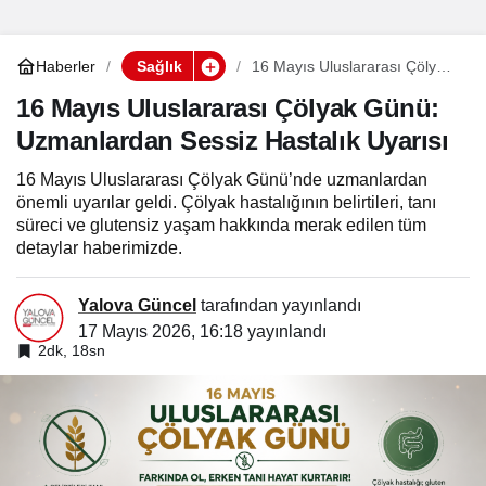
Haberler
Sağlık
16 Mayıs Uluslararası Çölyak
Günü: Uzmanlardan Sessiz
Hastalık Uyarısı
16 Mayıs Uluslararası Çölyak Günü:
Uzmanlardan Sessiz Hastalık Uyarısı
16 Mayıs Uluslararası Çölyak Günü’nde uzmanlardan
önemli uyarılar geldi. Çölyak hastalığının belirtileri, tanı
süreci ve glutensiz yaşam hakkında merak edilen tüm
detaylar haberimizde.
Yalova Güncel
tarafından yayınlandı
17 Mayıs 2026, 16:18
yayınlandı
2dk, 18sn