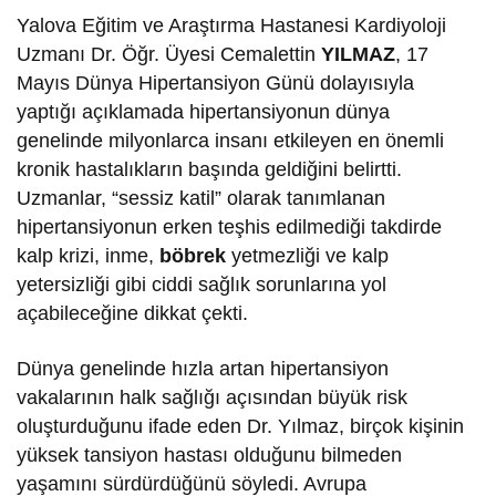
Yalova Eğitim ve Araştırma Hastanesi Kardiyoloji
Uzmanı Dr. Öğr. Üyesi Cemalettin
YILMAZ
, 17
Mayıs Dünya Hipertansiyon Günü dolayısıyla
yaptığı açıklamada hipertansiyonun dünya
genelinde milyonlarca insanı etkileyen en önemli
kronik hastalıkların başında geldiğini belirtti.
Uzmanlar, “sessiz katil” olarak tanımlanan
hipertansiyonun erken teşhis edilmediği takdirde
kalp krizi, inme,
böbrek
yetmezliği ve kalp
yetersizliği gibi ciddi sağlık sorunlarına yol
açabileceğine dikkat çekti.
Dünya genelinde hızla artan hipertansiyon
vakalarının halk sağlığı açısından büyük risk
oluşturduğunu ifade eden Dr. Yılmaz, birçok kişinin
yüksek tansiyon hastası olduğunu bilmeden
yaşamını sürdürdüğünü söyledi. Avrupa