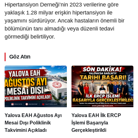
Hipertansiyon Derneği’nin 2023 verilerine göre
yaklaşık 1.28 milyar erişkin hipertansiyon ile
yaşamını sürdürüyor. Ancak hastaların önemli bir
bölümünün tanı almadığı veya düzenli tedavi
görmediği belirtiliyor.
Göz Atın
Yalova EAH Ağustos Ayı
Yalova EAH İlk ERCP
Mesai Dışı Poliklinik
İşlemi Başarıyla
Takvimini Açıkladı
Gerçekleştirildi