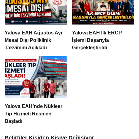
Yalova EAH Ağustos Ayı
Yalova EAH İlk ERCP
Mesai Dışı Poliklinik
İşlemi Başarıyla
Takvimini Açıkladı
Gerçekleştirildi
Yalova EAH’nde Nükleer
Tıp Hizmeti Resmen
Başladı
Belirtiler Kişiden Kişiye Değişiyor