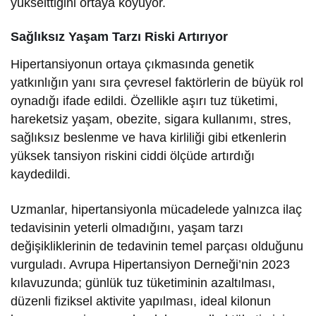
yükselttiğini ortaya koyuyor.
Sağlıksız Yaşam Tarzı Riski Artırıyor
Hipertansiyonun ortaya çıkmasında genetik
yatkınlığın yanı sıra çevresel faktörlerin de büyük rol
oynadığı ifade edildi. Özellikle aşırı tuz tüketimi,
hareketsiz yaşam, obezite, sigara kullanımı, stres,
sağlıksız beslenme ve hava kirliliği gibi etkenlerin
yüksek tansiyon riskini ciddi ölçüde artırdığı
kaydedildi.
Uzmanlar, hipertansiyonla mücadelede yalnızca ilaç
tedavisinin yeterli olmadığını, yaşam tarzı
değişikliklerinin de tedavinin temel parçası olduğunu
vurguladı. Avrupa Hipertansiyon Derneği’nin 2023
kılavuzunda; günlük tuz tüketiminin azaltılması,
düzenli fiziksel aktivite yapılması, ideal kilonun