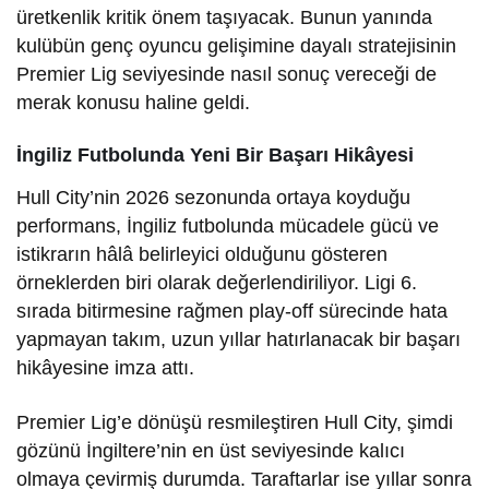
üretkenlik kritik önem taşıyacak. Bunun yanında
kulübün genç oyuncu gelişimine dayalı stratejisinin
Premier Lig seviyesinde nasıl sonuç vereceği de
merak konusu haline geldi.
İngiliz Futbolunda Yeni Bir Başarı Hikâyesi
Hull City’nin 2026 sezonunda ortaya koyduğu
performans, İngiliz futbolunda mücadele gücü ve
istikrarın hâlâ belirleyici olduğunu gösteren
örneklerden biri olarak değerlendiriliyor. Ligi 6.
sırada bitirmesine rağmen play-off sürecinde hata
yapmayan takım, uzun yıllar hatırlanacak bir başarı
hikâyesine imza attı.
Premier Lig’e dönüşü resmileştiren Hull City, şimdi
gözünü İngiltere’nin en üst seviyesinde kalıcı
olmaya çevirmiş durumda. Taraftarlar ise yıllar sonra