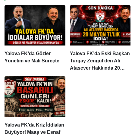
Yalova FK’da Gözler
Yalova FK’da Eski Başkan
Yönetim ve Mali Süreçte
Turgay Zengül’den Ali
Atasever Hakkında 20
Milyon TL’lik İddia
Yalova FK’da Kriz İddiaları
Büyüyor! Maaş ve Esnaf