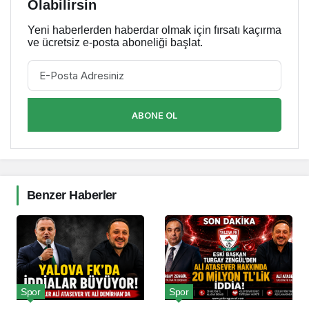
Olabilirsin
Yeni haberlerden haberdar olmak için fırsatı kaçırma
ve ücretsiz e-posta aboneliği başlat.
ABONE OL
Benzer Haberler
Spor
Spor