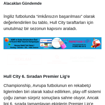
Alacakları Gündemde
İngiliz futbolunda “imkânsızın başarılması” olarak
değerlendirilen bu tablo, Hull City taraftarları için
unutulmaz bir sezonun kapısını araladı.
Hull City 6. Sıradan Premier Lig’e
Championship, Avrupa futbolunun en rekabetçi
liglerinden biri olarak kabul edilirken, play-off sistemi
çoğu zaman sürpriz sonuçlara sahne oluyor. Ancak
ligi 6. sırada tamamlayan ekiplerin Premier Lig’e