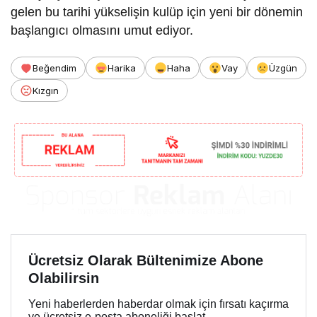
gelen bu tarihi yükselişin kulüp için yeni bir dönemin
başlangıcı olmasını umut ediyor.
Beğendim
Harika
Haha
Vay
Üzgün
Kızgın
Ücretsiz Olarak Bültenimize Abone
Olabilirsin
Yeni haberlerden haberdar olmak için fırsatı kaçırma
ve ücretsiz e-posta aboneliği başlat.