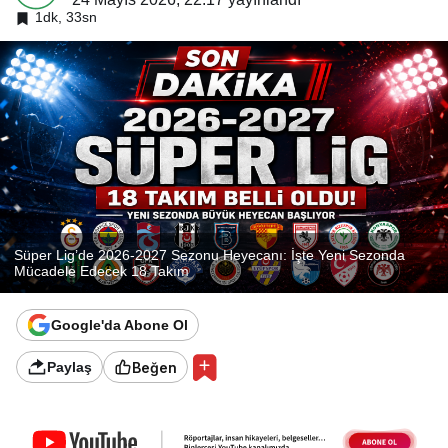
1dk, 33sn
Süper Lig’de 2026-2027 Sezonu Heyecanı: İşte Yeni Sezonda
Mücadele Edecek 18 Takım
Google'da Abone Ol
Beğen
Paylaş