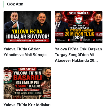
Göz Atın
Yalova FK’da Gözler
Yalova FK’da Eski Başkan
Yönetim ve Mali Süreçte
Turgay Zengül’den Ali
Atasever Hakkında 20
Milyon TL’lik İddia
Yalova FK’da Kriz İddiaları