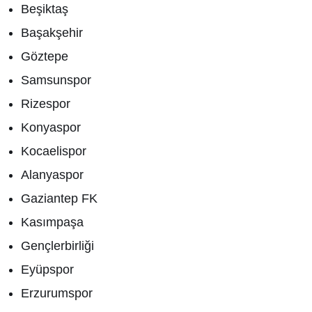
Beşiktaş
Başakşehir
Göztepe
Samsunspor
Rizespor
Konyaspor
Kocaelispor
Alanyaspor
Gaziantep FK
Kasımpaşa
Gençlerbirliği
Eyüpspor
Erzurumspor