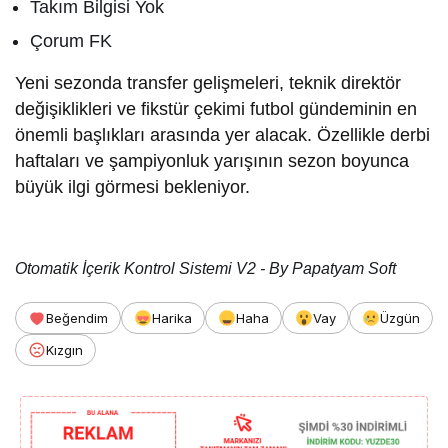
Takım Bilgisi Yok
Çorum FK
Yeni sezonda transfer gelişmeleri, teknik direktör
değişiklikleri ve fikstür çekimi futbol gündeminin en
önemli başlıkları arasında yer alacak. Özellikle derbi
haftaları ve şampiyonluk yarışının sezon boyunca
büyük ilgi görmesi bekleniyor.
Otomatik İçerik Kontrol Sistemi V2 - By Papatyam Soft
Beğendim
Harika
Haha
Vay
Üzgün
Kızgın