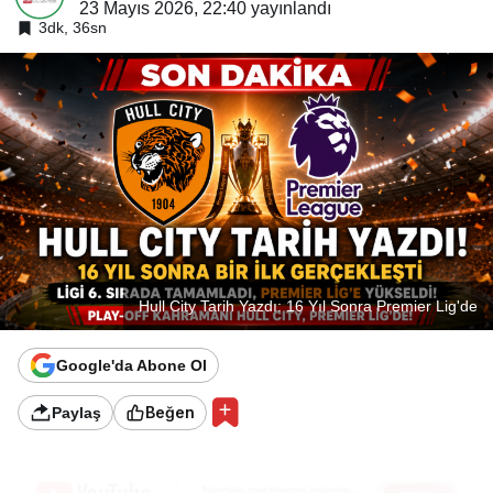
23 Mayıs 2026, 22:40
yayınlandı
3dk, 36sn
Hull City Tarih Yazdı: 16 Yıl Sonra Premier Lig'de
Google'da Abone Ol
Beğen
Paylaş