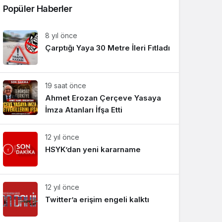
Popüler Haberler
Sistem Modu
Sistem modunu seçin.
8 yıl önce
Çarptığı Yaya 30 Metre İleri Fıtladı
19 saat önce
Ahmet Erozan Çerçeve Yasaya
İmza Atanları İfşa Etti
12 yıl önce
HSYK’dan yeni kararname
12 yıl önce
Twitter’a erişim engeli kalktı