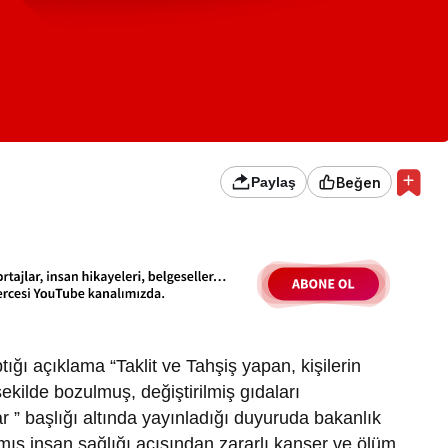
Beğen
Paylaş
tığı açıklama “
Taklit ve Tahşiş yapan, kişilerin
ekilde bozulmuş, değiştirilmiş gıdaları
ar
” başlığı altında yayınladığı duyuruda bakanlık
mış insan sağlığı açısından zararlı kanser ve ölüm