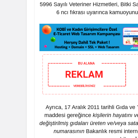
5996 Sayılı Veteriner Hizmetleri, Bitki
6 ncı fıkrası uyarınca kamuoyunu
Ayrıca, 17 Aralık 2011 tarihli Gıda v
maddesi gereğince
kişilerin hayatını
değiştirilmiş gıdaları üreten ve/veya sat
numarasının
Bakanlık resmi intern