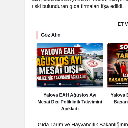
riski bulunduran gıda firmaları ifşa edildi.
ET 
Göz Atın
Yalova EAH Ağustos Ayı
Yalova 
Mesai Dışı Poliklinik Takvimini
Başarı
Açıkladı
Gıda Tarım ve Hayvancılık Bakanlığının 