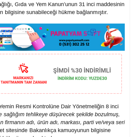
 Sağlığı, Gıda ve Yem Kanun’unun 31 inci maddesinin
n bilgisine sunabileceği hükme bağlanmıştır.
e Yemin Resmi Kontrolüne Dair Yönetmeliğin 8 inci
 ve sağlığım tehlikeye düşürecek şekilde bozulmuş,
an firmanın adı, ürün adı, markası, parti ve/veya seri
et sitesinde Bakanlıkça kamuoyunun bilgisine