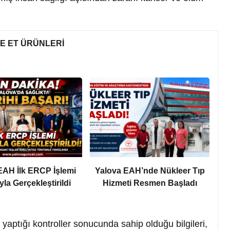
VE ET ÜRÜNLERİ
EAH İlk ERCP İşlemi
Yalova EAH’nde Nükleer Tıp
yla Gerçekleştirildi
Hizmeti Resmen Başladı
yaptığı kontroller sonucunda sahip olduğu bilgileri,