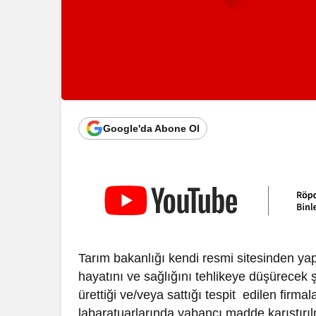
Google'da Abone Ol
Tarım bakanlığı kendi resmi sitesinden yap
hayatını ve sağlığını tehlikeye düşürecek ş
ürettiği ve/veya sattığı tespit edilen firmal
labaratuarlarında yabancı madde karıştırıl