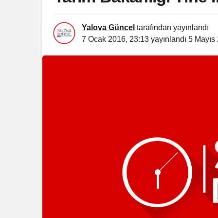
Yalova Güncel
tarafından yayınlandı
7 Ocak 2016, 23:13
yayınlandı
5 Mayıs 