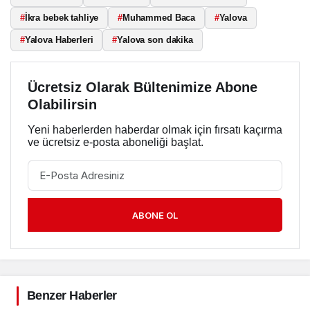
#
İkra bebek tahliye
#
Muhammed Baca
#
Yalova
#
Yalova Haberleri
#
Yalova son dakika
Ücretsiz Olarak Bültenimize Abone
Olabilirsin
Yeni haberlerden haberdar olmak için fırsatı kaçırma
ve ücretsiz e-posta aboneliği başlat.
ABONE OL
Benzer Haberler