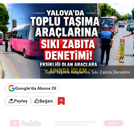
Toplu Taşıma Araçlarına Sıkı Zabıta Denetimi
Google'da Abone Ol
Beğen
Paylaş