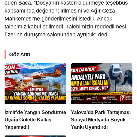
eden Baca, “Dosyanın kasten öldürmeye teşebbüs
kapsamında değerlendirilmesini ve Ağır Ceza
Mahkemesi’ne gönderilmesini istedik. Ancak
talebimiz kabul edilmedi. Talebimizin reddedilmesi
üzerine duruşma salonundan ayrıldık” dedi.
Göz Atın
İzmir’de Yangın Söndürme
Yalova’da Park Tartışması
Uçağı Gölette Kalkış
Sosyal Medyada Büyük
Yapamadı!
Yankı Uyandırdı