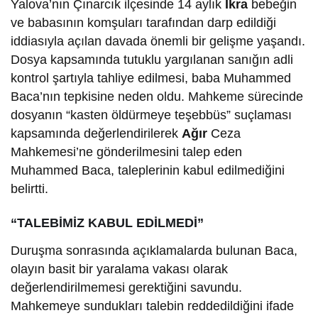
Yalova’nın Çınarcık ilçesinde 14 aylık
İkra
bebeğin
ve babasının komşuları tarafından darp edildiği
iddiasıyla açılan davada önemli bir gelişme yaşandı.
Dosya kapsamında tutuklu yargılanan sanığın adli
kontrol şartıyla tahliye edilmesi, baba Muhammed
Baca’nın tepkisine neden oldu. Mahkeme sürecinde
dosyanın “kasten öldürmeye teşebbüs” suçlaması
kapsamında değerlendirilerek
Ağır
Ceza
Mahkemesi’ne gönderilmesini talep eden
Muhammed Baca, taleplerinin kabul edilmediğini
belirtti.
“TALEBİMİZ KABUL EDİLMEDİ”
Duruşma sonrasında açıklamalarda bulunan Baca,
olayın basit bir yaralama vakası olarak
değerlendirilmemesi gerektiğini savundu.
Mahkemeye sundukları talebin reddedildiğini ifade