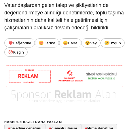
Vatandaşlardan gelen talep ve şikâyetlerin de
değerlendirmeye alındığı denetimlerde, toplu taşıma
hizmetlerinin daha kaliteli hale getirilmesi için
çalışmaların aralıksız devam edeceği bildirildi.
Beğendim
Harika
Haha
Vay
Üzgün
Kızgın
HABERLE ILGILI DAHA FAZLASI
#
belediye denetimi
#
güvenli ulaşım
#
klima denetimi