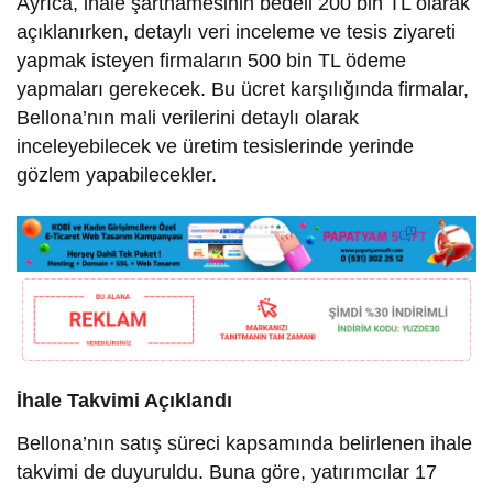
Ayrıca, ihale şartnamesinin bedeli 200 bin TL olarak
açıklanırken, detaylı veri inceleme ve tesis ziyareti
yapmak isteyen firmaların 500 bin TL ödeme
yapmaları gerekecek. Bu ücret karşılığında firmalar,
Bellona’nın mali verilerini detaylı olarak
inceleyebilecek ve üretim tesislerinde yerinde
gözlem yapabilecekler.
İhale Takvimi Açıklandı
Bellona’nın satış süreci kapsamında belirlenen ihale
takvimi de duyuruldu. Buna göre, yatırımcılar 17