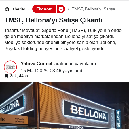
Haberler
Ekonomi
TMSF, Bellona’yı Satışa
Çıkardı
TMSF, Bellona’yı Satışa Çıkardı
Tasarruf Mevduatı Sigorta Fonu (TMSF), Türkiye’nin önde
gelen mobilya markalarından Bellona’yı satışa çıkardı.
Mobilya sektöründe önemli bir yere sahip olan Bellona,
Boydak Holding bünyesinde faaliyet gösteriyordu
Yalova Güncel
tarafından yayınlandı
15 Mart 2025, 03:46
yayınlandı
3dk, 44sn