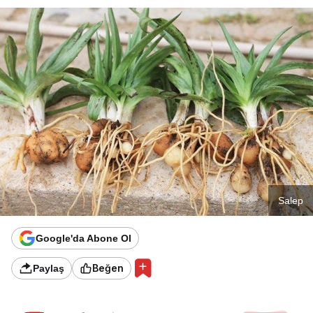
Salep
Google'da Abone Ol
Beğen
Paylaş