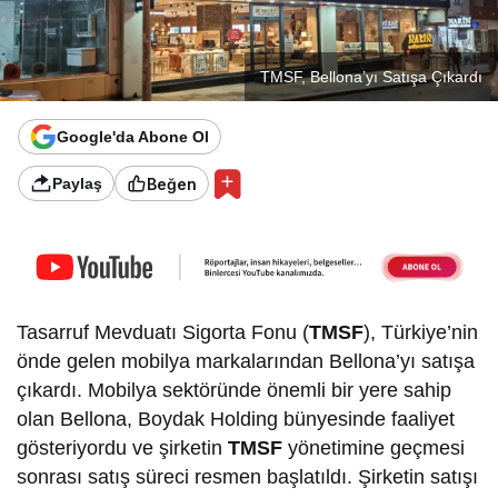
TMSF, Bellona’yı Satışa Çıkardı
Google'da Abone Ol
Beğen
Paylaş
Tasarruf Mevduatı Sigorta Fonu (
TMSF
), Türkiye’nin
önde gelen mobilya markalarından Bellona’yı satışa
çıkardı. Mobilya sektöründe önemli bir yere sahip
olan Bellona, Boydak Holding bünyesinde faaliyet
gösteriyordu ve şirketin
TMSF
yönetimine geçmesi
sonrası satış süreci resmen başlatıldı. Şirketin satışı