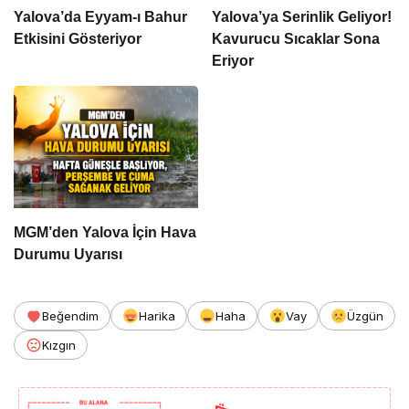
Yalova’da Eyyam-ı Bahur
Yalova’ya Serinlik Geliyor!
Etkisini Gösteriyor
Kavurucu Sıcaklar Sona
Eriyor
MGM’den Yalova İçin Hava
Durumu Uyarısı
Beğendim
Harika
Haha
Vay
Üzgün
Kızgın