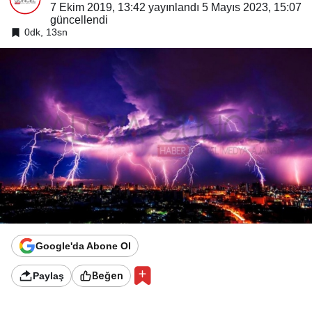
7 Ekim 2019, 13:42
yayınlandı
5 Mayıs 2023, 15:07
güncellendi
0dk, 13sn
Google'da Abone Ol
Beğen
Paylaş