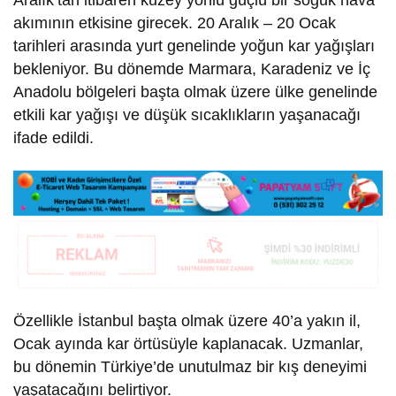
Aralık’tan itibaren kuzey yönlü güçlü bir soğuk hava
akımının etkisine girecek. 20 Aralık – 20 Ocak
tarihleri arasında yurt genelinde yoğun kar yağışları
bekleniyor. Bu dönemde Marmara, Karadeniz ve İç
Anadolu bölgeleri başta olmak üzere ülke genelinde
etkili kar yağışı ve düşük sıcaklıkların yaşanacağı
ifade edildi.
Özellikle İstanbul başta olmak üzere 40’a yakın il,
Ocak ayında kar örtüsüyle kaplanacak. Uzmanlar,
bu dönemin Türkiye’de unutulmaz bir kış deneyimi
yaşatacağını belirtiyor.