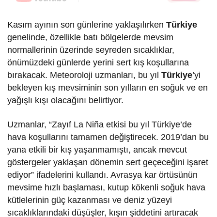
Kasım ayının son günlerine yaklaşılırken
Türkiye
genelinde, özellikle batı bölgelerde mevsim
normallerinin üzerinde seyreden sıcaklıklar,
önümüzdeki günlerde yerini sert kış koşullarına
bırakacak. Meteoroloji uzmanları, bu yıl
Türkiye
’yi
bekleyen kış mevsiminin son yılların en soğuk ve en
yağışlı kışı olacağını belirtiyor.
Uzmanlar, “Zayıf La Niña etkisi bu yıl Türkiye’de
hava koşullarını tamamen değiştirecek. 2019’dan bu
yana etkili bir kış yaşanmamıştı, ancak mevcut
göstergeler yaklaşan dönemin sert geçeceğini işaret
ediyor” ifadelerini kullandı. Avrasya kar örtüsünün
mevsime hızlı başlaması, kutup kökenli soğuk hava
kütlelerinin güç kazanması ve deniz yüzeyi
sıcaklıklarındaki düşüşler, kışın şiddetini artıracak