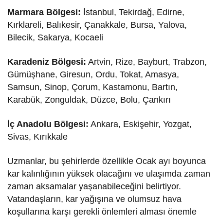
Marmara Bölgesi:
İstanbul, Tekirdağ, Edirne,
Kırklareli, Balıkesir, Çanakkale, Bursa, Yalova,
Bilecik, Sakarya, Kocaeli
Karadeniz Bölgesi:
Artvin, Rize, Bayburt, Trabzon,
Gümüşhane, Giresun, Ordu, Tokat, Amasya,
Samsun, Sinop, Çorum, Kastamonu, Bartın,
Karabük, Zonguldak, Düzce, Bolu, Çankırı
İç Anadolu Bölgesi:
Ankara, Eskişehir, Yozgat,
Sivas, Kırıkkale
Uzmanlar, bu şehirlerde özellikle Ocak ayı boyunca
kar kalınlığının yüksek olacağını ve ulaşımda zaman
zaman aksamalar yaşanabileceğini belirtiyor.
Vatandaşların, kar yağışına ve olumsuz hava
koşullarına karşı gerekli önlemleri alması önemle