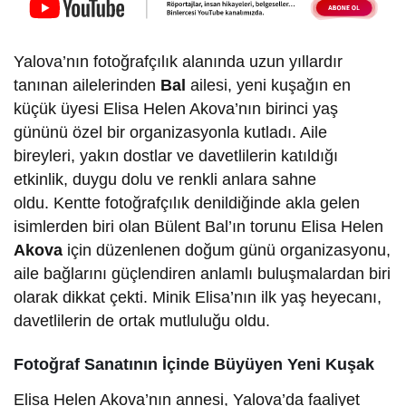
Yalova’nın fotoğrafçılık alanında uzun yıllardır
tanınan ailelerinden
Bal
ailesi, yeni kuşağın en
küçük üyesi Elisa Helen Akova’nın birinci yaş
gününü özel bir organizasyonla kutladı. Aile
bireyleri, yakın dostlar ve davetlilerin katıldığı
etkinlik, duygu dolu ve renkli anlara sahne
oldu. Kentte fotoğrafçılık denildiğinde akla gelen
isimlerden biri olan Bülent Bal’ın torunu Elisa Helen
Akova
için düzenlenen doğum günü organizasyonu,
aile bağlarını güçlendiren anlamlı buluşmalardan biri
olarak dikkat çekti. Minik Elisa’nın ilk yaş heyecanı,
davetlilerin de ortak mutluluğu oldu.
Fotoğraf Sanatının İçinde Büyüyen Yeni Kuşak
Elisa Helen Akova’nın annesi, Yalova’da faaliyet