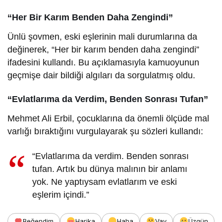
“Her Bir Karım Benden Daha Zengindi”
Ünlü şovmen, eski eşlerinin mali durumlarına da
değinerek, “Her bir karım benden daha zengindi”
ifadesini kullandı. Bu açıklamasıyla kamuoyunun
geçmişe dair bildiği algıları da sorgulatmış oldu.
“Evlatlarıma da Verdim, Benden Sonrası Tufan”
Mehmet Ali Erbil, çocuklarına da önemli ölçüde mal
varlığı bıraktığını vurgulayarak şu sözleri kullandı:
“Evlatlarıma da verdim. Benden sonrası
tufan. Artık bu dünya malının bir anlamı
yok. Ne yaptıysam evlatlarım ve eski
eşlerim içindi.”
Beğendim
Harika
Haha
Vay
Üzgün