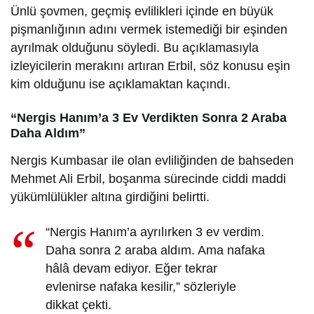
Ünlü şovmen, geçmiş evlilikleri içinde en büyük
pişmanlığının adını vermek istemediği bir eşinden
ayrılmak olduğunu söyledi. Bu açıklamasıyla
izleyicilerin merakını artıran Erbil, söz konusu eşin
kim olduğunu ise açıklamaktan kaçındı.
“Nergis Hanım’a 3 Ev Verdikten Sonra 2 Araba
Daha Aldım”
Nergis Kumbasar ile olan evliliğinden de bahseden
Mehmet Ali Erbil, boşanma sürecinde ciddi maddi
yükümlülükler altına girdiğini belirtti.
“Nergis Hanım’a ayrılırken 3 ev verdim.
Daha sonra 2 araba aldım. Ama nafaka
hâlâ devam ediyor. Eğer tekrar
evlenirse nafaka kesilir,” sözleriyle
dikkat çekti.