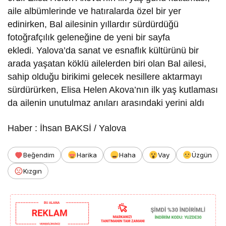
aile albümlerinde ve hatıralarda özel bir yer
edinirken, Bal ailesinin yıllardır sürdürdüğü
fotoğrafçılık geleneğine de yeni bir sayfa
ekledi. Yalova’da sanat ve esnaflık kültürünü bir
arada yaşatan köklü ailelerden biri olan Bal ailesi,
sahip olduğu birikimi gelecek nesillere aktarmayı
sürdürürken, Elisa Helen Akova’nın ilk yaş kutlaması
da ailenin unutulmaz anıları arasındaki yerini aldı
Haber : İhsan BAKSİ / Yalova
Beğendim
Harika
Haha
Vay
Üzgün
Kızgın