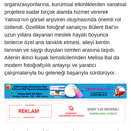
organizasyonlarına, kurumsal etkinliklerden sanatsal
projelere kadar birçok alanda hizmet vererek
Yalova’nın görsel arşivinin oluşmasında önemli rol
üstlendi. Özellikle fotoğraf sanatçısı Bülent Bal’ın
uzun yıllara dayanan meslek hayatı boyunca
binlerce özel ana tanıklık etmesi, aileyi kentin
tanınan ve saygı duyulan isimleri arasına taşıdı.
Ailenin ikinci kuşak temsilcilerinden Melisa Bal da
modern fotoğrafçılık anlayışı ve yaratıcı
çalışmalarıyla bu geleneği başarıyla sürdürüyor.