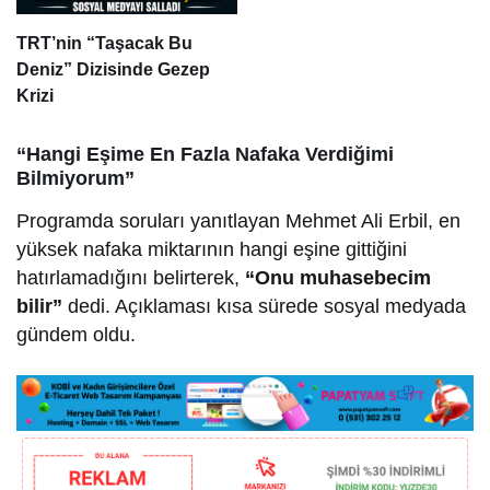
TRT’nin “Taşacak Bu
Deniz” Dizisinde Gezep
Krizi
“Hangi Eşime En Fazla Nafaka Verdiğimi
Bilmiyorum”
Programda soruları yanıtlayan Mehmet Ali Erbil, en
yüksek nafaka miktarının hangi eşine gittiğini
hatırlamadığını belirterek,
“Onu muhasebecim
bilir”
dedi. Açıklaması kısa sürede sosyal medyada
gündem oldu.