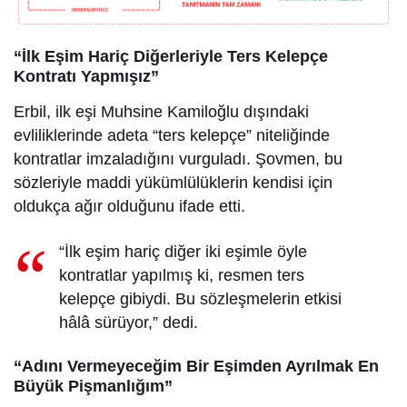
“İlk Eşim Hariç Diğerleriyle Ters Kelepçe
Kontratı Yapmışız”
Erbil, ilk eşi Muhsine Kamiloğlu dışındaki
evliliklerinde adeta “ters kelepçe” niteliğinde
kontratlar imzaladığını vurguladı. Şovmen, bu
sözleriyle maddi yükümlülüklerin kendisi için
oldukça ağır olduğunu ifade etti.
“İlk eşim hariç diğer iki eşimle öyle
kontratlar yapılmış ki, resmen ters
kelepçe gibiydi. Bu sözleşmelerin etkisi
hâlâ sürüyor,” dedi.
“Adını Vermeyeceğim Bir Eşimden Ayrılmak En
Büyük Pişmanlığım”