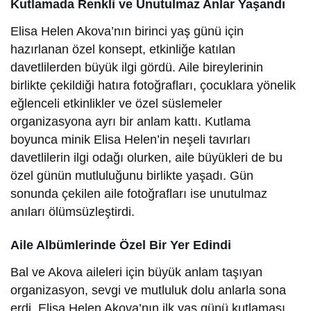
Kutlamada Renkli ve Unutulmaz Anlar Yaşandı
Elisa Helen Akova’nın birinci yaş günü için
hazırlanan özel konsept, etkinliğe katılan
davetlilerden büyük ilgi gördü. Aile bireylerinin
birlikte çekildiği hatıra fotoğrafları, çocuklara yönelik
eğlenceli etkinlikler ve özel süslemeler
organizasyona ayrı bir anlam kattı. Kutlama
boyunca minik Elisa Helen’in neşeli tavırları
davetlilerin ilgi odağı olurken, aile büyükleri de bu
özel günün mutluluğunu birlikte yaşadı. Gün
sonunda çekilen aile fotoğrafları ise unutulmaz
anıları ölümsüzleştirdi.
Aile Albümlerinde Özel Bir Yer Edindi
Bal ve Akova aileleri için büyük anlam taşıyan
organizasyon, sevgi ve mutluluk dolu anlarla sona
erdi. Elisa Helen Akova’nın ilk yaş günü kutlaması,