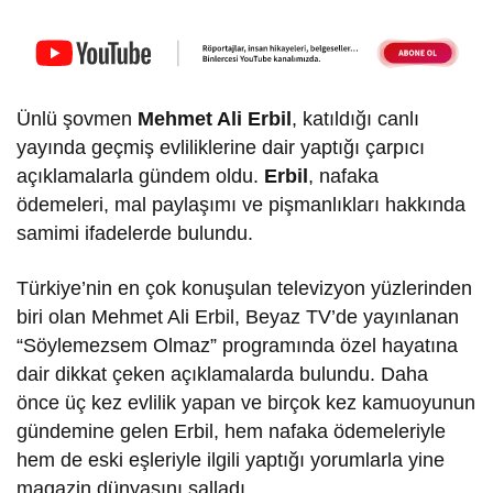
Ünlü şovmen
Mehmet Ali Erbil
, katıldığı canlı
yayında geçmiş evliliklerine dair yaptığı çarpıcı
açıklamalarla gündem oldu.
Erbil
, nafaka
ödemeleri, mal paylaşımı ve pişmanlıkları hakkında
samimi ifadelerde bulundu.
Türkiye’nin en çok konuşulan televizyon yüzlerinden
biri olan Mehmet Ali Erbil, Beyaz TV’de yayınlanan
“Söylemezsem Olmaz” programında özel hayatına
dair dikkat çeken açıklamalarda bulundu. Daha
önce üç kez evlilik yapan ve birçok kez kamuoyunun
gündemine gelen Erbil, hem nafaka ödemeleriyle
hem de eski eşleriyle ilgili yaptığı yorumlarla yine
magazin dünyasını salladı.