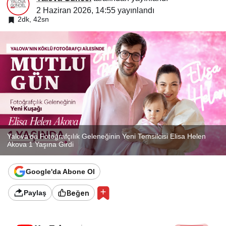
2 Haziran 2026, 14:55
yayınlandı
2dk, 42sn
Yalova’da Fotoğrafçılık Geleneğinin Yeni Temsilcisi Elisa Helen
Akova 1 Yaşına Girdi
Google'da Abone Ol
Beğen
Paylaş