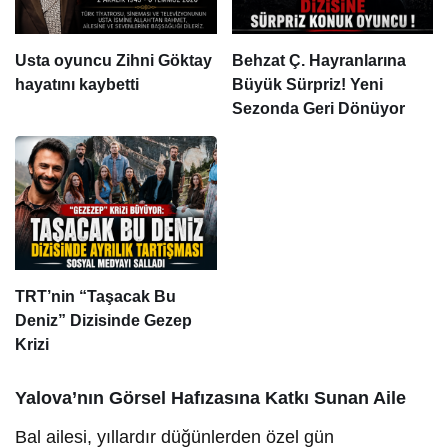
Usta oyuncu Zihni Göktay
Behzat Ç. Hayranlarına
hayatını kaybetti
Büyük Sürpriz! Yeni
Sezonda Geri Dönüyor
TRT’nin “Taşacak Bu
Deniz” Dizisinde Gezep
Krizi
Yalova’nın Görsel Hafızasına Katkı Sunan Aile
Bal ailesi, yıllardır düğünlerden özel gün