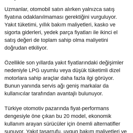
Uzmanlar, otomobil satın alırken yalnızca satış
fiyatına odaklanılmaması gerektiğini vurguluyor.
Yakıt tüketimi, yıllık bakım maliyetleri, kasko ve
sigorta giderleri, yedek parça fiyatları ile ikinci el
satış değeri de toplam sahip olma maliyetini
doğrudan etkiliyor.
Özellikle son yıllarda yakıt fiyatlarındaki değişimler
nedeniyle LPG uyumlu veya düşük tüketimli dizel
motorlara sahip araçlar daha fazla ilgi görüyor.
Bunun yanında servis ağı geniş markalar da
kullanıcılar tarafından avantajlı bulunuyor.
Türkiye otomotiv pazarında fiyat-performans
dengesiyle öne çıkan bu 20 model, ekonomik
kullanım arayan sürücüler için önemli alternatifler
sunuyor. Yakıt tasarrufu, uygun bakım maliyetleri ve