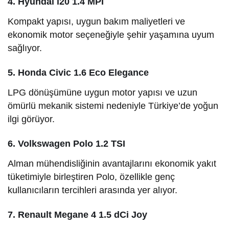
4. Hyundai i20 1.4 MPI
Kompakt yapısı, uygun bakım maliyetleri ve
ekonomik motor seçeneğiyle şehir yaşamına uyum
sağlıyor.
5. Honda Civic 1.6 Eco Elegance
LPG dönüşümüne uygun motor yapısı ve uzun
ömürlü mekanik sistemi nedeniyle Türkiye’de yoğun
ilgi görüyor.
6. Volkswagen Polo 1.2 TSI
Alman mühendisliğinin avantajlarını ekonomik yakıt
tüketimiyle birleştiren Polo, özellikle genç
kullanıcıların tercihleri arasında yer alıyor.
7. Renault Megane 4 1.5 dCi Joy