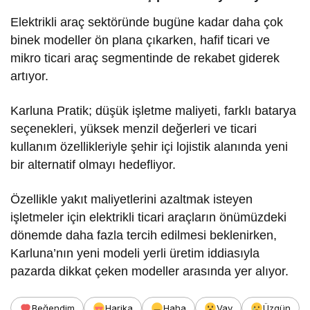
Elektrikli araç sektöründe bugüne kadar daha çok
binek modeller ön plana çıkarken, hafif ticari ve
mikro ticari araç segmentinde de rekabet giderek
artıyor.
Karluna Pratik; düşük işletme maliyeti, farklı batarya
seçenekleri, yüksek menzil değerleri ve ticari
kullanım özellikleriyle şehir içi lojistik alanında yeni
bir alternatif olmayı hedefliyor.
Özellikle yakıt maliyetlerini azaltmak isteyen
işletmeler için elektrikli ticari araçların önümüzdeki
dönemde daha fazla tercih edilmesi beklenirken,
Karluna’nın yeni modeli yerli üretim iddiasıyla
pazarda dikkat çeken modeller arasında yer alıyor.
Beğendim
Harika
Haha
Vay
Üzgün