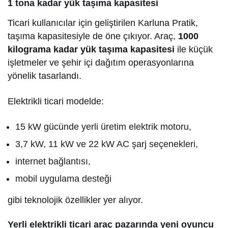
1 tona kadar yük taşıma kapasitesi
Ticari kullanıcılar için geliştirilen Karluna Pratik,
taşıma kapasitesiyle de öne çıkıyor. Araç,
1000
kilograma kadar yük taşıma kapasitesi
ile küçük
işletmeler ve şehir içi dağıtım operasyonlarına
yönelik tasarlandı.
Elektrikli ticari modelde:
15 kW gücünde yerli üretim elektrik motoru,
3,7 kW, 11 kW ve 22 kW AC şarj seçenekleri,
internet bağlantısı,
mobil uygulama desteği
gibi teknolojik özellikler yer alıyor.
Yerli elektrikli ticari araç pazarında yeni oyuncu