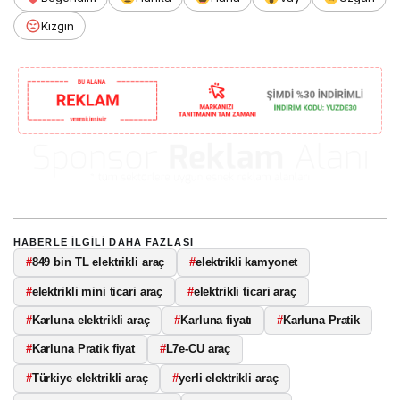
Kızgın
HABERLE ILGILI DAHA FAZLASI
#
849 bin TL elektrikli araç
#
elektrikli kamyonet
#
elektrikli mini ticari araç
#
elektrikli ticari araç
#
Karluna elektrikli araç
#
Karluna fiyatı
#
Karluna Pratik
#
Karluna Pratik fiyat
#
L7e-CU araç
#
Türkiye elektrikli araç
#
yerli elektrikli araç