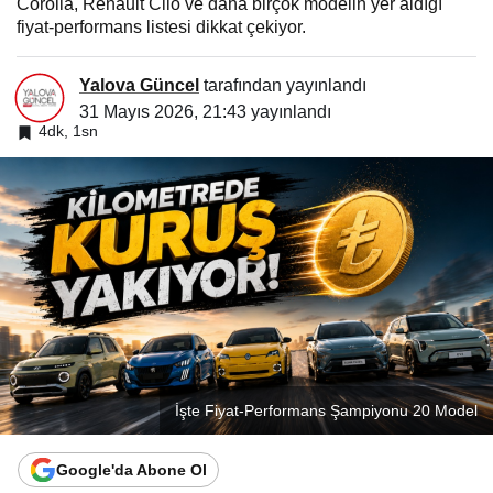
Corolla, Renault Clio ve daha birçok modelin yer aldığı
fiyat-performans listesi dikkat çekiyor.
Yalova Güncel
tarafından yayınlandı
31 Mayıs 2026, 21:43
yayınlandı
4dk, 1sn
İşte Fiyat-Performans Şampiyonu 20 Model
Google'da Abone Ol