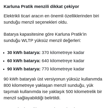
Karluna Pratik menzili dikkat çekiyor
Elektrikli ticari aracın en önemli özelliklerinden biri
sunduğu menzil seçenekleri oldu.
Batarya kapasitesine göre Karluna Pratik’in
sunduğu WLTP yüksüz menzil değerleri:
30 kWh batarya:
370 kilometreye kadar
60 kWh batarya:
640 kilometreye kadar
90 kWh batarya:
770 kilometreye kadar
90 kWh bataryalı üst versiyonun yüksüz kullanımda
800 kilometreye yaklaşan menzil sunduğu, yük
taşımalı kullanımda ise yaklaşık 500 kilometrelik bir
menzil sağlayabildiği belirtildi.