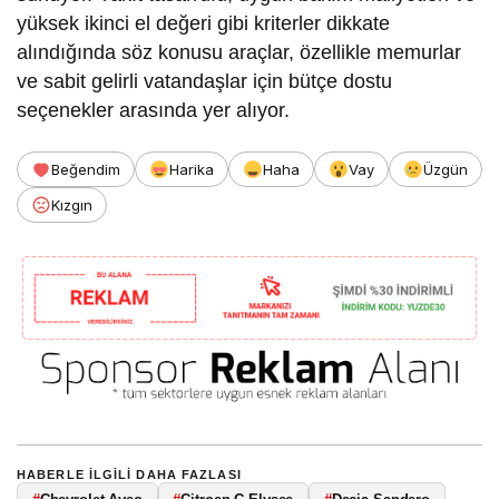
yüksek ikinci el değeri gibi kriterler dikkate
alındığında söz konusu araçlar, özellikle memurlar
ve sabit gelirli vatandaşlar için bütçe dostu
seçenekler arasında yer alıyor.
Beğendim
Harika
Haha
Vay
Üzgün
Kızgın
HABERLE ILGILI DAHA FAZLASI