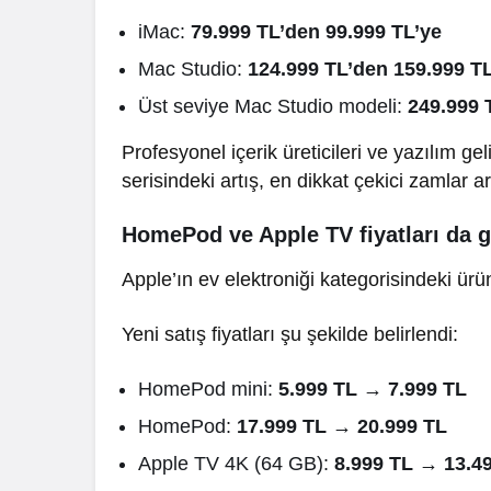
iMac:
79.999 TL’den 99.999 TL’ye
Mac Studio:
124.999 TL’den 159.999 T
Üst seviye Mac Studio modeli:
249.999 
Profesyonel içerik üreticileri ve yazılım ge
serisindeki artış, en dikkat çekici zamlar a
HomePod ve Apple TV fiyatları da g
Apple’ın ev elektroniği kategorisindeki ürün
Yeni satış fiyatları şu şekilde belirlendi:
HomePod mini:
5.999 TL → 7.999 TL
HomePod:
17.999 TL → 20.999 TL
Apple TV 4K (64 GB):
8.999 TL → 13.4