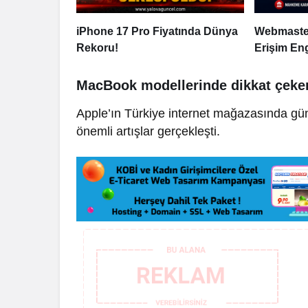
iPhone 17 Pro Fiyatında Dünya
Webmaster
Rekoru!
Erişim Eng
MacBook modellerinde dikkat çeken 
Apple’ın Türkiye internet mağazasında gün
önemli artışlar gerçekleşti.