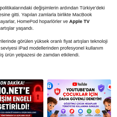
politikalarındaki değişimlerin ardından Türkiye’deki
sine gitti. Yapılan zamlarla birlikte MacBook
isayarlar, HomePod hoparlörler ve
Apple TV
 artışlar yaşandı.
rinde görülen yüksek oranlı fiyat artışları teknoloji
ş seviyesi iPad modellerinden profesyonel kullanım
eniş ürün yelpazesi de zamdan etkilendi.