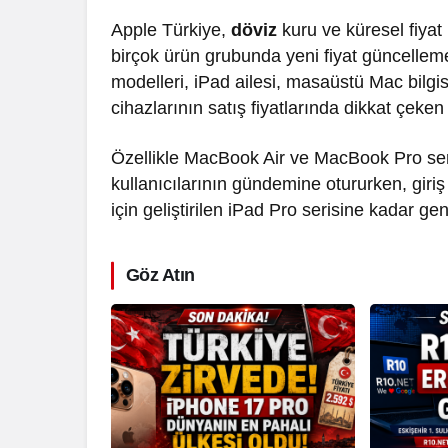
Apple Türkiye,
döviz
kuru ve küresel fiyat 
birçok ürün grubunda yeni fiyat güncelleme
modelleri, iPad ailesi, masaüstü Mac bilg
cihazlarının satış fiyatlarında dikkat çeken
Özellikle MacBook Air ve MacBook Pro serile
kullanıcılarının gündemine otururken, giri
için geliştirilen iPad Pro serisine kadar g
Göz Atın