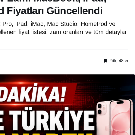
Fiyatları Güncellendi
 Pro, iPad, iMac, Mac Studio, HomePod ve
enen fiyat listesi, zam oranları ve tüm detaylar
2dk, 48sn