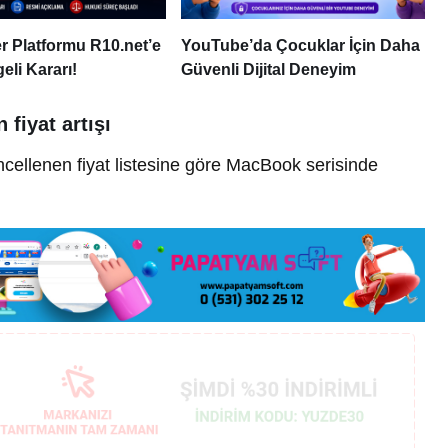
 Platformu R10.net’e
YouTube’da Çocuklar İçin Daha
eli Kararı!
Güvenli Dijital Deneyim
fiyat artışı
cellenen fiyat listesine göre MacBook serisinde