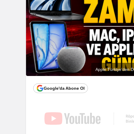
Apple Türkiye'den 
Google'da Abone Ol