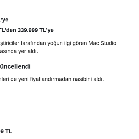
L’ye
TL’den 339.999 TL’ye
liştiriciler tarafından yoğun ilgi gören Mac Studio
rasında yer aldı.
üncellendi
leri de yeni fiyatlandırmadan nasibini aldı.
99 TL