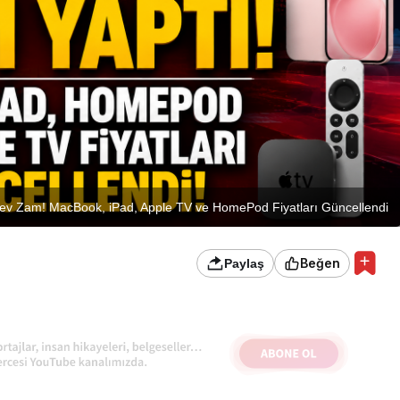
Dev Zam! MacBook, iPad, Apple TV ve HomePod Fiyatları Güncellendi
Beğen
Paylaş