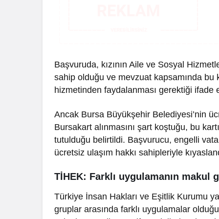
Başvuruda, kızının Aile ve Sosyal Hizmetler
sahip olduğu ve mevzuat kapsamında bu kart
hizmetinden faydalanması gerektiği ifade e
Ancak Bursa Büyükşehir Belediyesi’nin ücr
Bursakart alınmasını şart koştuğu, bu kartın
tutulduğu belirtildi. Başvurucu, engelli va
ücretsiz ulaşım hakkı sahipleriyle kıyasla
TİHEK: Farklı uygulamanın makul 
Türkiye İnsan Hakları ve Eşitlik Kurumu y
gruplar arasında farklı uygulamalar olduğun