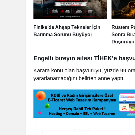
Finike’de Ahşap Tekneler İçin
Rüstem P
Barınma Sorunu Büyüyor
Sonra Bıra
Düşürüyo
Engelli bireyin ailesi TİHEK’e başv
Karara konu olan başvuruyu, yüzde 99 oran
yararlanamadığını belirten anne yaptı.