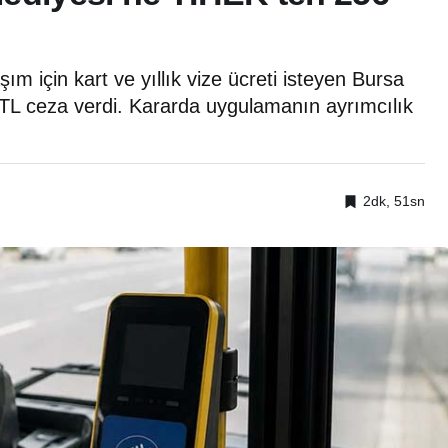
ım için kart ve yıllık vize ücreti isteyen Bursa
 TL ceza verdi. Kararda uygulamanın ayrımcılık
2dk, 51sn