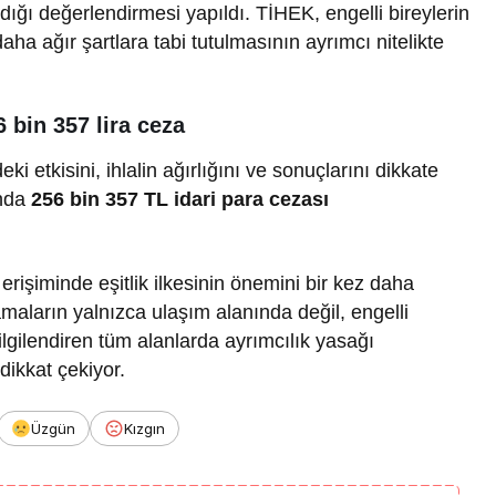
dığı değerlendirmesi yapıldı. TİHEK, engelli bireylerin
aha ağır şartlara tabi tutulmasının ayrımcı nitelikte
 bin 357 lira ceza
i etkisini, ihlalin ağırlığını ve sonuçlarını dikkate
ında
256 bin 357 TL idari para cezası
erişiminde eşitlik ilkesinin önemini bir kez daha
aların yalnızca ulaşım alanında değil, engelli
ilgilendiren tüm alanlarda ayrımcılık yasağı
dikkat çekiyor.
Üzgün
Kızgın