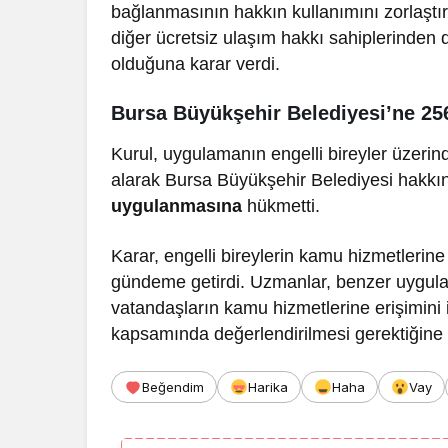
bağlanmasının hakkın kullanımını zorlaştır
diğer ücretsiz ulaşım hakkı sahiplerinden d
olduğuna karar verdi.
Bursa Büyükşehir Belediyesi’ne 256
Kurul, uygulamanın engelli bireyler üzerindek
alarak Bursa Büyükşehir Belediyesi hakk
uygulanmasına
hükmetti.
Karar, engelli bireylerin kamu hizmetlerine 
gündeme getirdi. Uzmanlar, benzer uygulam
vatandaşların kamu hizmetlerine erişimini 
kapsamında değerlendirilmesi gerektiğine 
Beğendim
Harika
Haha
Vay