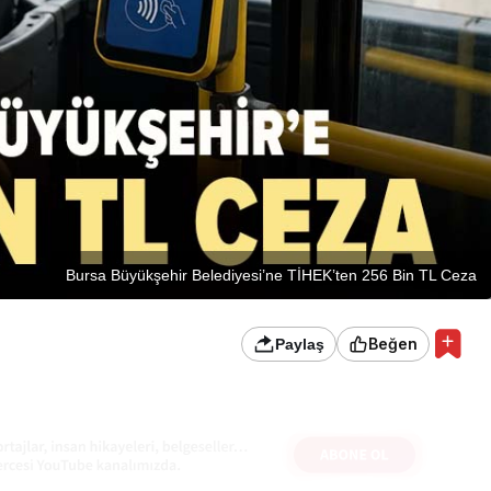
Bursa Büyükşehir Belediyesi’ne TİHEK’ten 256 Bin TL Ceza
Beğen
Paylaş