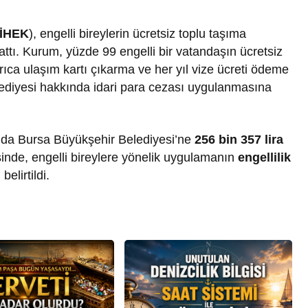
İHEK
), engelli bireylerin ücretsiz toplu taşıma
 attı. Kurum, yüzde 99 engelli bir vatandaşın ücretsiz
ıca ulaşım kartı çıkarma ve her yıl vize ücreti ödeme
diyesi hakkında idari para cezası uygulanmasına
nda Bursa Büyükşehir Belediyesi’ne
256 bin 357 lira
sinde, engelli bireylere yönelik uygulamanın
engellilik
i
belirtildi.