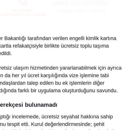
 Bakanlığı tarafından verilen engelli kimlik kartına
la refakatçisiyle birlikte ücretsiz toplu taşıma
dildi.
etsiz ulaşım hizmetinden yararlanabilmek için ayrıca
 da her yıl ücret karşılığında vize işlemine tabi
tandaşlardan talep edilen bu ek işlemlerin diğer
ndığında farklı bir uygulama oluşturduğunu savundu.
gerekçesi bulunamadı
aptığı incelemede, ücretsiz seyahat hakkına sahip
Gündem
u tespit etti. Kurul değerlendirmesinde; şehit