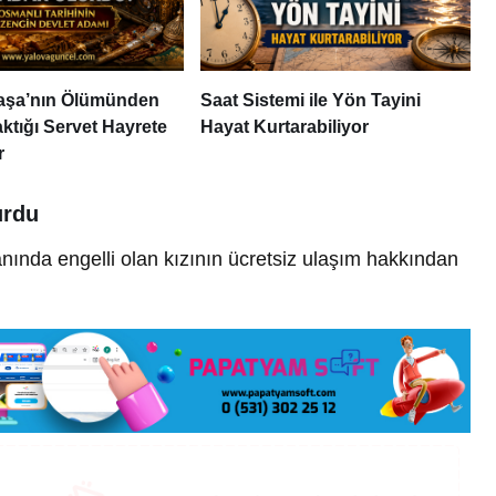
aşa’nın Ölümünden
Saat Sistemi ile Yön Tayini
ktığı Servet Hayrete
Hayat Kurtarabiliyor
r
urdu
ında engelli olan kızının ücretsiz ulaşım hakkından