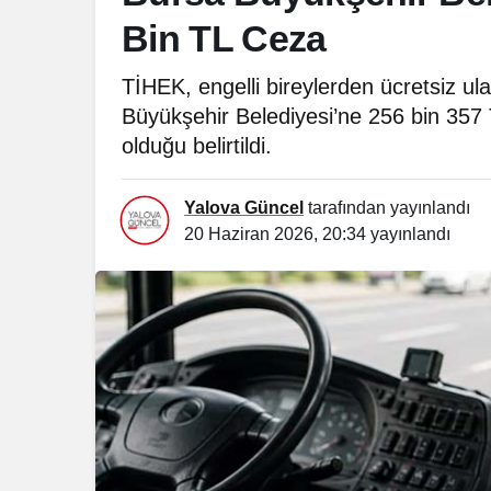
Bin TL Ceza
TİHEK, engelli bireylerden ücretsiz ulaş
Büyükşehir Belediyesi’ne 256 bin 357
olduğu belirtildi.
Yalova Güncel
tarafından yayınlandı
20 Haziran 2026, 20:34
yayınlandı