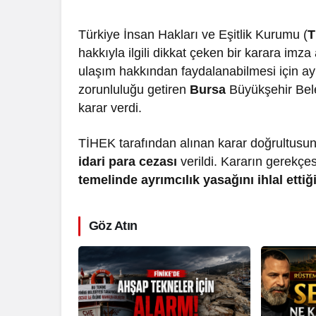
Türkiye İnsan Hakları ve Eşitlik Kurumu (
T
hakkıyla ilgili dikkat çeken bir karara imza
ulaşım hakkından faydalanabilmesi için ayr
zorunluluğu getiren
Bursa
Büyükşehir Bele
karar verdi.
TİHEK tarafından alınan karar doğrultusu
idari para cezası
verildi. Kararın gerekçe
temelinde ayrımcılık yasağını ihlal ettiğ
Göz Atın