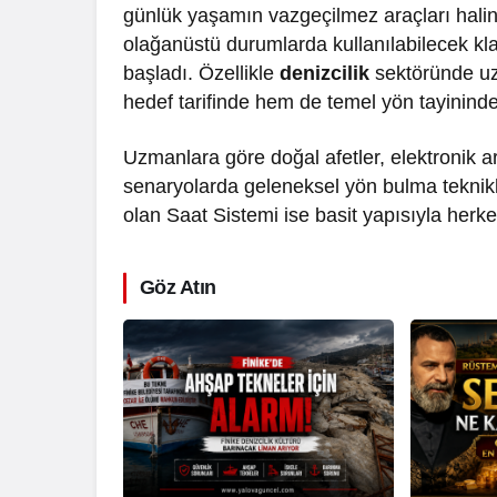
günlük yaşamın vazgeçilmez araçları haline 
olağanüstü durumlarda kullanılabilecek 
başladı. Özellikle
denizcilik
sektöründe uzu
hedef tarifinde hem de temel yön tayininde p
Uzmanlara göre doğal afetler, elektronik ar
senaryolarda geleneksel yön bulma teknikle
olan Saat Sistemi ise basit yapısıyla herke
Göz Atın