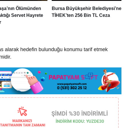
aşa’nın Ölümünden
Bursa Büyükşehir Belediyesi’ne
ktığı Servet Hayrete
TİHEK’ten 256 Bin TL Ceza
r
as alarak hedefin bulunduğu konumu tarif etmek
midir.