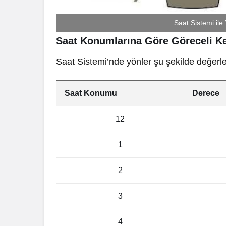
Saat Sistemi ile
Saat Konumlarına Göre Göreceli Ke
Saat Sistemi’nde yönler şu şekilde değerle
Saat Konumu
Derece
12
1
2
3
4