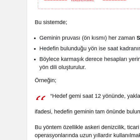
Bu sistemde;
Geminin pruvası (ön kısmı) her zaman
S
Hedefin bulunduğu yön ise saat kadranın
Böylece karmaşık derece hesapları yerine
yön dili oluşturulur.
Örneğin;
“Hedef gemi saat 12 yönünde, yakla
ifadesi, hedefin geminin tam önünde bulun
Bu yöntem özellikle askeri denizcilik, ticari
operasyonlarında uzun yıllardır kullanılmak