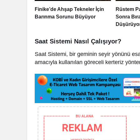
Finike’de Ahşap Tekneler İçin
Rüstem P
Barınma Sorunu Büyüyor
Sonra Bıra
Düşürüyo
Saat Sistemi Nasıl Çalışıyor?
Saat Sistemi, bir geminin seyir yönünü es
amacıyla kullanılan göreceli kerteriz yönte