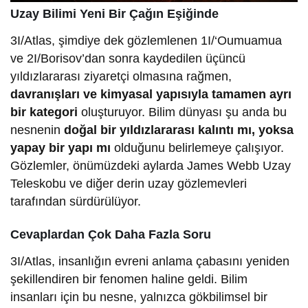
Uzay Bilimi Yeni Bir Çağın Eşiğinde
3I/Atlas, şimdiye dek gözlemlenen 1I/‘Oumuamua
ve 2I/Borisov’dan sonra kaydedilen üçüncü
yıldızlararası ziyaretçi olmasına rağmen,
davranışları ve kimyasal yapısıyla tamamen ayrı
bir kategori
oluşturuyor. Bilim dünyası şu anda bu
nesnenin
doğal bir yıldızlararası kalıntı mı, yoksa
yapay bir yapı mı
olduğunu belirlemeye çalışıyor.
Gözlemler, önümüzdeki aylarda James Webb Uzay
Teleskobu ve diğer derin uzay gözlemevleri
tarafından sürdürülüyor.
Cevaplardan Çok Daha Fazla Soru
3I/Atlas, insanlığın evreni anlama çabasını yeniden
şekillendiren bir fenomen haline geldi. Bilim
insanları için bu nesne, yalnızca gökbilimsel bir