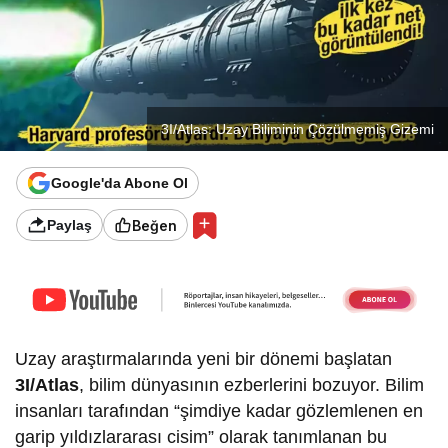
3I/Atlas: Uzay Biliminin Çözülmemiş Gizemi
Google'da Abone Ol
Beğen
Paylaş
Uzay araştırmalarında yeni bir dönemi başlatan
3I/Atlas
, bilim dünyasının ezberlerini bozuyor. Bilim
insanları tarafından “şimdiye kadar gözlemlenen en
garip yıldızlararası cisim” olarak tanımlanan bu