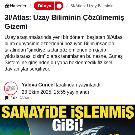
Haberler
Dünya
3I/Atlas: Uzay Biliminin
Çözülmemiş Gizemi
3I/Atlas: Uzay Biliminin Çözülmemiş
Gizemi
Uzay araştırmalarında yeni bir dönemi başlatan 3I/Atlas,
bilim dünyasının ezberlerini bozuyor. Bilim insanları
tarafından “şimdiye kadar gözlemlenen en garip
yıldızlararası cisim” olarak tanımlanan bu nesne, Güneş
Sistemi’ne girişinden bu yana beklenmedik fiziksel
davranışlar sergiliyor.
Yalova Güncel
tarafından yayınlandı
23 Ekim 2025, 15:55
yayınlandı
4dk, 18sn