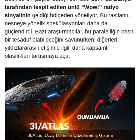
tarafından tespit edilen ünlü “Wow!” radyo
sinyalinin
geldiği bölgeden yöneliyor. Bu rastlantı,
nesneye yönelik spekülasyonları daha da
güçlendirdi. Bazı araştırmacılar, bu paralelliğin basit
bir tesadüf olabileceğini savunurken; diğerleri,
yıldızlararası iletişimle ilgili daha kapsamlı
olasılıkları tartışmaya açtı.
3I/Atlas: Uzay Biliminin Çözülmemiş Gizemi