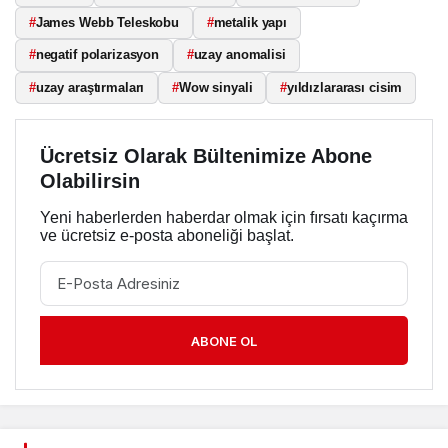
#
James Webb Teleskobu
#
metalik yapı
#
negatif polarizasyon
#
uzay anomalisi
#
uzay araştırmaları
#
Wow sinyali
#
yıldızlararası cisim
Ücretsiz Olarak Bültenimize Abone
Olabilirsin
Yeni haberlerden haberdar olmak için fırsatı kaçırma
ve ücretsiz e-posta aboneliği başlat.
ABONE OL