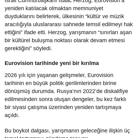
İsrail Cumhurbaşkanı Isaac Herzog, Eurovision’a
yeniden katılacak olmaktan memnuniyet
duyduklarını belirterek, ülkesinin “kültür ve müzik
aracılığıyla uluslararası sahnede temsil edilmeyi hak
ettiğini” ifade etti. Herzog, yarışmanın “sınırları aşan
bir kültürel buluşma noktası olarak devam etmesi
gerektiğini” söyledi.
Eurovision tarihinde yeni bir kırılma
2026 yılı için yaşanan gelişmeler, Eurovision
tarihinin en büyük politik gerilimlerinden birine
dönüşmüş durumda. Rusya’nın 2022’de diskalifiye
edilmesinden sonra oluşan dengeler, bu kez farklı
bir siyasi çatışma üzerinden yeniden tartışmaya
açıldı.
Bu boykot dalgası, yarışmanın geleceğine ilişkin üç