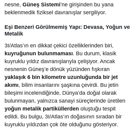
nesne,
Güneş Sistemi
’ne girişinden bu yana
beklenmedik fiziksel davranışlar sergiliyor.
Eşi Benzeri Görülmemiş Yapı: Devasa, Yoğun ve
Metalik
3I/Atlas’ın en dikkat çekici özelliklerinden biri,
kuyruğunun bulunmaması
. Bu durum, klasik
kuyruklu yıldız davranışlarıyla çelişiyor. Ancak
nesnenin Güneş’e dönük yüzünden fışkıran
yaklaşık 6 bin kilometre uzunluğunda bir jet
akımı
, bilim insanlarını şaşkına çevirdi. Bu jetin
bileşimi incelendiğinde, Dünya’da doğal olarak
bulunmayan, yalnızca sanayi süreçlerinde üretilen
yoğun metalik partiküllerden
oluştuğu tespit
edildi. Bu bulgu, 3I/Atlas’ın doğasının sıradan bir
kuyruklu yıldızdan çok öte olduğunu gösteriyor.