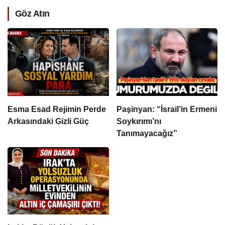
Göz Atın
Esma Esad Rejimin Perde
Paşinyan: “İsrail’in Ermeni
Arkasındaki Gizli Güç
Soykırımı’nı
Tanımayacağız”