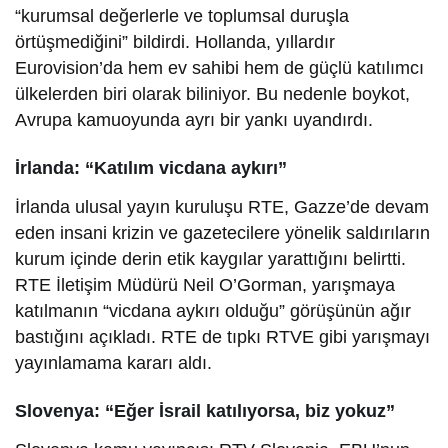
“kurumsal değerlerle ve toplumsal duruşla
örtüşmediğini” bildirdi. Hollanda, yıllardır
Eurovision’da hem ev sahibi hem de güçlü katılımcı
ülkelerden biri olarak biliniyor. Bu nedenle boykot,
Avrupa kamuoyunda ayrı bir yankı uyandırdı.
İrlanda: “Katılım vicdana aykırı”
İrlanda ulusal yayın kuruluşu RTE, Gazze’de devam
eden insani krizin ve gazetecilere yönelik saldırıların
kurum içinde derin etik kaygılar yarattığını belirtti.
RTE İletişim Müdürü Neil O’Gorman, yarışmaya
katılmanın “vicdana aykırı olduğu” görüşünün ağır
bastığını açıkladı. RTE de tıpkı RTVE gibi yarışmayı
yayınlamama kararı aldı.
Slovenya: “Eğer İsrail katılıyorsa, biz yokuz”