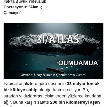
Irak’ta Büyük Yolsuzluk
Operasyonu: “Altın İç
Çamaşırı”
3I/Atlas: Uzay Biliminin Çözülmemiş Gizemi
Yapısal analizlere göre nesnenin
33 milyar tonluk
bir kütleye sahip
olduğu tahmin ediliyor. Bu,
sıradan yıldızlararası cisimlerden yüzlerce kat daha
ağır. Buna karşın saatte
200 bin kilometreyi aşan