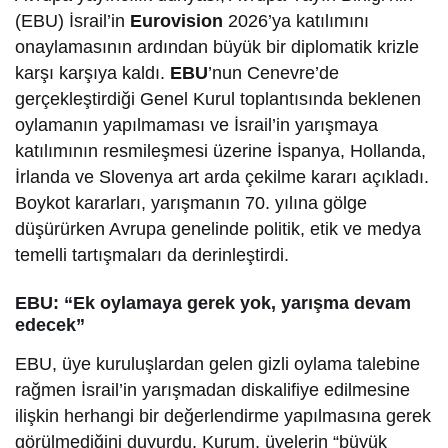
(EBU) İsrail’in
Eurovision
2026’ya katılımını
onaylamasının ardından büyük bir diplomatik krizle
karşı karşıya kaldı.
EBU
’nun Cenevre’de
gerçekleştirdiği Genel Kurul toplantısında beklenen
oylamanın yapılmaması ve İsrail’in yarışmaya
katılımının resmileşmesi üzerine İspanya, Hollanda,
İrlanda ve Slovenya art arda çekilme kararı açıkladı.
Boykot kararları, yarışmanın 70. yılına gölge
düşürürken Avrupa genelinde politik, etik ve medya
temelli tartışmaları da derinleştirdi.
EBU: “Ek oylamaya gerek yok, yarışma devam
edecek”
EBU, üye kuruluşlardan gelen gizli oylama talebine
rağmen İsrail’in yarışmadan diskalifiye edilmesine
ilişkin herhangi bir değerlendirme yapılmasına gerek
görülmediğini duyurdu. Kurum, üyelerin “büyük