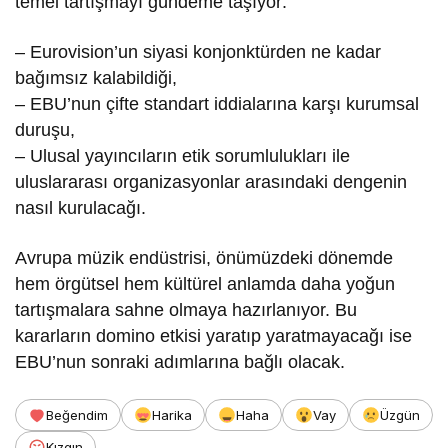
temel tartışmayı gündeme taşıyor:
– Eurovision’un siyasi konjonktürden ne kadar
bağımsız kalabildiği,
– EBU’nun çifte standart iddialarına karşı kurumsal
duruşu,
– Ulusal yayıncıların etik sorumlulukları ile
uluslararası organizasyonlar arasındaki dengenin
nasıl kurulacağı.
Avrupa müzik endüstrisi, önümüzdeki dönemde
hem örgütsel hem kültürel anlamda daha yoğun
tartışmalara sahne olmaya hazırlanıyor. Bu
kararların domino etkisi yaratıp yaratmayacağı ise
EBU’nun sonraki adımlarına bağlı olacak.
Beğendim
Harika
Haha
Vay
Üzgün
Kızgın