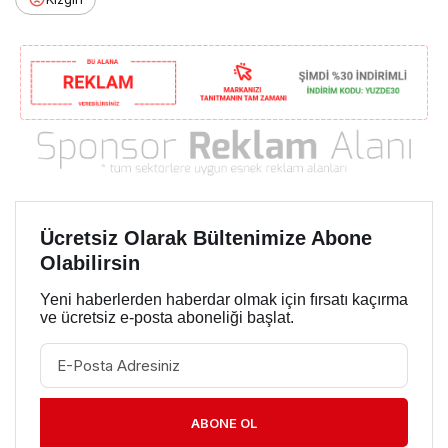
Ücretsiz Olarak Bültenimize Abone
Olabilirsin
Yeni haberlerden haberdar olmak için fırsatı kaçırma
ve ücretsiz e-posta aboneliği başlat.
ABONE OL