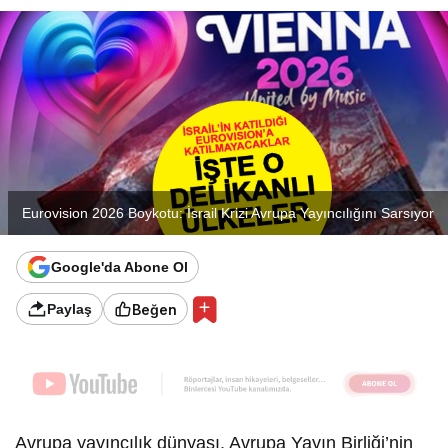
Eurovision 2026 Boykotu: İsrail Krizi Avrupa Yayıncılığını Sarsıyor
Google'da Abone Ol
Beğen
Paylaş
Avrupa yayıncılık dünyası, Avrupa Yayın Birliği’nin