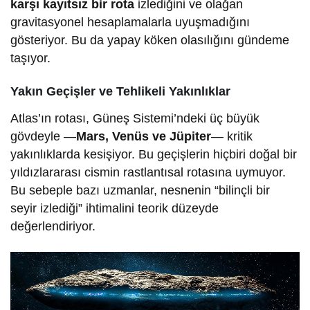
karşı kayıtsız bir rota
izlediğini ve olağan
gravitasyonel hesaplamalarla uyuşmadığını
gösteriyor. Bu da yapay köken olasılığını gündeme
taşıyor.
Yakın Geçişler ve Tehlikeli Yakınlıklar
Atlas’ın rotası, Güneş Sistemi’ndeki üç büyük
gövdeyle —
Mars, Venüs ve Jüpiter
— kritik
yakınlıklarda kesişiyor. Bu geçişlerin hiçbiri doğal bir
yıldızlararası cismin rastlantısal rotasına uymuyor.
Bu sebeple bazı uzmanlar, nesnenin “bilinçli bir
seyir izlediği” ihtimalini teorik düzeyde
değerlendiriyor.