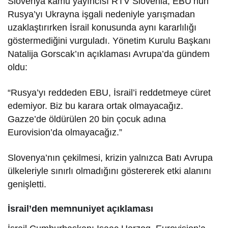
Slovenya kamu yayıncısı RTV Slovenia, EBU’nun
Rusya’yı Ukrayna işgali nedeniyle yarışmadan
uzaklaştırırken İsrail konusunda aynı kararlılığı
göstermediğini vurguladı. Yönetim Kurulu Başkanı
Natalija Gorscak’ın açıklaması Avrupa’da gündem
oldu:
“Rusya’yı reddeden EBU, İsrail’i reddetmeye cüret
edemiyor. Biz bu karara ortak olmayacağız.
Gazze’de öldürülen 20 bin çocuk adına
Eurovision’da olmayacağız.”
Slovenya’nın çekilmesi, krizin yalnızca Batı Avrupa
ülkeleriyle sınırlı olmadığını göstererek etki alanını
genişletti.
İsrail’den memnuniyet açıklaması