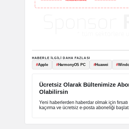
HABERLE ILGILI DAHA FAZLASI
#
Apple
#
HarmonyOS PC
#
Huawei
#
Wind
Ücretsiz Olarak Bültenimize Abo
Olabilirsin
Yeni haberlerden haberdar olmak için fırsatı
kaçırma ve ücretsiz e-posta aboneliği başlat