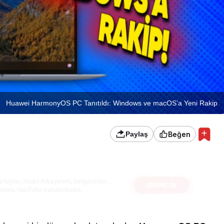
Huawei HarmonyOS PC Tanıtıldı: Windows ve macOS’a Yeni Rakip
Beğen
Paylaş