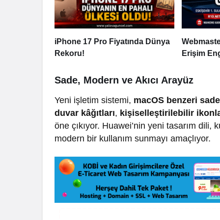
iPhone 17 Pro Fiyatında Dünya
Webmaster
Rekoru!
Erişim Eng
Sade, Modern ve Akıcı Arayüz
Yeni işletim sistemi,
macOS benzeri sade 
duvar kâğıtları
,
kişiselleştirilebilir ikonl
öne çıkıyor. Huawei’nin yeni tasarım dili,
modern bir kullanım sunmayı amaçlıyor.