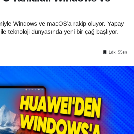
iyle Windows ve macOS’a rakip oluyor. Yapay
le teknoloji dünyasında yeni bir çağ başlıyor.
1dk, 55sn