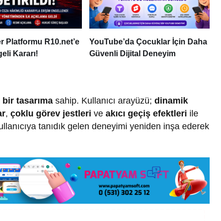
 Platformu R10.net’e
YouTube’da Çocuklar İçin Daha
eli Kararı!
Güvenli Dijital Deneyim
bir tasarıma
sahip. Kullanıcı arayüzü;
dinamik
ar
,
çoklu görev jestleri
ve
akıcı geçiş efektleri
ile
 kullanıcıya tanıdık gelen deneyimi yeniden inşa ederek