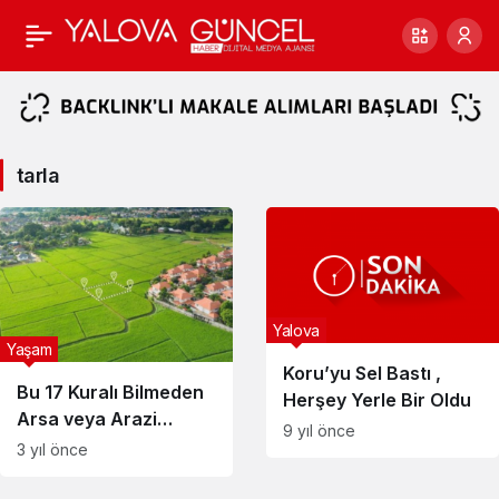
tarla
Haberleri
tarla
Yalova
Yaşam
Koru’yu Sel Bastı ,
Bu 17 Kuralı Bilmeden
Herşey Yerle Bir Oldu
Arsa veya Arazi
9 yıl önce
Almayın
3 yıl önce