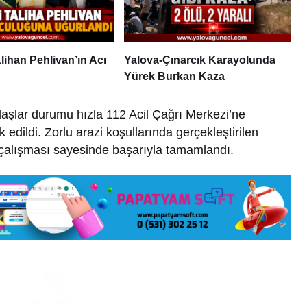
lihan Pehlivan’ın Acı
Yalova-Çınarcık Karayolunda
Yürek Burkan Kaza
şlar durumu hızla 112 Acil Çağrı Merkezi’ne
k edildi. Zorlu arazi koşullarında gerçekleştirilen
 çalışması sayesinde başarıyla tamamlandı.