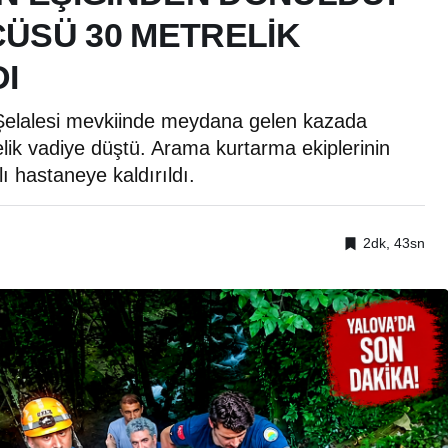
ÜSÜ 30 METRELİK
I
 Şelalesi mevkiinde meydana gelen kazada
lik vadiye düştü. Arama kurtarma ekiplerinin
ı hastaneye kaldırıldı.
2dk, 43sn