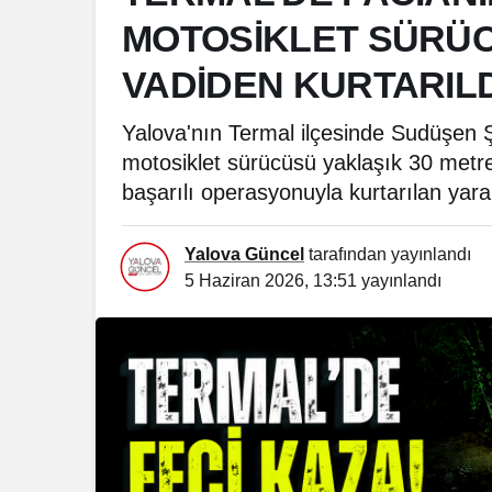
MOTOSİKLET SÜRÜC
VADİDEN KURTARILD
Yalova'nın Termal ilçesinde Sudüşen
motosiklet sürücüsü yaklaşık 30 metre
başarılı operasyonuyla kurtarılan yaral
Yalova Güncel
tarafından yayınlandı
5 Haziran 2026, 13:51
yayınlandı