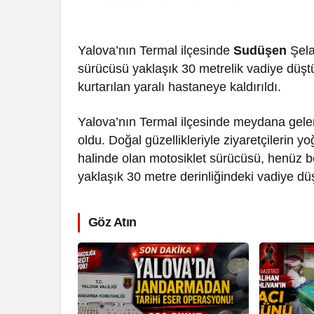
Yalova’nın Termal ilçesinde
Sudüşen
Şela
sürücüsü yaklaşık 30 metrelik vadiye düşt
kurtarılan yaralı hastaneye kaldırıldı.
Yalova’nın Termal ilçesinde meydana gele
oldu. Doğal güzellikleriyle ziyaretçilerin yo
halinde olan motosiklet sürücüsü, henüz b
yaklaşık 30 metre derinliğindeki vadiye dü
Göz Atın