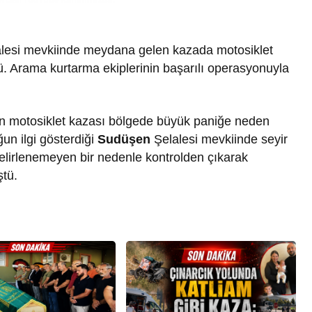
lesi mevkiinde meydana gelen kazada motosiklet
ü. Arama kurtarma ekiplerinin başarılı operasyonuyla
n motosiklet kazası bölgede büyük paniğe neden
ğun ilgi gösterdiği
Sudüşen
Şelalesi mevkiinde seyir
elirlenemeyen bir nedenle kontrolden çıkarak
ştü.