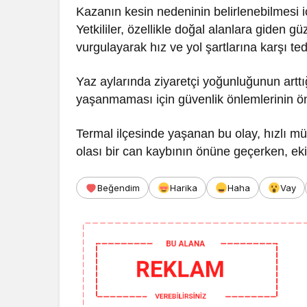
Kazanın kesin nedeninin belirlenebilmesi içi
Yetkililer, özellikle doğal alanlara giden g
vurgulayarak hız ve yol şartlarına karşı t
Yaz aylarında ziyaretçi yoğunluğunun artt
yaşanmaması için güvenlik önlemlerinin öne
Termal ilçesinde yaşanan bu olay, hızlı m
olası bir can kaybının önüne geçerken, ekip
Beğendim
Harika
Haha
Vay