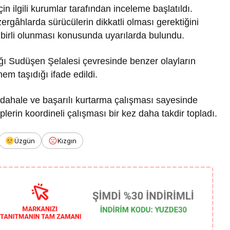
n ilgili kurumlar tarafından inceleme başlatıldı.
üzergâhlarda sürücülerin dikkatli olması gerektiğini
edbirli olunması konusunda uyarılarda bulundu.
ığı Sudüşen Şelalesi çevresinde benzer olayların
m taşıdığı ifade edildi.
üdahale ve başarılı kurtarma çalışması sayesinde
lerin koordineli çalışması bir kez daha takdir topladı.
Üzgün
Kızgın