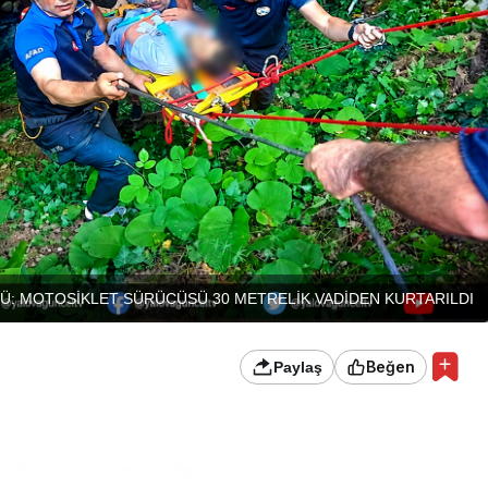
Ü: MOTOSİKLET SÜRÜCÜSÜ 30 METRELİK VADİDEN KURTARILDI
Beğen
Paylaş