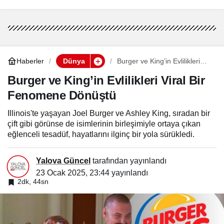
Tehlikede
Kaybetti
Haberler
Dünya
Burger ve King’in Evlilikleri
Viral Bir Fenomene Dönüştü
Burger ve King’in Evlilikleri Viral Bir
Fenomene Dönüştü
Illinois'te yaşayan Joel Burger ve Ashley King, sıradan bir
çift gibi görünse de isimlerinin birleşimiyle ortaya çıkan
eğlenceli tesadüf, hayatlarını ilginç bir yola sürükledi.
Yalova Güncel
tarafından yayınlandı
23 Ocak 2025, 23:44
yayınlandı
2dk, 44sn