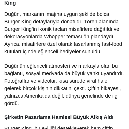
King
Düğün, markanın imajına uygun şekilde bolca
Burger King detaylarıyla donatıldı. Tören alanında
Burger King’in ikonik taçları misafirlere dağıtıldı ve
dekorasyonlarda Whopper teması ön plandaydı.
Ayrıca, misafirlere özel olarak tasarlanmış fast-food
kutuları içinde eğlenceli hediyeler sunuldu.
Düğünün eğlenceli atmosferi ve markayla olan bu
bağlantı, sosyal medyada da büyük yankı uyandırdı.
Fotoğraflar ve videolar, kısa sürede viral hale
gelerek birçok kişinin dikkatini çekti. Çiftin hikayesi,
yalnızca Amerika’da değil, dünya genelinde de ilgi
gördü.
Şirketin Pazarlama Hamlesi Büyük Alkış Aldı
Burger King, bu evliliği destekleyerek hem çiftin