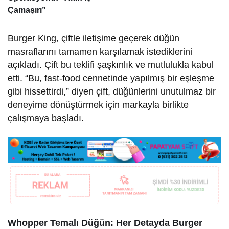
Çamaşırı”
Burger King, çiftle iletişime geçerek düğün
masraflarını tamamen karşılamak istediklerini
açıkladı. Çift bu teklifi şaşkınlık ve mutlulukla kabul
etti. “Bu, fast-food cennetinde yapılmış bir eşleşme
gibi hissettirdi,” diyen çift, düğünlerini unutulmaz bir
deneyime dönüştürmek için markayla birlikte
çalışmaya başladı.
Whopper Temalı Düğün: Her Detayda Burger