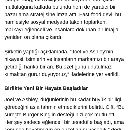
mutluluğuna katkıda bulundu hem de yaratıcı bir
pazarlama stratejisine imza attı. Fast-food devi, bu
hamlesiyle sosyal medyada takdir toplarken,
markayı eğlenceli ve insanlara dokunan bir imajla
yeniden ön plana çıkardı.
Şirketin yaptığı açıklamada, “Joel ve Ashley’nin
hikayesi, isimlerin ve insanların markamızı bir araya
getirdiği harika bir an. Bu özel günü unutulmaz
kılmaktan gurur duyuyoruz,” ifadelerine yer verildi.
Birlikte Yeni Bir Hayata Başladılar
Joel ve Ashley, düğünlerinin bu kadar büyük bir ilgi
göreceğini asla tahmin etmediklerini belirtti. Çift, “Bu
süreçte Burger King’in desteği bizi çok mutlu etti.
Her şey sadece eğlenceli bir tesadüfle başladı, ama
sonunda hayatımızın en güzel anını yaşadık,” dedi.