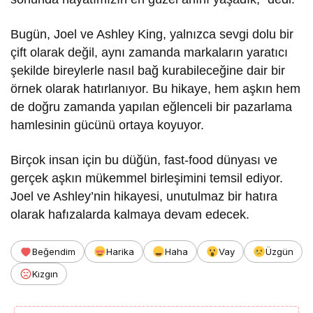
Bugün, Joel ve Ashley King, yalnızca sevgi dolu bir
çift olarak değil, aynı zamanda markaların yaratıcı
şekilde bireylerle nasıl bağ kurabileceğine dair bir
örnek olarak hatırlanıyor. Bu hikaye, hem aşkın hem
de doğru zamanda yapılan eğlenceli bir pazarlama
hamlesinin gücünü ortaya koyuyor.
Birçok insan için bu düğün, fast-food dünyası ve
gerçek aşkın mükemmel birleşimini temsil ediyor.
Joel ve Ashley’nin hikayesi, unutulmaz bir hatıra
olarak hafızalarda kalmaya devam edecek.
Beğendim
Harika
Haha
Vay
Üzgün
Kızgın