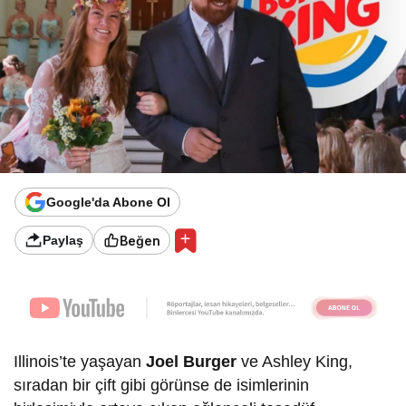
Google'da Abone Ol
Beğen
Paylaş
Illinois’te yaşayan
Joel Burger
ve Ashley King,
sıradan bir çift gibi görünse de isimlerinin