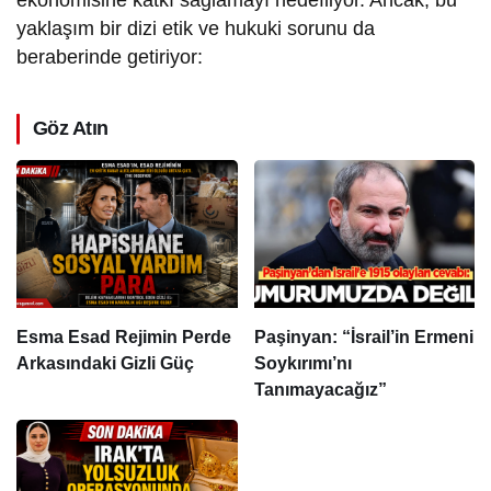
ekonomisine katkı sağlamayı hedefliyor. Ancak, bu
yaklaşım bir dizi etik ve hukuki sorunu da
beraberinde getiriyor:
Göz Atın
Esma Esad Rejimin Perde
Paşinyan: “İsrail’in Ermeni
Arkasındaki Gizli Güç
Soykırımı’nı
Tanımayacağız”