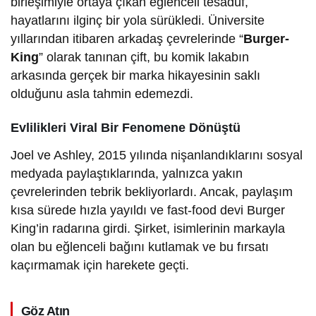
birleşimiyle ortaya çıkan eğlenceli tesadüf,
hayatlarını ilginç bir yola sürükledi. Üniversite
yıllarından itibaren arkadaş çevrelerinde “
Burger-
King
” olarak tanınan çift, bu komik lakabın
arkasında gerçek bir marka hikayesinin saklı
olduğunu asla tahmin edemezdi.
Evlilikleri Viral Bir Fenomene Dönüştü
Joel ve Ashley, 2015 yılında nişanlandıklarını sosyal
medyada paylaştıklarında, yalnızca yakın
çevrelerinden tebrik bekliyorlardı. Ancak, paylaşım
kısa sürede hızla yayıldı ve fast-food devi Burger
King’in radarına girdi. Şirket, isimlerinin markayla
olan bu eğlenceli bağını kutlamak ve bu fırsatı
kaçırmamak için harekete geçti.
Göz Atın