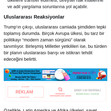
ülkelere transfer edilmesi, bireysel hak ihlallerine
ve adil yargılama sorunlarına yol açabilir.
Uluslararası Reaksiyonlar
Trump’ın çıkışı, uluslararası camiada şimdiden tepki
toplamış durumda. Birçok Avrupa ülkesi, bu tarz bir
politikayı “modern zaman sürgünü” olarak
tanımlıyor. Birleşmiş Milletler yetkilileri ise, bu türden
bir planın uluslararası barışı ve istikrarı tehdit
edeceğini belirtti.
Özellikle, Latin Amerika ve Afrika ülkeleri, şayet