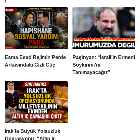
Esma Esad Rejimin Perde
Paşinyan: “İsrail’in Ermeni
Arkasındaki Gizli Güç
Soykırımı’nı
Tanımayacağız”
Irak’ta Büyük Yolsuzluk
Operasyonu: “Altın İç