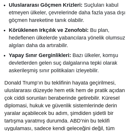
Uluslararası Göçmen Krizleri:
Suçluları kabul
etmeyen ülkeler, çevrelerinde daha fazla yasa dışı
göçmen hareketine tanık olabilir.
Körüklenen Irkçılık ve Zenofobi:
Bu plan,
hedeflenen ülkelerde yabancılara yönelik olumsuz
algıları daha da artırabilir.
Yapay Sınır Gerginlikleri:
Bazı ülkeler, komşu
devletlerden gelen suç dalgalarına tepki olarak
askerileşmiş sınır politikaları izleyebilir.
Donald Trump’ın bu teklifinin hayata geçirilmesi,
uluslararası düzeyde hem etik hem de pratik açıdan
çok ciddi sorunları beraberinde getirebilir. Küresel
diplomasi, hukuk ve güvenlik sistemlerinde derin
yaralar açabilecek bu adım, şimdiden şidetli bir
tartışma yaratmış durumda. ABD’nin bu teklifi
uygulaması, sadece kendi geleceğini değil, tüm