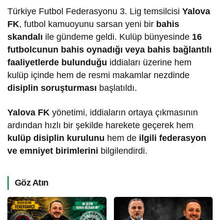
Türkiye Futbol Federasyonu 3. Lig temsilcisi
Yalova
FK
, futbol kamuoyunu sarsan yeni bir
bahis
skandalı
ile gündeme geldi. Kulüp bünyesinde
16
futbolcunun bahis oynadığı veya bahis bağlantılı
faaliyetlerde bulunduğu
iddiaları üzerine hem
kulüp içinde hem de resmi makamlar nezdinde
disiplin soruşturması
başlatıldı.
Yalova FK
yönetimi, iddiaların ortaya çıkmasının
ardından hızlı bir şekilde harekete geçerek hem
kulüp disiplin kurulunu
hem de
ilgili federasyon
ve emniyet birimlerini
bilgilendirdi.
Göz Atın