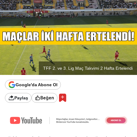
TFF 2. ve 3. Lig Maç Takvimi 2 Hafta Ertelendi
Google'da Abone Ol
Beğen
Paylaş