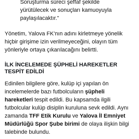
Soruşturma süreci şeffaf şekilde
yürütülecek ve sonuçları kamuoyuyla
paylaşılacaktır.”
Yönetim, Yalova FK’nın adını kirletmeye yönelik
hiçbir girişime izin verilmeyeceğini, olayın tüm
yönleriyle ortaya çıkarılacağını belirtti.
İLK İNCELEMEDE ŞÜPHELİ HAREKETLER
TESPİT EDİLDİ
Edinilen bilgilere göre, kulüp içi yapılan ön
incelemelerde bazı futbolcuların
şüpheli
hareketleri
tespit edildi. Bu kapsamda ilgili
futbolcular kulüp disiplin kuruluna sevk edildi. Aynı
zamanda
TFF Etik Kurulu
ve
Yalova İl Emniyet
Müdürlüğü Spor Şube birimi
de olaya ilişkin bilgi
talebinde bulundu.