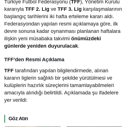
Türkiye Futbol Federasyonu (
TFF
), Yönetim Kurulu
kararıyla
TFF 2. Lig
ve
TFF 3. Lig
karşılaşmalarının
başlangıç tarihlerini iki hafta erteleme kararı aldı.
Federasyondan yapılan resmi açıklamaya göre, ilk
devre sonuna kadar oynanması planlanan haftalara
ilişkin yeni müsabaka takvimi
önümüzdeki
günlerde yeniden duyurulacak
.
TFF’den Resmi Açıklama
TFF
tarafından yapılan bilgilendirmede, alınan
kararın liglerin sağlıklı bir şekilde yürütülmesi ve
kulüplerin hazırlık süreçlerini tamamlayabilmeleri
amacıyla alındığı belirtildi. Açıklamada şu ifadelere
yer verildi:
Göz Atın