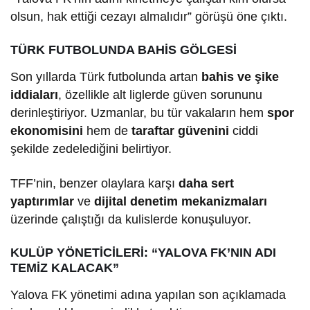
olsun, hak ettiği cezayı almalıdır” görüşü öne çıktı.
TÜRK FUTBOLUNDA BAHİS GÖLGESİ
Son yıllarda Türk futbolunda artan
bahis ve şike
iddiaları
, özellikle alt liglerde güven sorununu
derinleştiriyor. Uzmanlar, bu tür vakaların hem
spor
ekonomisini
hem de
taraftar güvenini
ciddi
şekilde zedelediğini belirtiyor.
TFF’nin, benzer olaylara karşı
daha sert
yaptırımlar
ve
dijital denetim mekanizmaları
üzerinde çalıştığı da kulislerde konuşuluyor.
KULÜP YÖNETİCİLERİ: “YALOVA FK’NIN ADI
TEMİZ KALACAK”
Yalova FK yönetimi adına yapılan son açıklamada