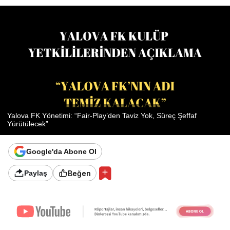
Yalova FK Yönetimi: “Fair-Play’den Taviz Yok, Süreç Şeffaf
Yürütülecek”
Google'da Abone Ol
Beğen
Paylaş