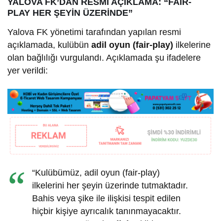
YALOVA FK’DAN RESMİ AÇIKLAMA: “FAİR-
PLAY HER ŞEYİN ÜZERİNDE”
Yalova FK yönetimi tarafından yapılan resmi
açıklamada, kulübün
adil oyun (fair-play)
ilkelerine
olan bağlılığı vurgulandı. Açıklamada şu ifadelere
yer verildi:
“Kulübümüz, adil oyun (fair-play)
ilkelerini her şeyin üzerinde tutmaktadır.
Bahis veya şike ile ilişkisi tespit edilen
hiçbir kişiye ayrıcalık tanınmayacaktır.