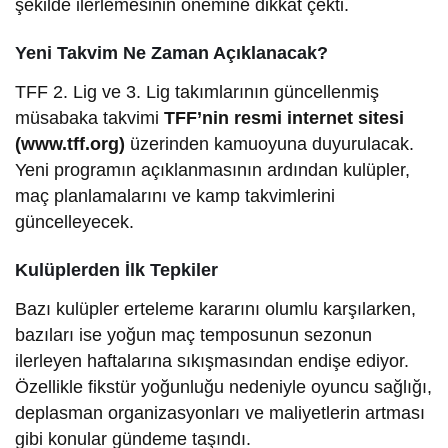
şekilde ilerlemesinin önemine dikkat çekti.
Yeni Takvim Ne Zaman Açıklanacak?
TFF 2. Lig ve 3. Lig takımlarının güncellenmiş
müsabaka takvimi
TFF’nin resmi internet sitesi
(www.tff.org)
üzerinden kamuoyuna duyurulacak.
Yeni programın açıklanmasının ardından kulüpler,
maç planlamalarını ve kamp takvimlerini
güncelleyecek.
Kulüplerden İlk Tepkiler
Bazı kulüpler erteleme kararını olumlu karşılarken,
bazıları ise yoğun maç temposunun sezonun
ilerleyen haftalarına sıkışmasından endişe ediyor.
Özellikle fikstür yoğunluğu nedeniyle oyuncu sağlığı,
deplasman organizasyonları ve maliyetlerin artması
gibi konular gündeme taşındı.