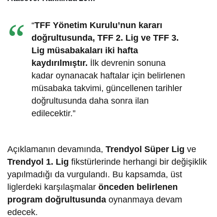
Milyon TL’lik İddia
“
TFF Yönetim Kurulu’nun kararı
doğrultusunda, TFF 2. Lig ve TFF 3.
Lig müsabakaları iki hafta
kaydırılmıştır.
İlk devrenin sonuna
kadar oynanacak haftalar için belirlenen
müsabaka takvimi, güncellenen tarihler
doğrultusunda daha sonra ilan
edilecektir.”
Açıklamanın devamında,
Trendyol Süper Lig
ve
Trendyol 1. Lig
fikstürlerinde herhangi bir değişiklik
yapılmadığı da vurgulandı. Bu kapsamda, üst
liglerdeki karşılaşmalar
önceden belirlenen
program doğrultusunda
oynanmaya devam
edecek.