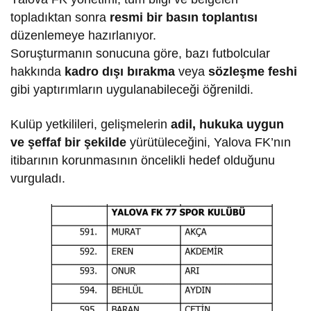
topladıktan sonra
resmi bir basın toplantısı
düzenlemeye hazırlanıyor.
Soruşturmanın sonucuna göre, bazı futbolcular
hakkında
kadro dışı bırakma
veya
sözleşme feshi
gibi yaptırımların uygulanabileceği öğrenildi.
Kulüp yetkilileri, gelişmelerin
adil, hukuka uygun
ve şeffaf bir şekilde
yürütüleceğini, Yalova FK’nın
itibarının korunmasının öncelikli hedef olduğunu
vurguladı.