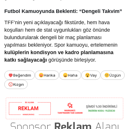
Futbol Kamuoyunda Beklenti: “Dengeli Takvim”
TFF’nin yeni açıklayacağı fikstürde, hem hava
koşulları hem de stat uygunlukları göz önünde
bulundurularak dengeli bir maç planlaması
yapılması bekleniyor. Spor kamuoyu, ertelemenin
kulüplerin kondisyon ve kadro planlamasına
katkı sağlayacağı
görüşünde birleşiyor.
Beğendim
Harika
Haha
Vay
Üzgün
Kızgın