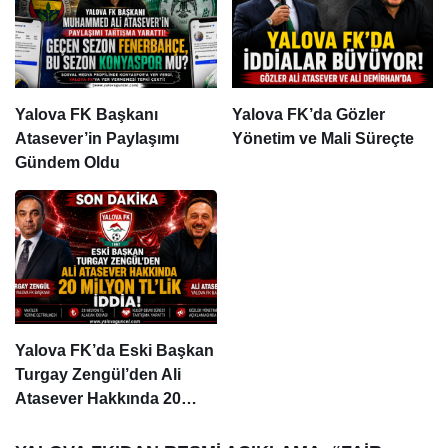
Yalova FK Başkanı
Yalova FK’da Gözler
Atasever’in Paylaşımı
Yönetim ve Mali Süreçte
Gündem Oldu
Yalova FK’da Eski Başkan
Turgay Zengül’den Ali
Atasever Hakkında 20
Milyon TL’lik İddia