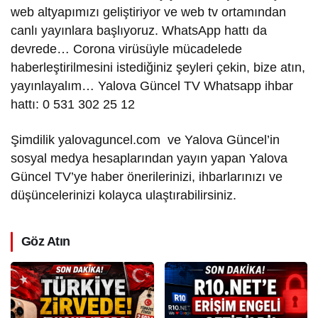
web altyapımızı geliştiriyor ve web tv ortamından
canlı yayınlara başlıyoruz. WhatsApp hattı da
devrede… Corona virüsüyle mücadelede
haberleştirilmesini istediğiniz şeyleri çekin, bize atın,
yayınlayalım… Yalova Güncel TV Whatsapp ihbar
hattı: 0 531 302 25 12
Şimdilik yalovaguncel.com ve Yalova Güncel’in
sosyal medya hesaplarından yayın yapan Yalova
Güncel TV’ye haber önerilerinizi, ihbarlarınızı ve
düşüncelerinizi kolayca ulaştırabilirsiniz.
Göz Atın