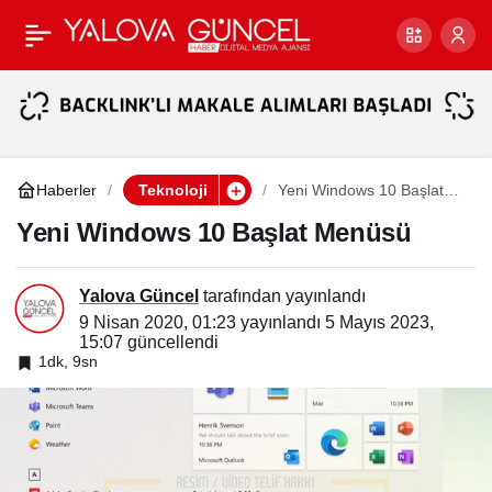
Yalova Güncel WhatsApp
Paylaş
ihbar hattı… ‘Corona’yı
çekin yayınlayalım
Haberler
Teknoloji
Yeni Windows 10 Başlat
Menüsü
Yeni Windows 10 Başlat Menüsü
Yalova Güncel
tarafından yayınlandı
9 Nisan 2020, 01:23
yayınlandı
5 Mayıs 2023,
15:07
güncellendi
1dk, 9sn