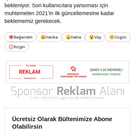
bekleniyor. Son kullanıcılara yansıması için
muhtemelen 2021’in ilk güncellemesine kadar
beklememiz gerekecek.
Beğendim
Harika
Haha
Vay
Üzgün
Kızgın
Ücretsiz Olarak Bültenimize Abone
Olabilirsin