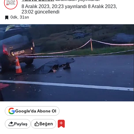
8 Aralık 2023, 20:23
yayınlandı
8 Aralık 2023,
23:02
güncellendi
0dk, 31sn
Google'da Abone Ol
Beğen
Paylaş