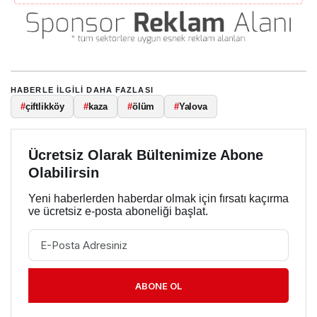
HABERLE ILGILI DAHA FAZLASI
#
çiftlikköy
#
kaza
#
ölüm
#
Yalova
Ücretsiz Olarak Bültenimize Abone
Olabilirsin
Yeni haberlerden haberdar olmak için fırsatı kaçırma
ve ücretsiz e-posta aboneliği başlat.
ABONE OL