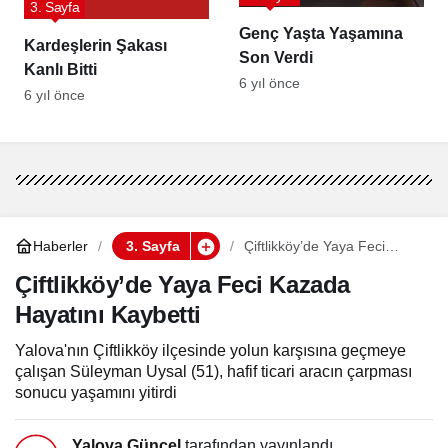
3. Sayfa
Genç Yaşta Yaşamına
Kardeşlerin Şakası
Son Verdi
Kanlı Bitti
6 yıl önce
6 yıl önce
Haberler
3. Sayfa
Çiftlikköy’de Yaya Feci
Kazada Hayatını Kaybetti
Çiftlikköy’de Yaya Feci Kazada
Hayatını Kaybetti
Yalova'nın Çiftlikköy ilçesinde yolun karşısına geçmeye
çalışan Süleyman Uysal (51), hafif ticari aracın çarpması
sonucu yaşamını yitirdi
Yalova Güncel
tarafından yayınlandı