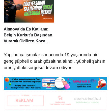
Altınova’da Eş Katliamı:
Belgin Kurkut’u Başından
Vurarak Öldüren Koca
Tutuklandı
Yapılan çalışmalar sonucunda 19 yaşlarında bir
genç şüpheli olarak gözaltına alındı. Şüpheli şahsın
emniyetteki sorgusu devam ediyor.