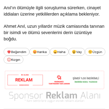
Anıl’ın ölümüyle ilgili soruşturma sürerken, cinayet
iddiaları üzerine yetkililerden açıklama bekleniyor.
Ahmet Anıl, uzun yıllardır müzik camiasında tanınan
bir isimdi ve ölümü sevenlerini derin üzüntüye
boğdu.
Beğendim
Harika
Haha
Vay
Üzgün
Kızgın