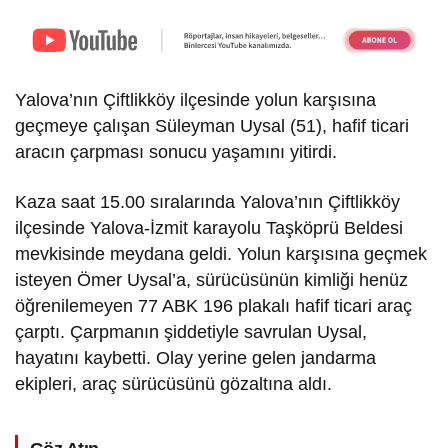
Yalova’nın Çiftlikköy ilçesinde yolun karşısına
geçmeye çalışan Süleyman Uysal (51), hafif ticari
aracın çarpması sonucu yaşamını yitirdi.
Kaza saat 15.00 sıralarında Yalova’nın Çiftlikköy
ilçesinde Yalova-İzmit karayolu Taşköprü Beldesi
mevkisinde meydana geldi. Yolun karşısına geçmek
isteyen Ömer Uysal’a, sürücüsünün kimliği henüz
öğrenilemeyen 77 ABK 196 plakalı hafif ticari araç
çarptı. Çarpmanın şiddetiyle savrulan Uysal,
hayatını kaybetti. Olay yerine gelen jandarma
ekipleri, araç sürücüsünü gözaltına aldı.