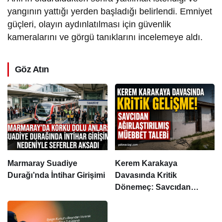
yangının yattığı yerden başladığı belirlendi. Emniyet
güçleri, olayın aydınlatılması için güvenlik
kameralarını ve görgü tanıklarını incelemeye aldı.
Göz Atın
Marmaray Suadiye
Kerem Karakaya
Durağı’nda İntihar Girişimi
Davasında Kritik
Dönemeç: Savcıdan
Ağırlaştırılmış Müebbet
Talebi