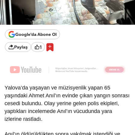
Google'da Abone Ol
1
Paylaş
Yalova’da yaşayan ve müzisyenlik yapan 65
yaşındaki Ahmet Anıl’ın evinde çıkan yangın sonrası
cesedi bulundu. Olay yerine gelen polis ekipleri,
yaptıkları incelemede Anıl’ın vücudunda yara
izlerine rastladı.
Anıl’ın öldürüldükten sonra yakılmak istendiği ve