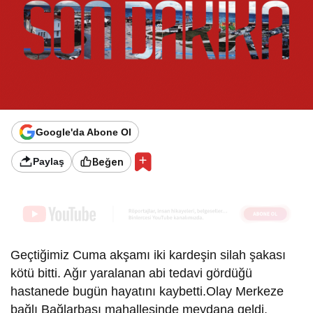
Google'da Abone Ol
Beğen
Paylaş
Geçtiğimiz Cuma akşamı iki kardeşin silah şakası
kötü bitti. Ağır yaralanan abi tedavi gördüğü
hastanede bugün hayatını kaybetti.Olay Merkeze
bağlı Bağlarbaşı mahallesinde meydana geldi.