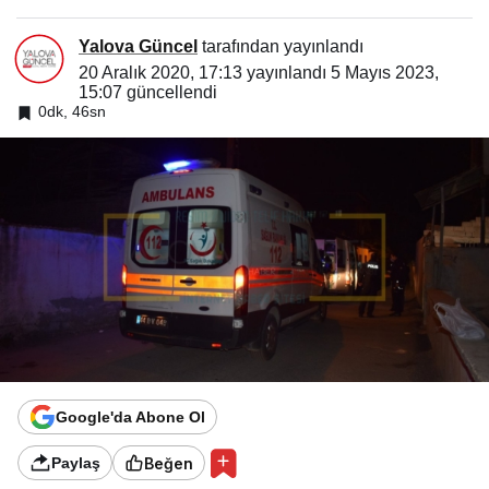
Yalova Güncel
tarafından yayınlandı
20 Aralık 2020, 17:13
yayınlandı
5 Mayıs 2023,
15:07
güncellendi
0dk, 46sn
Google'da Abone Ol
Beğen
Paylaş