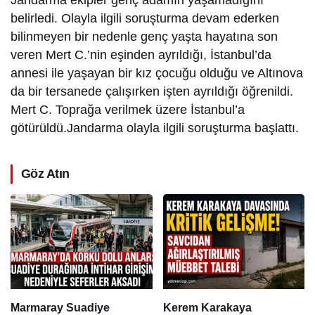
Jandarma ekipler genç adamın yaşamadığını
belirledi. Olayla ilgili soruşturma devam ederken
bilinmeyen bir nedenle genç yaşta hayatına son
veren Mert C.’nin eşinden ayrıldığı, İstanbul’da
annesi ile yaşayan bir kız çocuğu olduğu ve Altınova
da bir tersanede çalışırken işten ayrıldığı öğrenildi.
Mert C. Toprağa verilmek üzere İstanbul’a
götürüldü.Jandarma olayla ilgili soruşturma başlattı.
Göz Atın
Marmaray Suadiye
Kerem Karakaya