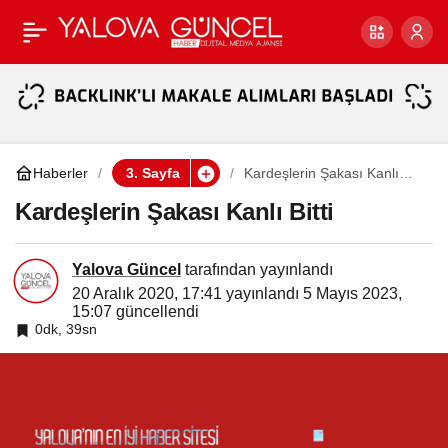
Genç Yaşta Yaşamına
Paylaş
Son Verdi
Haberler
3. Sayfa
Kardeşlerin Şakası Kanlı
Bitti
Kardeşlerin Şakası Kanlı Bitti
Yalova Güncel
tarafından yayınlandı
20 Aralık 2020, 17:41
yayınlandı
5 Mayıs 2023,
15:07
güncellendi
0dk, 39sn