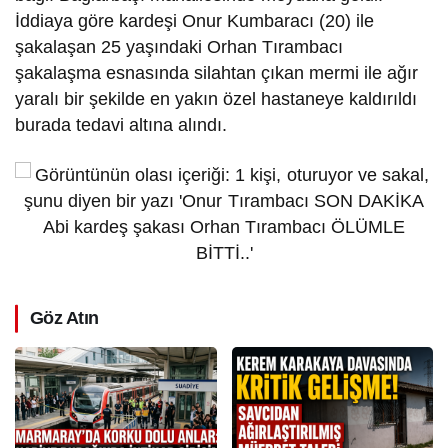
İddiaya göre kardeşi Onur Kumbaracı (20) ile
şakalaşan 25 yaşındaki Orhan Tırambacı
şakalaşma esnasında silahtan çıkan mermi ile ağır
yaralı bir şekilde en yakın özel hastaneye kaldırıldı
burada tedavi altına alındı.
Göz Atın