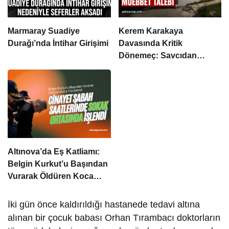
Marmaray Suadiye
Kerem Karakaya
Durağı’nda İntihar Girişimi
Davasında Kritik
Dönemeç: Savcıdan
Ağırlaştırılmış Müebbet
Talebi
Altınova’da Eş Katliamı:
Belgin Kurkut’u Başından
Vurarak Öldüren Koca
Tutuklandı
İki gün önce kaldırıldığı hastanede tedavi altına
alınan bir çocuk babası Orhan Tırambacı doktorların