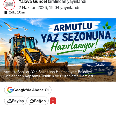
Yalova Güncel
tarafından yayınlandı
2 Haziran 2026, 15:04
yayınlandı
2dk, 10sn
Armutlu Sahilleri Yaz Sezonuna Hazırlanıyor: Belediye
Ekiplerinden Kapsamlı Temizlik ve Düzenleme Hamlesi
Google'da Abone Ol
Beğen
Paylaş