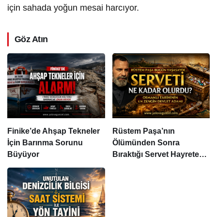
için sahada yoğun mesai harcıyor.
Göz Atın
Finike’de Ahşap Tekneler
Rüstem Paşa’nın
İçin Barınma Sorunu
Ölümünden Sonra
Büyüyor
Bıraktığı Servet Hayrete
Düşürüyor