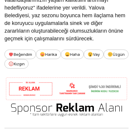
vatandaşlarımızın yaşam kalitesini artırmayı
hedefliyoruz” ifadelerine yer verildi. Yalova
Belediyesi, yaz sezonu boyunca hem ilaçlama hem
de koruyucu uygulamalarla sinek ve diğer
zararlıların oluşturabileceği olumsuzlukların önüne
geçmek için çalışmalarını sürdürecek.
Beğendim
Harika
Haha
Vay
Üzgün
Kızgın