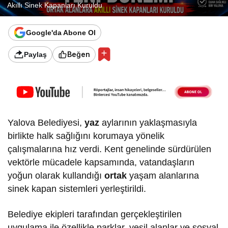
Akıllı Sinek Kapanları Kuruldu
Google'da Abone Ol
Beğen
Paylaş
Yalova Belediyesi,
yaz
aylarının yaklaşmasıyla
birlikte halk sağlığını korumaya yönelik
çalışmalarına hız verdi. Kent genelinde sürdürülen
vektörle mücadele kapsamında, vatandaşların
yoğun olarak kullandığı
ortak
yaşam alanlarına
sinek kapan sistemleri yerleştirildi.
Belediye ekipleri tarafından gerçekleştirilen
uygulama ile özellikle parklar, yeşil alanlar ve sosyal