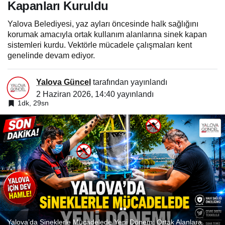
Kapanları Kuruldu
Yalova Belediyesi, yaz ayları öncesinde halk sağlığını
korumak amacıyla ortak kullanım alanlarına sinek kapan
sistemleri kurdu. Vektörle mücadele çalışmaları kent
genelinde devam ediyor.
Yalova Güncel
tarafından yayınlandı
2 Haziran 2026, 14:40
yayınlandı
1dk, 29sn
Yalova’da Sineklerle Mücadelede Yeni Dönem: Ortak Alanlara