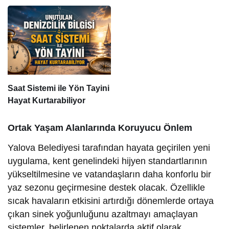
Düşürüyor
Saat Sistemi ile Yön Tayini
Hayat Kurtarabiliyor
Ortak Yaşam Alanlarında Koruyucu Önlem
Yalova Belediyesi tarafından hayata geçirilen yeni
uygulama, kent genelindeki hijyen standartlarının
yükseltilmesine ve vatandaşların daha konforlu bir
yaz sezonu geçirmesine destek olacak. Özellikle
sıcak havaların etkisini artırdığı dönemlerde ortaya
çıkan sinek yoğunluğunu azaltmayı amaçlayan
sistemler, belirlenen noktalarda aktif olarak