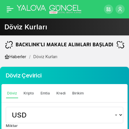
Döviz Kurları
Haberler
Döviz Kurları
Döviz Çevirici
Döviz
Kripto
Emtia
Kredi
Birikim
Miktar