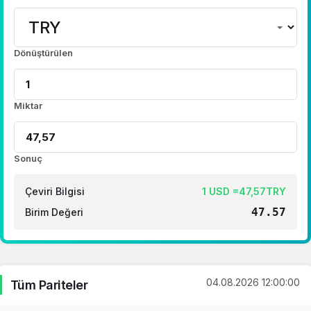
Dönüştürülen
Miktar
Sonuç
Çeviri Bilgisi
1 USD =47,57TRY
47.57
Birim Değeri
04.08.2026 12:00:00
Tüm Pariteler